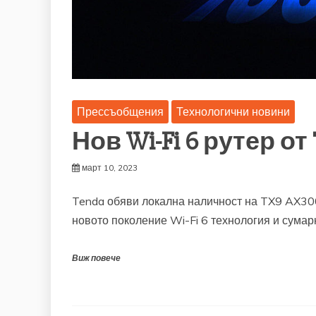
Прессъобщения
Технологични новини
Нов Wi-Fi 6 рутер от
март 10, 2023
Tenda обяви локална наличност на TX9 AX300
новото поколение Wi-Fi 6 технология и сумар
Виж повече