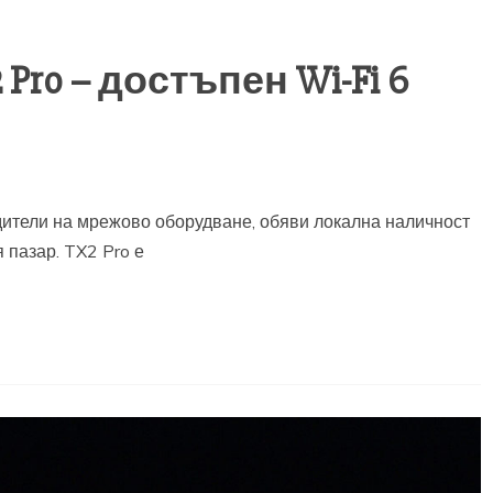
Pro – достъпен Wi-Fi 6
дители на мрежово оборудване, обяви локална наличност
я пазар. TX2 Pro е