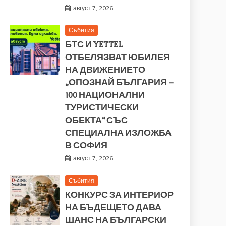
август 7, 2026
Събития
БТС И YETTEL
ОТБЕЛЯЗВАТ ЮБИЛЕЯ
НА ДВИЖЕНИЕТО
„ОПОЗНАЙ БЪЛГАРИЯ –
100 НАЦИОНАЛНИ
ТУРИСТИЧЕСКИ
ОБЕКТА“ СЪС
СПЕЦИАЛНА ИЗЛОЖБА
В СОФИЯ
август 7, 2026
Събития
КОНКУРС ЗА ИНТЕРИОР
НА БЪДЕЩЕТО ДАВА
ШАНС НА БЪЛГАРСКИ