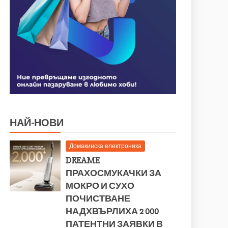
НАЙ-НОВИ
Домакинска електроника
DREAME
ПРАХОСМУКАЧКИ ЗА
МОКРО И СУХО
ПОЧИСТВАНЕ
НАДХВЪРЛИХА 2 000
ПАТЕНТНИ ЗАЯВКИ В