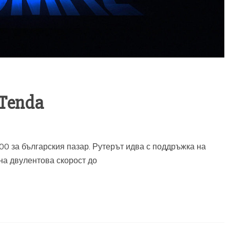
 Tenda
0 за българския пазар. Рутерът идва с поддръжка на
на двулентова скорост до