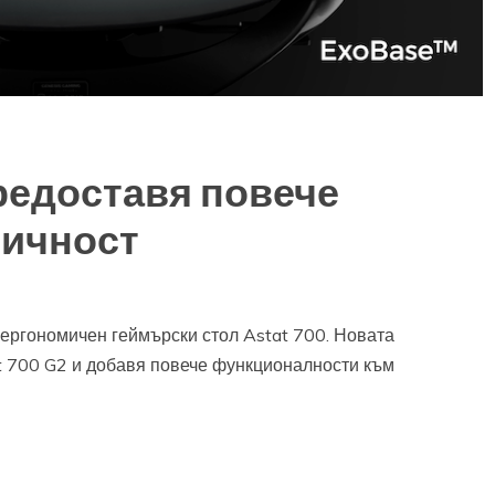
 предоставя повече
мичност
 ергономичен геймърски стол Astat 700. Новата
 700 G2 и добавя повече функционалности към