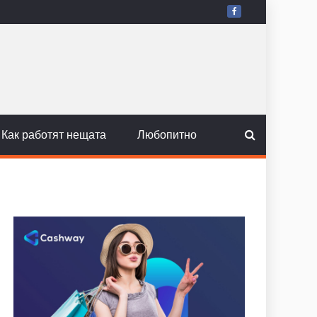
Как работят нещата
Любопитно