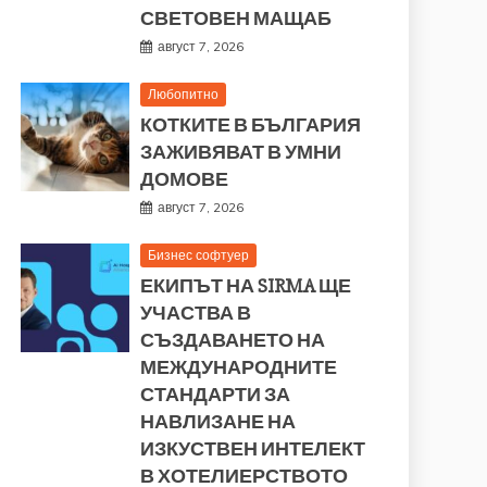
СВЕТОВЕН МАЩАБ
август 7, 2026
Любопитно
КОТКИТЕ В БЪЛГАРИЯ
ЗАЖИВЯВАТ В УМНИ
ДОМОВЕ
август 7, 2026
Бизнес софтуер
ЕКИПЪТ НА SIRMA ЩЕ
УЧАСТВА В
СЪЗДАВАНЕТО НА
МЕЖДУНАРОДНИТЕ
СТАНДАРТИ ЗА
НАВЛИЗАНЕ НА
ИЗКУСТВЕН ИНТЕЛЕКТ
В ХОТЕЛИЕРСТВОТО