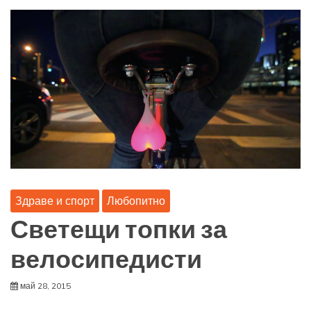
Здраве и спорт
Любопитно
Светещи топки за
велосипедисти
май 28, 2015