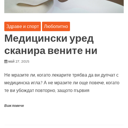
Здраве и спорт
Любопитно
Медицински уред
сканира вените ни
май 27, 2015
Не мразите ли, когато лекарите трябва да ви дупчат с
медицинска игла? А не мразите ли още повече, когато
те ви убождат повторно, защото първия
Виж повече