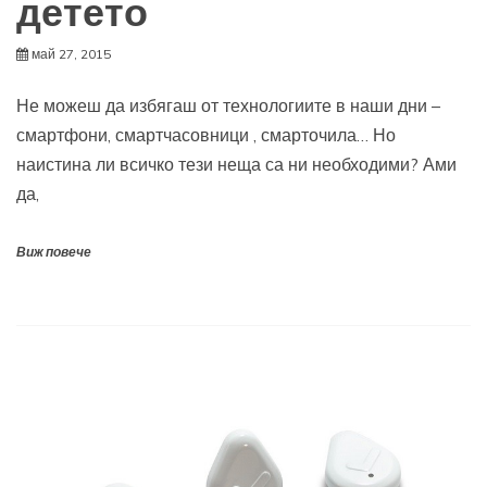
детето
май 27, 2015
Не можеш да избягаш от технологиите в наши дни –
смартфони, смартчасовници , смарточила… Но
наистина ли всичко тези неща са ни необходими? Ами
да,
Виж повече