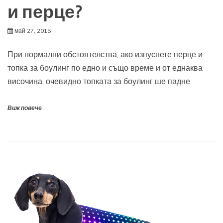
и перце?
май 27, 2015
При нормални обстоятелства, ако изпуснете перце и
топка за боулинг по едно и също време и от еднаква
височина, очевидно топката за боулинг ше падне
Виж повече