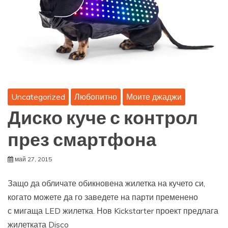
Uncategorized
Любопитно
Моите джаджи
Диско куче с контрол
през смартфона
май 27, 2015
Защо да обличате обикновена жилетка на кучето си,
когато можете да го заведете на парти пременено
с мигаща LED жилетка. Нов Kickstarter проект предлага
жилетката Disco