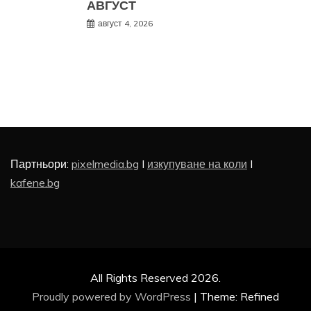
АВГУСТ
август 4, 2026
Партньори:
pixelmedia.bg
I
изкупуване на коли
I
kafene.bg
All Rights Reserved 2026.
Proudly powered by WordPress
|
Theme: Refined