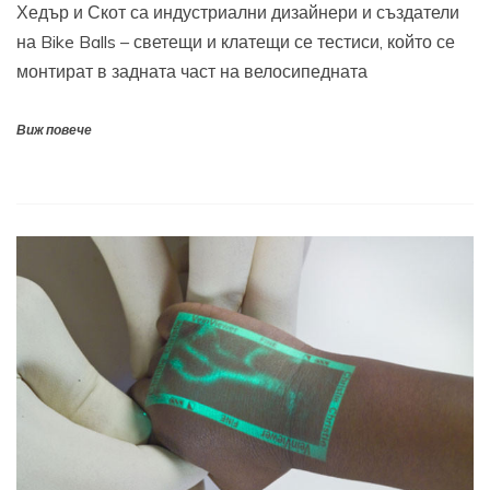
Хедър и Скот са индустриални дизайнери и създатели
на Bike Balls – светещи и клатещи се тестиси, който се
монтират в задната част на велосипедната
Виж повече