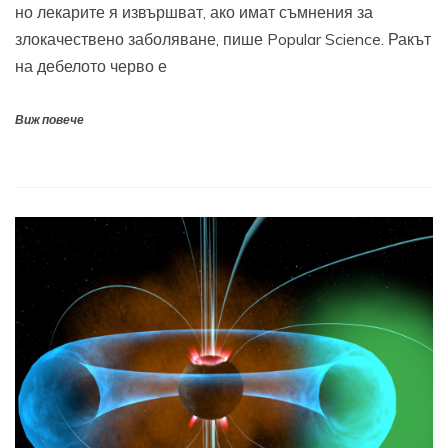
но лекарите я извършват, ако имат съмнения за
злокачествено заболяване, пише Popular Science. Ракът
на дебелото черво е
Виж повече