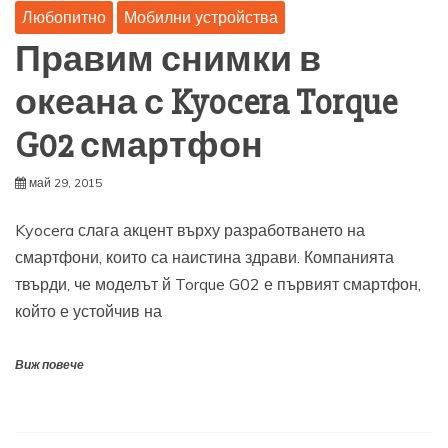
Любопитно
Мобилни устройства
Правим снимки в
океана с Kyocera Torque
G02 смартфон
май 29, 2015
Kyocera слага акцент върху разработването на
смартфони, които са наистина здрави. Компанията
твърди, че моделът й Torque G02 е първият смартфон,
който е устойчив на
Виж повече