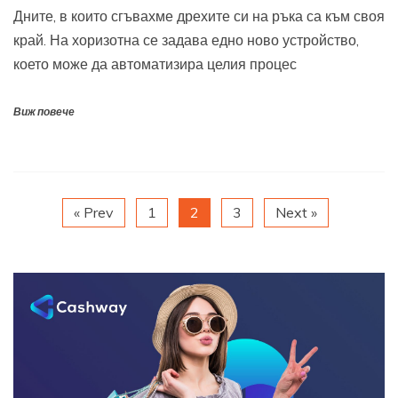
Дните, в които сгъвахме дрехите си на ръка са към своя
край. На хоризотна се задава едно ново устройство,
което може да автоматизира целия процес
Виж повече
« Prev
1
2
3
Next »