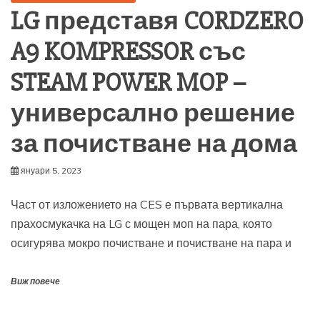
LG представя CORDZERO
A9 KOMPRESSOR със
STEAM POWER MOP –
универсално решение
за почистване на дома
януари 5, 2023
Част от изложението на CES е първата вертикална
прахосмукачка на LG с мощен моп на пара, която
осигурява мокро почистване и почистване на пара и
Виж повече