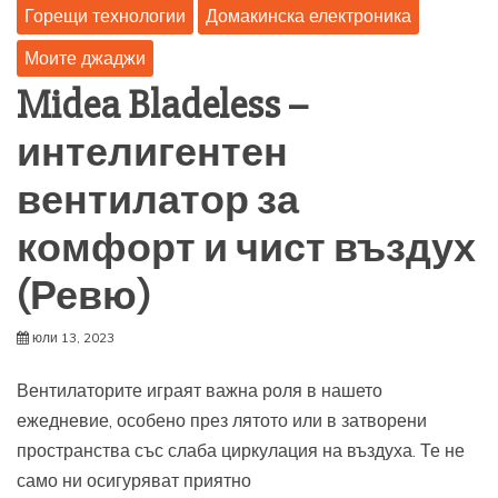
Горещи технологии
Домакинска електроника
Моите джаджи
Midea Bladeless –
интелигентен
вентилатор за
комфорт и чист въздух
(Ревю)
юли 13, 2023
Вентилаторите играят важна роля в нашето
ежедневие, особено през лятото или в затворени
пространства със слаба циркулация на въздуха. Те не
само ни осигуряват приятно