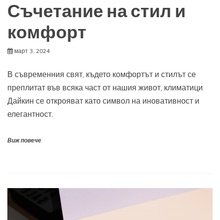
Съчетание на стил и
комфорт
март 3, 2024
В съвременния свят, където комфортът и стилът се
преплитат във всяка част от нашия живот, климатици
Дайкин се открояват като символ на иновативност и
елегантност.
Виж повече