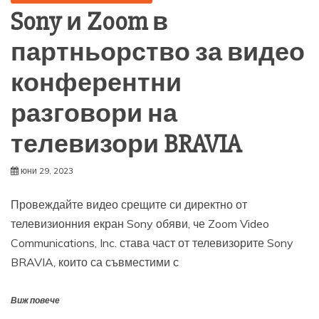
Sony и Zoom в
партньорство за видео
конферентни
разговори на
телевизори BRAVIA
юни 29, 2023
Провеждайте видео срещите си директно от
телевизионния екран Sony обяви, че Zoom Video
Communications, Inc. става част от телевизорите Sony
BRAVIA, които са съвместими с
Виж повече