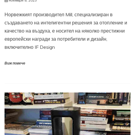
ноември 8, 2023
Норвежкият производител Mill, специализиран в
създаването на интелигентни решения за отопление и
качество на въздуха, е носител на няколко престижни
европейски награди за потребители и дизайн,
включително IF Design
Виж повече