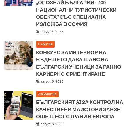
„ОПОЗНАЙ БЪЛГАРИЯ – 100
НАЦИОНАЛНИ ТУРИСТИЧЕСКИ
ОБЕКТА“ СЪС СПЕЦИАЛНА
ИЗЛОЖБА В СОФИЯ
август 7, 2026
Събития
КОНКУРС ЗА ИНТЕРИОР НА
БЪДЕЩЕТО ДАВА ШАНС НА
БЪЛГАРСКИ УЧЕНИЦИ ЗА РАННО
КАРИЕРНО ОРИЕНТИРАНЕ
август 6, 2026
Любопитно
БЪЛГАРСКИЯТ AI ЗА КОНТРОЛ НА
КАЧЕСТВЕНИ МАЙСТОРИ ЗАВЗЕ
ОЩЕ ШЕСТ СТРАНИ В ЕВРОПА
август 6, 2026