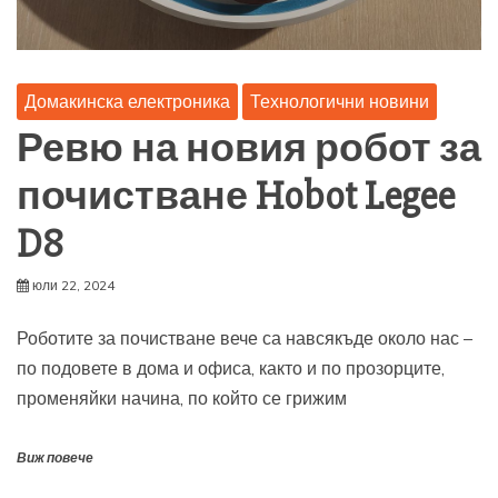
Домакинска електроника
Технологични новини
Ревю на новия робот за
почистване Hobot Legee
D8
юли 22, 2024
Роботите за почистване вече са навсякъде около нас –
по подовете в дома и офиса, както и по прозорците,
променяйки начина, по който се грижим
Виж повече