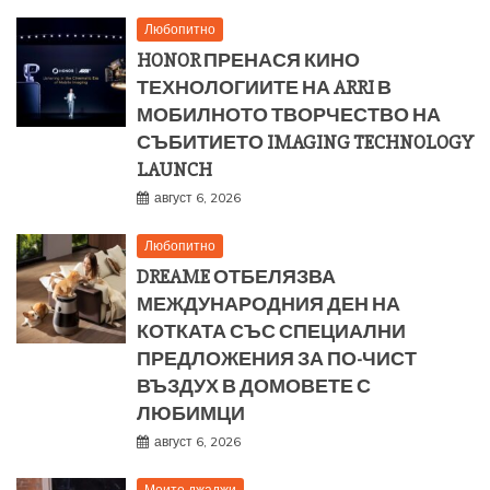
Любопитно
HONOR ПРЕНАСЯ КИНО
ТЕХНОЛОГИИТЕ НА ARRI В
МОБИЛНОТО ТВОРЧЕСТВО НА
СЪБИТИЕТО IMAGING TECHNOLOGY
LAUNCH
август 6, 2026
Любопитно
DREAME ОТБЕЛЯЗВА
МЕЖДУНАРОДНИЯ ДЕН НА
КОТКАТА СЪС СПЕЦИАЛНИ
ПРЕДЛОЖЕНИЯ ЗА ПО-ЧИСТ
ВЪЗДУХ В ДОМОВЕТЕ С
ЛЮБИМЦИ
август 6, 2026
Моите джаджи