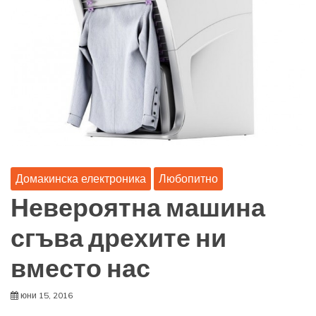
Домакинска електроника
Любопитно
Невероятна машина
сгъва дрехите ни
вместо нас
юни 15, 2016