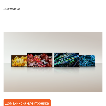
Виж повече
Домакинска електроника