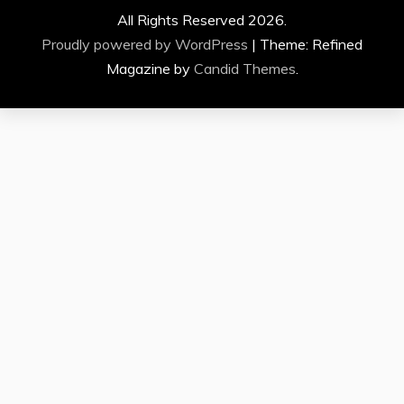
All Rights Reserved 2026.
Proudly powered by WordPress
|
Theme: Refined
Magazine by
Candid Themes
.