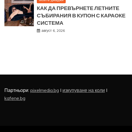
КАК ДА ПРЕВЪРНЕТЕ ЛЕТНИТЕ
СЪБИРАНИЯ В КУПОН С КАРАОКЕ
СИСТЕМА
август 6, 2026
Партньори:
pixelmedia.bg
I
изкупуване на коли
I
kafene.bg