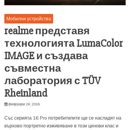
Мобилни устройства
realme представя
технологията LumaColor
IMAGE и създава
съвместна
лаборатория с TÜV
Rheinland
февруари 26, 2026
Със серията 16 Pro потребителите ще се насладят на
върхово портретно изживяване в този ценови клас и