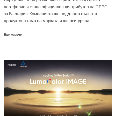
портфолио и става официален дистрибутор на OPPO
за България. Компанията ще поддържа пълната
продуктова гама на марката и ще осигурява
Виж повече