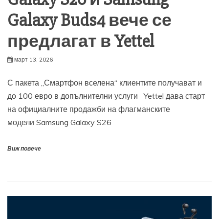
Galaxy Buds4 вече се
предлагат в Yettel
март 13, 2026
С пакета „Смартфон вселена“ клиентите получават и
до 100 евро в допълнителни услуги Yettel дава старт
на официалните продажби на флагманските
модели Samsung Galaxy S26
Виж повече