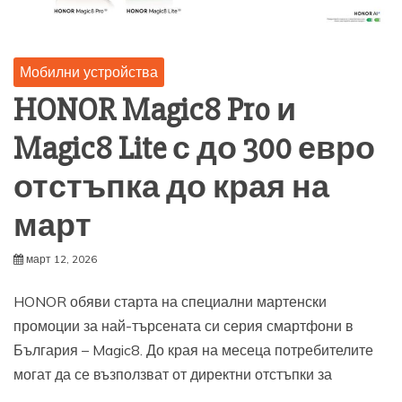
Мобилни устройства
HONOR Magic8 Pro и
Magic8 Lite с до 300 евро
отстъпка до края на
март
март 12, 2026
HONOR обяви старта на специални мартенски
промоции за най-търсената си серия смартфони в
България – Magic8. До края на месеца потребителите
могат да се възползват от директни отстъпки за