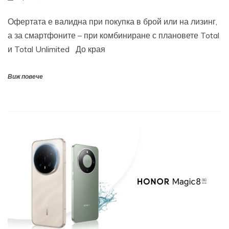
Офертата е валидна при покупка в брой или на лизинг,
а за смартфоните – при комбиниране с плановете Total
и Total Unlimited До края
Виж повече