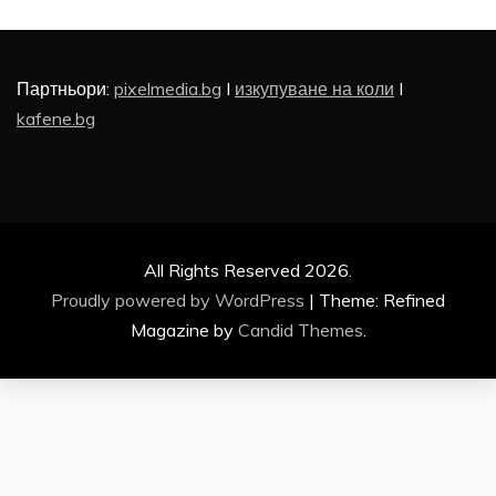
Партньори:
pixelmedia.bg
I
изкупуване на коли
I
kafene.bg
All Rights Reserved 2026.
Proudly powered by WordPress
|
Theme: Refined
Magazine by
Candid Themes
.