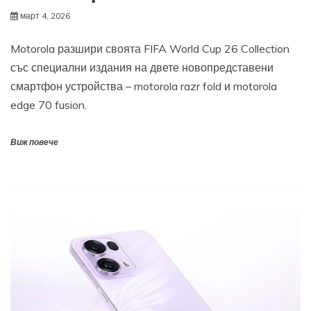
март 4, 2026
Motorola разшири своята FIFA World Cup 26 Collection
със специални издания на двете новопредставени
смартфон устройства – motorola razr fold и motorola
edge 70 fusion.
Виж повече