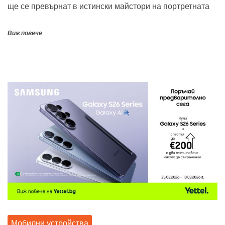
ще се превърнат в истински майстори на портретната
Виж повече
Мобилни устройства