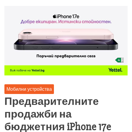
Мобилни устройства
Предварителните
продажби на
бюджетния iPhone 17e