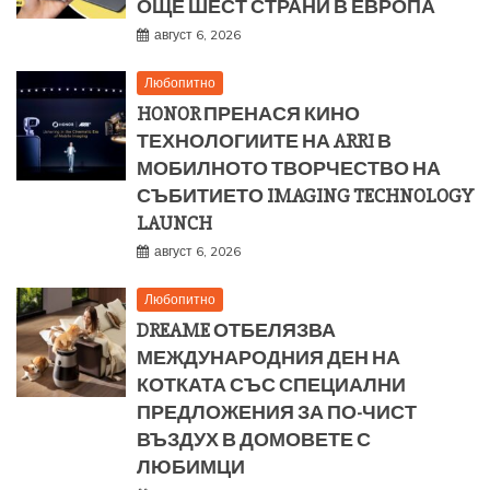
ОЩЕ ШЕСТ СТРАНИ В ЕВРОПА
август 6, 2026
Любопитно
HONOR ПРЕНАСЯ КИНО
ТЕХНОЛОГИИТЕ НА ARRI В
МОБИЛНОТО ТВОРЧЕСТВО НА
СЪБИТИЕТО IMAGING TECHNOLOGY
LAUNCH
август 6, 2026
Любопитно
DREAME ОТБЕЛЯЗВА
МЕЖДУНАРОДНИЯ ДЕН НА
КОТКАТА СЪС СПЕЦИАЛНИ
ПРЕДЛОЖЕНИЯ ЗА ПО-ЧИСТ
ВЪЗДУХ В ДОМОВЕТЕ С
ЛЮБИМЦИ