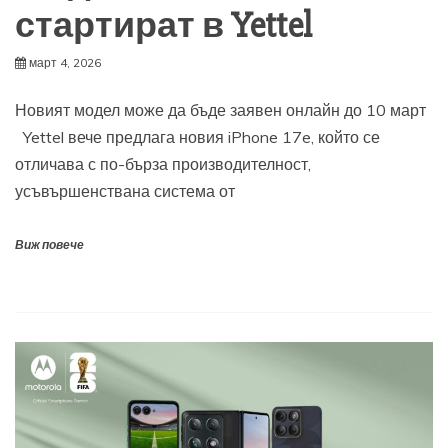
стартират в Yettel
март 4, 2026
Новият модел може да бъде заявен онлайн до 10 март
Yettel вече предлага новия iPhone 17e, който се
отличава с по-бърза производителност,
усъвършенствана система от
Виж повече