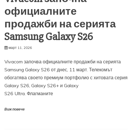
официалните
продажби на серията
Samsung Galaxy S26
март 11, 2026
Vivacom започва официалните продажби на серията
Samsung Galaxy S26 от днес, 11 март. Телекомът
обогатява своето премиум портфолио с хитовата серия
Galaxy S26, Galaxy S26+ и Galaxy
S26 Ultra. Флагманите
Виж повече