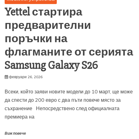
Yettel стартира
предварителни
поръчки на
флагманите от серията
Samsung Galaxy S26
февруари 26, 2026
Всеки, който заяви новите модели до 10 март, ще може
да спести до 200 евро с два пъти повече място за
съхранение Непосредствено след официалната
премиера на
Виж повече