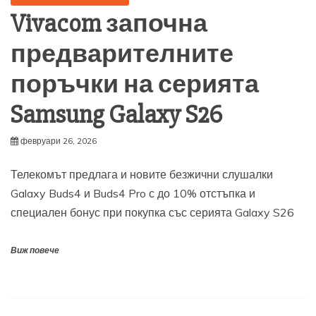
Vivacom започна
предварителните
поръчки на серията
Samsung Galaxy S26
февруари 26, 2026
Телекомът предлага и новите безжични слушалки
Galaxy Buds4 и Buds4 Pro с до 10% отстъпка и
специален бонус при покупка със серията Galaxy S26
Виж повече