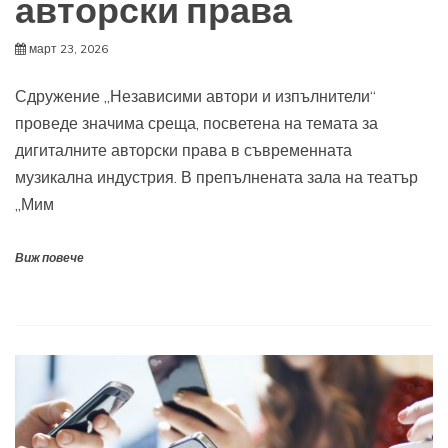
авторски права
март 23, 2026
Сдружение „Независими автори и изпълнители“
проведе значима среща, посветена на темата за
дигиталните авторски права в съвременната
музикална индустрия. В препълнената зала на театър
„Мим
Виж повече