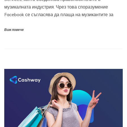
музикалната индустрия. Чрез това споразумение
Facebook се съгласява да плаща на музикантите за
Виж повече