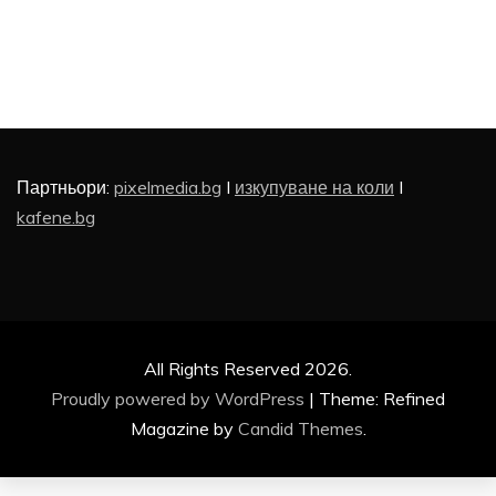
Партньори:
pixelmedia.bg
I
изкупуване на коли
I
kafene.bg
All Rights Reserved 2026.
Proudly powered by WordPress
|
Theme: Refined
Magazine by
Candid Themes
.