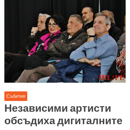
Събития
Независими артисти
обсъдиха дигиталните