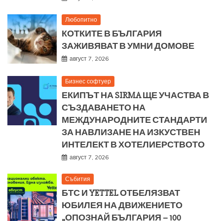
Любопитно
КОТКИТЕ В БЪЛГАРИЯ
ЗАЖИВЯВАТ В УМНИ ДОМОВЕ
август 7, 2026
Бизнес софтуер
ЕКИПЪТ НА SIRMA ЩЕ УЧАСТВА В
СЪЗДАВАНЕТО НА
МЕЖДУНАРОДНИТЕ СТАНДАРТИ
ЗА НАВЛИЗАНЕ НА ИЗКУСТВЕН
ИНТЕЛЕКТ В ХОТЕЛИЕРСТВОТО
август 7, 2026
Събития
БТС И YETTEL ОТБЕЛЯЗВАТ
ЮБИЛЕЯ НА ДВИЖЕНИЕТО
„ОПОЗНАЙ БЪЛГАРИЯ – 100