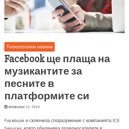
Технологични новини
Facebook ще плаща на
музикантите за
песните в
платформите си
февруари 22, 2018
Facebook е сключила споразумение с компанията ICE
Services, която обединява правоносителите в