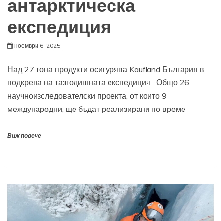
антарктическа
експедиция
ноември 6, 2025
Над 27 тона продукти осигурява Kaufland България в
подкрепа на тазгодишната експедиция Общо 26
научноизследователски проекта, от които 9
международни, ще бъдат реализирани по време
Виж повече