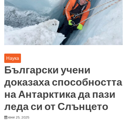
Наука
Български учени
доказаха способността
на Антарктика да пази
леда си от Слънцето
юни 25, 2025