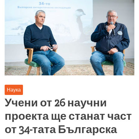
Наука
Учени от 26 научни
проекта ще станат част
от 34-тата Българска