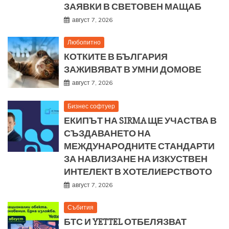
ЗАЯВКИ В СВЕТОВЕН МАЩАБ
август 7, 2026
Любопитно
КОТКИТЕ В БЪЛГАРИЯ
ЗАЖИВЯВАТ В УМНИ ДОМОВЕ
август 7, 2026
Бизнес софтуер
ЕКИПЪТ НА SIRMA ЩЕ УЧАСТВА В
СЪЗДАВАНЕТО НА
МЕЖДУНАРОДНИТЕ СТАНДАРТИ
ЗА НАВЛИЗАНЕ НА ИЗКУСТВЕН
ИНТЕЛЕКТ В ХОТЕЛИЕРСТВОТО
август 7, 2026
Събития
БТС И YETTEL ОТБЕЛЯЗВАТ