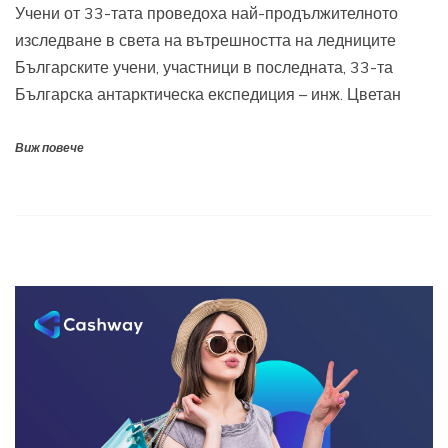
Учени от 33-тата проведоха най-продължителното
изследване в света на вътрешността на ледниците
Българските учени, участници в последната, 33-та
Българска антарктическа експедиция – инж. Цветан
Виж повече