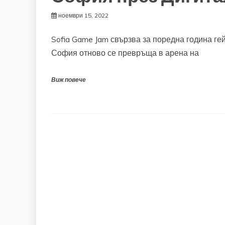
ноември 15, 2022
Sofia Game Jam свързва за поредна година г
София отново се превръща в арена на
Виж повече