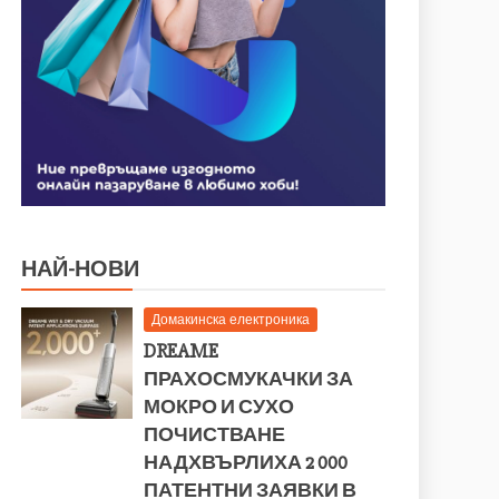
НАЙ-НОВИ
Домакинска електроника
DREAME
ПРАХОСМУКАЧКИ ЗА
МОКРО И СУХО
ПОЧИСТВАНЕ
НАДХВЪРЛИХА 2 000
ПАТЕНТНИ ЗАЯВКИ В