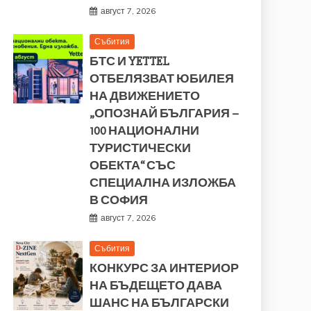
август 7, 2026
Събития
БТС И YETTEL
ОТБЕЛЯЗВАТ ЮБИЛЕЯ
НА ДВИЖЕНИЕТО
„ОПОЗНАЙ БЪЛГАРИЯ –
100 НАЦИОНАЛНИ
ТУРИСТИЧЕСКИ
ОБЕКТА“ СЪС
СПЕЦИАЛНА ИЗЛОЖБА
В СОФИЯ
август 7, 2026
Събития
КОНКУРС ЗА ИНТЕРИОР
НА БЪДЕЩЕТО ДАВА
ШАНС НА БЪЛГАРСКИ