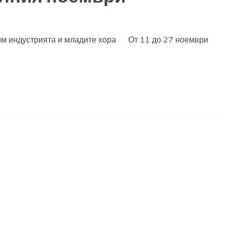
ейм индустрията и младите хора От 11 до 27 ноември