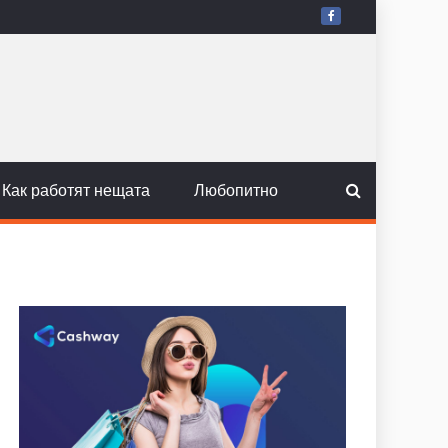
Как работят нещата
Любопитно