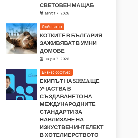
СВЕТОВЕН МАЩАБ
август 7, 2026
Любопитно
КОТКИТЕ В БЪЛГАРИЯ
ЗАЖИВЯВАТ В УМНИ
ДОМОВЕ
август 7, 2026
Бизнес софтуер
ЕКИПЪТ НА SIRMA ЩЕ
УЧАСТВА В
СЪЗДАВАНЕТО НА
МЕЖДУНАРОДНИТЕ
СТАНДАРТИ ЗА
НАВЛИЗАНЕ НА
ИЗКУСТВЕН ИНТЕЛЕКТ
В ХОТЕЛИЕРСТВОТО