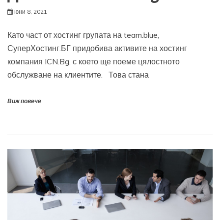
юни 8, 2021
Като част от хостинг групата на team.blue,
СуперХостинг.БГ придобива активите на хостинг
компания ICN.Bg, с което ще поеме цялостното
обслужване на клиентите. Това стана
Виж повече