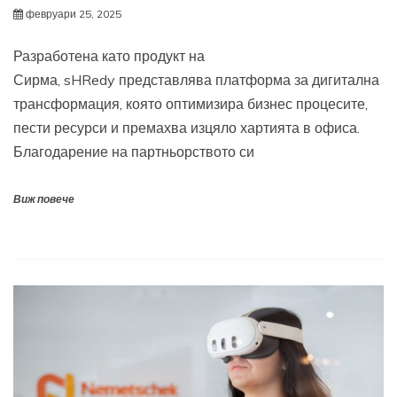
февруари 25, 2025
Разработена като продукт на
Сирма, sHRedy представлява платформа за дигитална
трансформация, която оптимизира бизнес процесите,
пести ресурси и премахва изцяло хартията в офиса.
Благодарение на партньорството си
Виж повече