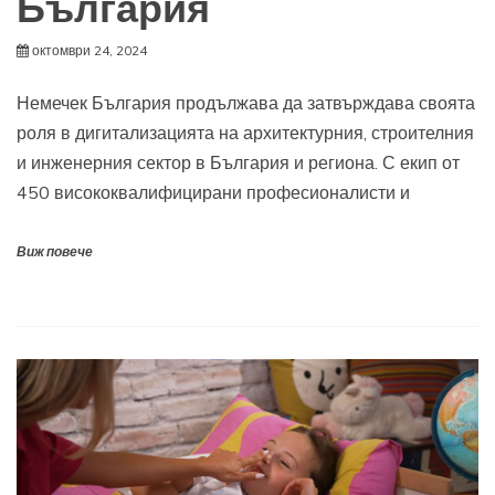
България
октомври 24, 2024
Немечек България продължава да затвърждава своята
роля в дигитализацията на архитектурния, строителния
и инженерния сектор в България и региона. С екип от
450 висококвалифицирани професионалисти и
Виж повече