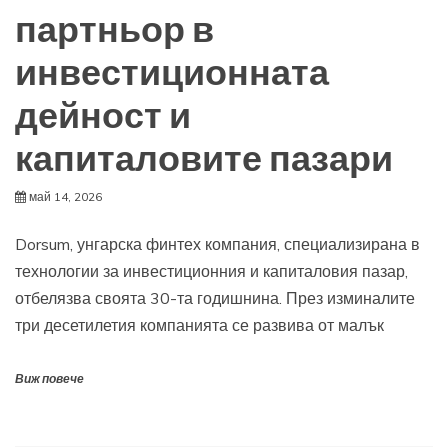
партньор в
инвестиционната
дейност и
капиталовите пазари
май 14, 2026
Dorsum, унгарска финтех компания, специализирана в
технологии за инвестиционния и капиталовия пазар,
отбелязва своята 30-та годишнина. През изминалите
три десетилетия компанията се развива от малък
Виж повече