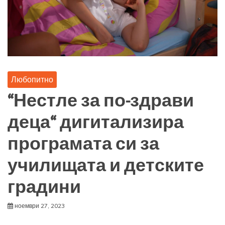
Любопитно
“Нестле за по-здрави
деца“ дигитализира
програмата си за
училищата и детските
градини
ноември 27, 2023