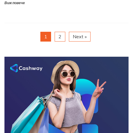
Виж повече
1
2
Next »