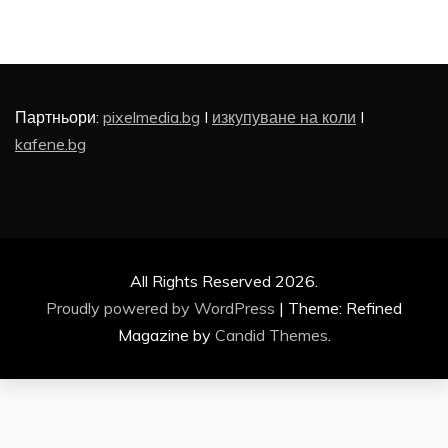
Партньори:
pixelmedia.bg
I
изкупуване на коли
I
kafene.bg
All Rights Reserved 2026.
Proudly powered by WordPress
|
Theme: Refined
Magazine by
Candid Themes
.