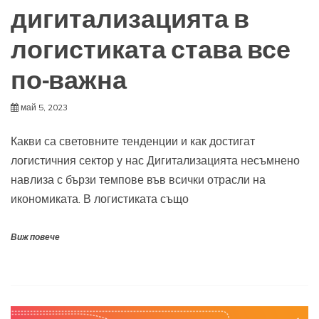
дигитализацията в
логистиката става все
по-важна
май 5, 2023
Какви са световните тенденции и как достигат
логистичния сектор у нас Дигитализацията несъмнено
навлиза с бързи темпове във всички отрасли на
икономиката. В логистиката също
Виж повече