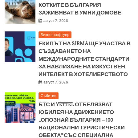
КОТКИТЕ В БЪЛГАРИЯ
ЗАЖИВЯВАТ В УМНИ ДОМОВЕ
август 7, 2026
Бизнес софтуер
ЕКИПЪТ НА SIRMA ЩЕ УЧАСТВА В
СЪЗДАВАНЕТО НА
МЕЖДУНАРОДНИТЕ СТАНДАРТИ
ЗА НАВЛИЗАНЕ НА ИЗКУСТВЕН
ИНТЕЛЕКТ В ХОТЕЛИЕРСТВОТО
август 7, 2026
Събития
БТС И YETTEL ОТБЕЛЯЗВАТ
ЮБИЛЕЯ НА ДВИЖЕНИЕТО
„ОПОЗНАЙ БЪЛГАРИЯ – 100
НАЦИОНАЛНИ ТУРИСТИЧЕСКИ
ОБЕКТА“ СЪС СПЕЦИАЛНА