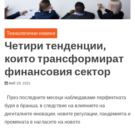
Технологични новини
Четири тенденции,
които трансформират
финансовия сектор
май 28, 2021
През последните месеци наблюдаваме перфектната
буря в бранша, в следствие на влиянието на
дигиталните иновации, новите регулации, пандемията и
промяната в нагласите на новото