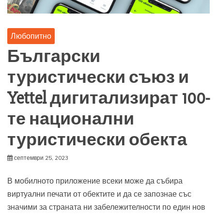
Любопитно
Български
туристически съюз и
Yettel дигитализират 100-
те национални
туристически обекта
септември 25, 2023
В мобилното приложение всеки може да събира
виртуални печати от обектите и да се запознае със
значими за страната ни забележителности по един нов