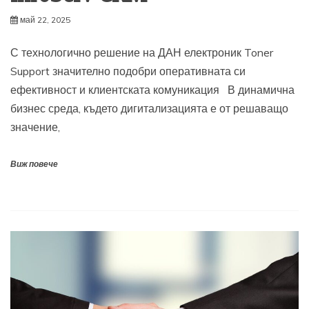
май 22, 2025
С технологично решение на ДАН електроник Toner
Support значително подобри оперативната си
ефективност и клиентската комуникация В динамична
бизнес среда, където дигитализацията е от решаващо
значение,
Виж повече