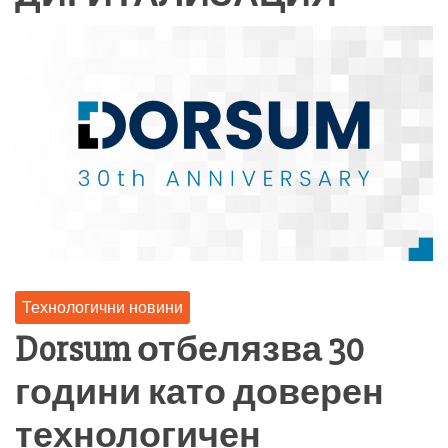
Технологични новини
Dorsum отбелязва 30
години като доверен
технологичен