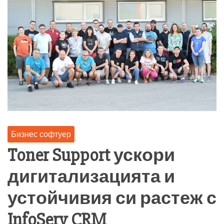
Бизнес софтуер
Toner Support ускори
дигитализацията и
устойчивия си растеж с
InfoServ CRM