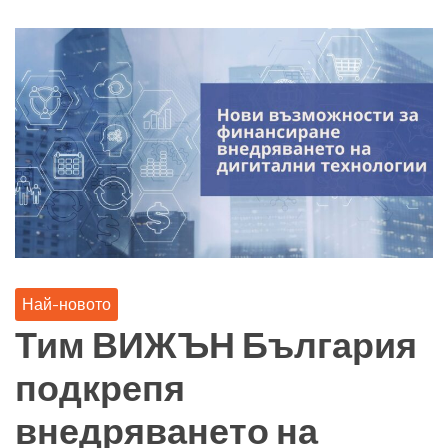
Най-новото
Тим ВИЖЪН България
подкрепя
внедряването на