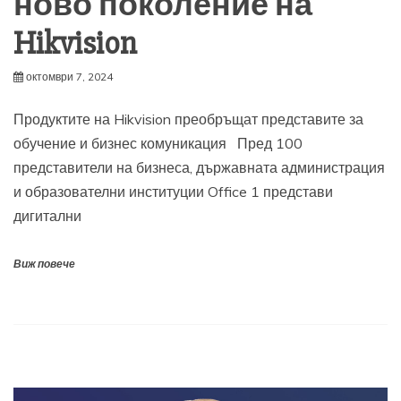
ново поколение на
Hikvision
октомври 7, 2024
Продуктите на Hikvision преобръщат представите за
обучение и бизнес комуникация Пред 100
представители на бизнеса, държавната администрация
и образователни институции Office 1 представи
дигитални
Виж повече