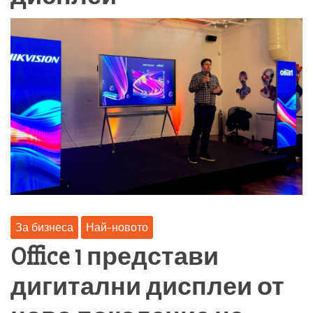
За бизнеса
Най-новото
Office 1 представи
дигитални дисплеи от