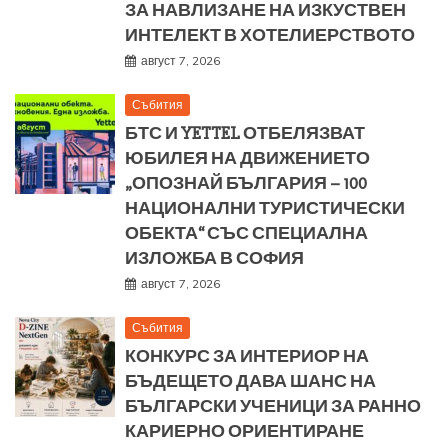
ЗА НАВЛИЗАНЕ НА ИЗКУСТВЕН
ИНТЕЛЕКТ В ХОТЕЛИЕРСТВОТО
август 7, 2026
Събития
БТС И YETTEL ОТБЕЛЯЗВАТ
ЮБИЛЕЯ НА ДВИЖЕНИЕТО
„ОПОЗНАЙ БЪЛГАРИЯ – 100
НАЦИОНАЛНИ ТУРИСТИЧЕСКИ
ОБЕКТА“ СЪС СПЕЦИАЛНА
ИЗЛОЖБА В СОФИЯ
август 7, 2026
Събития
КОНКУРС ЗА ИНТЕРИОР НА
БЪДЕЩЕТО ДАВА ШАНС НА
БЪЛГАРСКИ УЧЕНИЦИ ЗА РАННО
КАРИЕРНО ОРИЕНТИРАНЕ