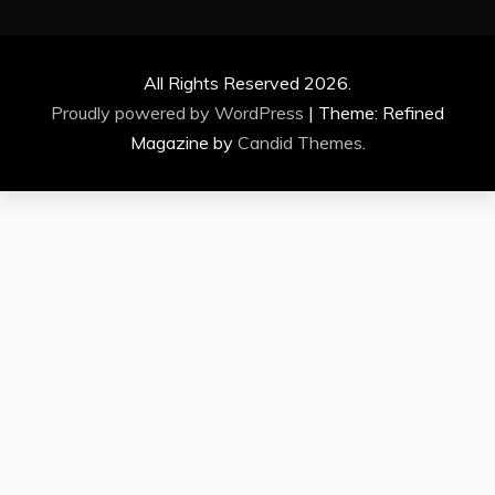
All Rights Reserved 2026.
Proudly powered by WordPress
|
Theme: Refined
Magazine by
Candid Themes
.