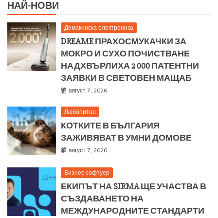
НАЙ-НОВИ
Домакинска електроника
DREAME ПРАХОСМУКАЧКИ ЗА
МОКРО И СУХО ПОЧИСТВАНЕ
НАДХВЪРЛИХА 2 000 ПАТЕНТНИ
ЗАЯВКИ В СВЕТОВЕН МАЩАБ
август 7, 2026
Любопитно
КОТКИТЕ В БЪЛГАРИЯ
ЗАЖИВЯВАТ В УМНИ ДОМОВЕ
август 7, 2026
Бизнес софтуер
ЕКИПЪТ НА SIRMA ЩЕ УЧАСТВА В
СЪЗДАВАНЕТО НА
МЕЖДУНАРОДНИТЕ СТАНДАРТИ