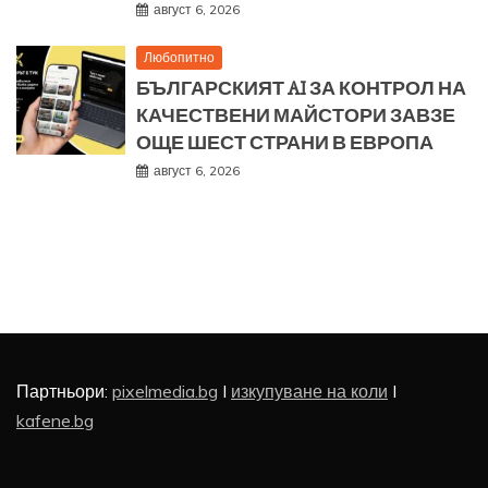
август 6, 2026
Любопитно
БЪЛГАРСКИЯТ AI ЗА КОНТРОЛ НА
КАЧЕСТВЕНИ МАЙСТОРИ ЗАВЗЕ
ОЩЕ ШЕСТ СТРАНИ В ЕВРОПА
август 6, 2026
Партньори:
pixelmedia.bg
I
изкупуване на коли
I
kafene.bg