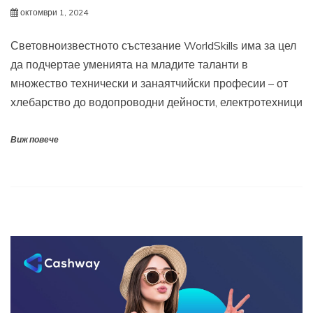
октомври 1, 2024
Световноизвестното състезание WorldSkills има за цел
да подчертае уменията на младите таланти в
множество технически и занаятчийски професии – от
хлебарство до водопроводни дейности, електротехници
Виж повече