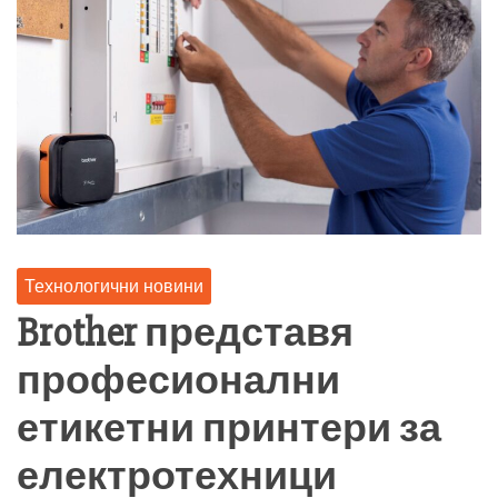
Технологични новини
Brother представя
професионални
етикетни принтери за
електротехници