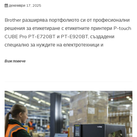
декември 17, 2025
Brother разширява портфолиото си от професионални
решения за етикетиране с етикетните принтери P-touch
CUBE Pro PT-E720BT и PT-E920BT, създадени
специално за нуждите на електротехници и
Виж повече