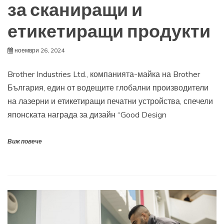
за сканиращи и
етикетиращи продукти
ноември 26, 2024
Brother Industries Ltd., компанията-майка на Brother
България, един от водещите глобални производители
на лазерни и етикетиращи печатни устройства, спечели
японската награда за дизайн “Good Design
Виж повече