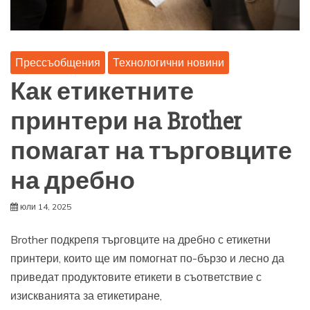
Прессъобщения
Технологични новини
Как етикетните
принтери на Brother
помагат на търговците
на дребно
юли 14, 2025
Brother подкрепя търговците на дребно с етикетни
принтери, които ще им помогнат по-бързо и лесно да
приведат продуктовите етикети в съответствие с
изискванията за етикетиране,