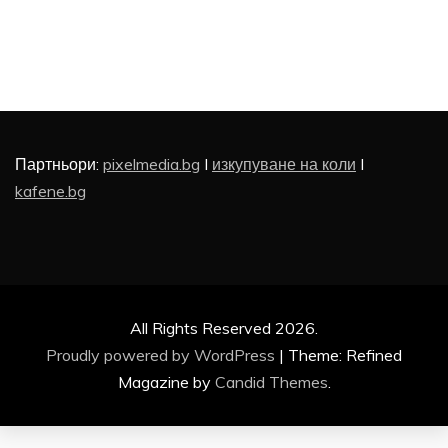
Партньори:
pixelmedia.bg
I
изкупуване на коли
I
kafene.bg
All Rights Reserved 2026.
Proudly powered by WordPress
|
Theme: Refined
Magazine by
Candid Themes
.