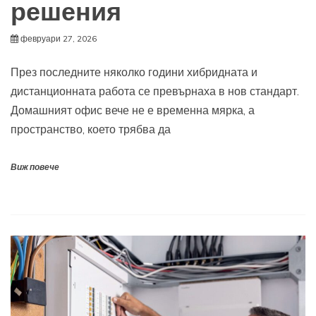
решения
февруари 27, 2026
През последните няколко години хибридната и
дистанционната работа се превърнаха в нов стандарт.
Домашният офис вече не е временна мярка, а
пространство, което трябва да
Виж повече