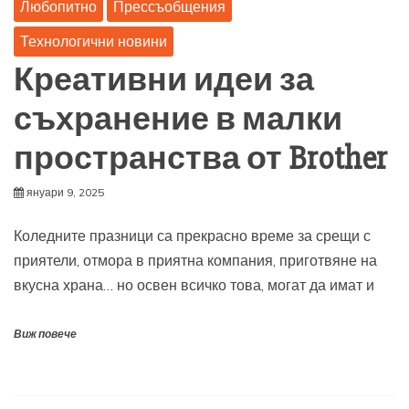
Любопитно
Прессъобщения
Технологични новини
Креативни идеи за
съхранение в малки
пространства от Brother
януари 9, 2025
Коледните празници са прекрасно време за срещи с
приятели, отмора в приятна компания, приготвяне на
вкусна храна… но освен всичко това, могат да имат и
Виж повече