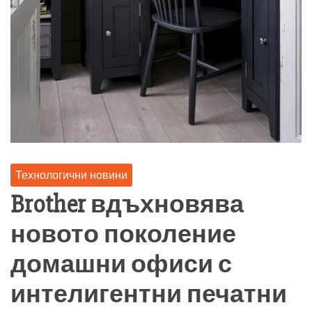
Технологични новини
Brother вдъхновява
новото поколение
домашни офиси с
интелигентни печатни