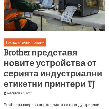
Технологични новини
Brother представя
новите устройства от
серията индустриални
етикетни принтери TJ
октомври 28, 2025
Brother разширява портфолиото си от индустриални