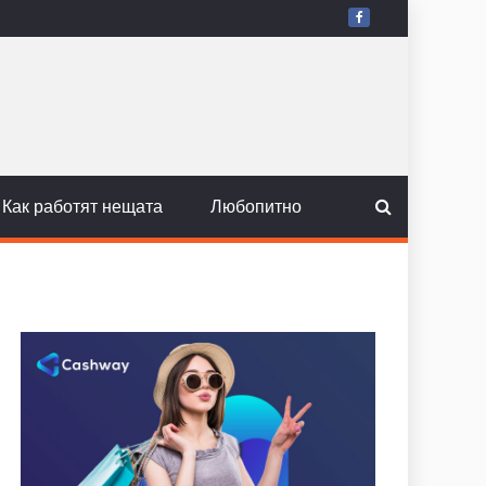
Как работят нещата
Любопитно