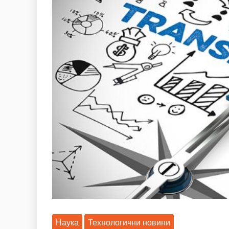
Наука
Технологични новини