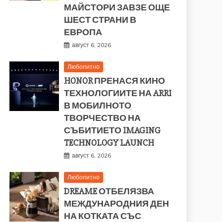
МАЙСТОРИ ЗАВЗЕ ОЩЕ
ШЕСТ СТРАНИ В
ЕВРОПА
август 6, 2026
Любопитно
HONOR ПРЕНАСЯ КИНО
ТЕХНОЛОГИИТЕ НА ARRI
В МОБИЛНОТО
ТВОРЧЕСТВО НА
СЪБИТИЕТО IMAGING
TECHNOLOGY LAUNCH
август 6, 2026
Любопитно
DREAME ОТБЕЛЯЗВА
МЕЖДУНАРОДНИЯ ДЕН
НА КОТКАТА СЪС