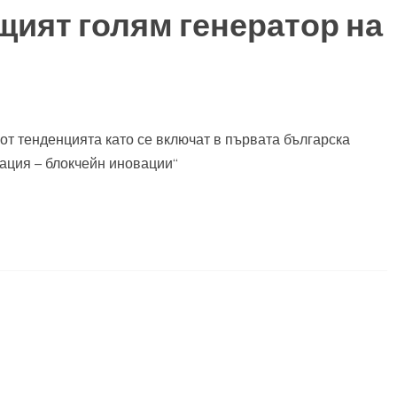
щият голям генератор на
 от тенденцията като се включат в първата българска
мация – блокчейн иновации“