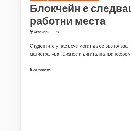
Блокчейн е следва
работни места
октомври 10, 2019
Студентите у нас вече могат да се възползват
магистратура „Бизнес и дигитална трансфор
Виж повече