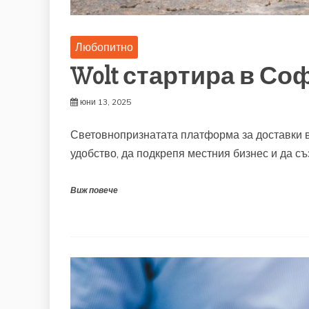
Любопитно
Wolt стартира в Со
юни 13, 2025
Световнопризнатата платформа за доставки в
удобство, да подкрепя местния бизнес и да с
Виж повече