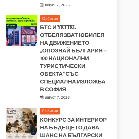
август 7, 2026
Събития
БТС И YETTEL
ОТБЕЛЯЗВАТ ЮБИЛЕЯ
НА ДВИЖЕНИЕТО
„ОПОЗНАЙ БЪЛГАРИЯ –
100 НАЦИОНАЛНИ
ТУРИСТИЧЕСКИ
ОБЕКТА“ СЪС
СПЕЦИАЛНА ИЗЛОЖБА
В СОФИЯ
август 7, 2026
Събития
КОНКУРС ЗА ИНТЕРИОР
НА БЪДЕЩЕТО ДАВА
ШАНС НА БЪЛГАРСКИ