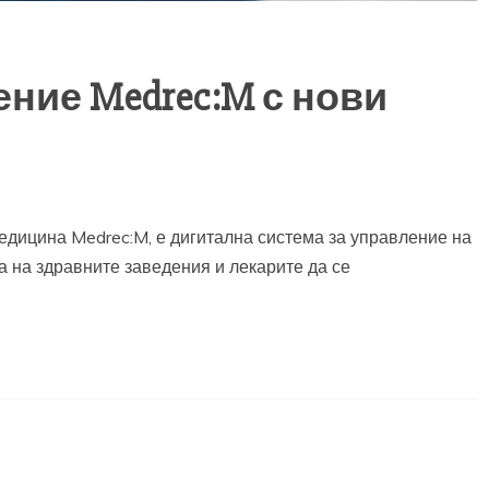
ние Medrec:M с нови
медицина Medrec:M, е дигитална система за управление на
а на здравните заведения и лекарите да се