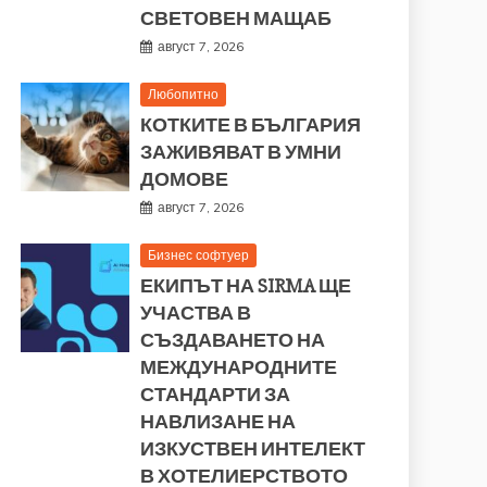
СВЕТОВЕН МАЩАБ
август 7, 2026
Любопитно
КОТКИТЕ В БЪЛГАРИЯ
ЗАЖИВЯВАТ В УМНИ
ДОМОВЕ
август 7, 2026
Бизнес софтуер
ЕКИПЪТ НА SIRMA ЩЕ
УЧАСТВА В
СЪЗДАВАНЕТО НА
МЕЖДУНАРОДНИТЕ
СТАНДАРТИ ЗА
НАВЛИЗАНЕ НА
ИЗКУСТВЕН ИНТЕЛЕКТ
В ХОТЕЛИЕРСТВОТО