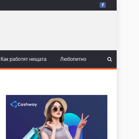
Как работят нещата
Любопитно