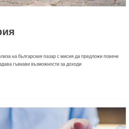
фия
лиза на българския пазар с мисия да предложи повече
ъздава гъвкави възможности за доходи