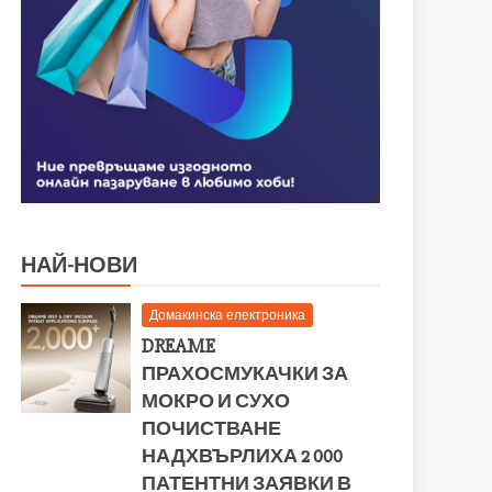
НАЙ-НОВИ
Домакинска електроника
DREAME
ПРАХОСМУКАЧКИ ЗА
МОКРО И СУХО
ПОЧИСТВАНЕ
НАДХВЪРЛИХА 2 000
ПАТЕНТНИ ЗАЯВКИ В