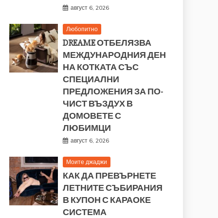
август 6, 2026
Любопитно
DREAME ОТБЕЛЯЗВА
МЕЖДУНАРОДНИЯ ДЕН
НА КОТКАТА СЪС
СПЕЦИАЛНИ
ПРЕДЛОЖЕНИЯ ЗА ПО-
ЧИСТ ВЪЗДУХ В
ДОМОВЕТЕ С
ЛЮБИМЦИ
август 6, 2026
Моите джаджи
КАК ДА ПРЕВЪРНЕТЕ
ЛЕТНИТЕ СЪБИРАНИЯ
В КУПОН С КАРАОКЕ
СИСТЕМА