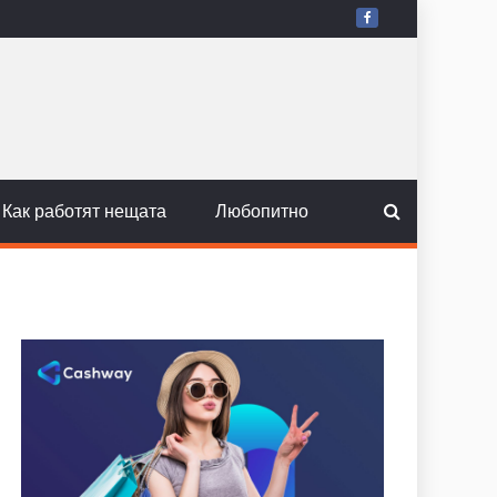
Как работят нещата
Любопитно