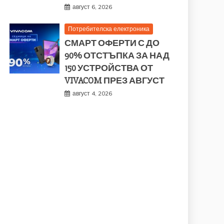
август 6, 2026
Потребителска електроника
СМАРТ ОФЕРТИ С ДО
90% ОТСТЪПКА ЗА НАД
150 УСТРОЙСТВА ОТ
VIVACOM ПРЕЗ АВГУСТ
август 4, 2026