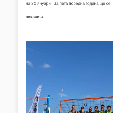
на 30 януари За пета поредна година ще се
Виж повече