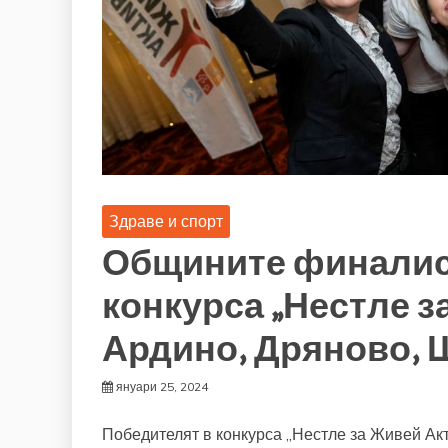
Здраве и спорт
Общините финалист
конкурса „Нестле з
Ардино, Дряново, 
януари 25, 2024
Победителят в конкурса „Нестле за Живей Акт