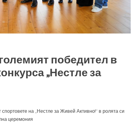
големият победител в
конкурса „Нестле за
 спортовете на „Нестле за Живей Активно!“ в ролята си
ална церемония