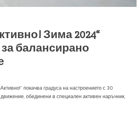
ктивно! Зима 2024“
 за балансирано
е
Активно!” покачва градуса на настроението с 30
 движение, обединени в специален активен наръчник,