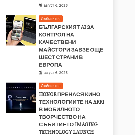
август 6, 2026
Любопитно
БЪЛГАРСКИЯТ AI ЗА
КОНТРОЛ НА
КАЧЕСТВЕНИ
МАЙСТОРИ ЗАВЗЕ ОЩЕ
ШЕСТ СТРАНИ В
ЕВРОПА
август 6, 2026
Любопитно
HONOR ПРЕНАСЯ КИНО
ТЕХНОЛОГИИТЕ НА ARRI
В МОБИЛНОТО
ТВОРЧЕСТВО НА
СЪБИТИЕТО IMAGING
TECHNOLOGY LAUNCH