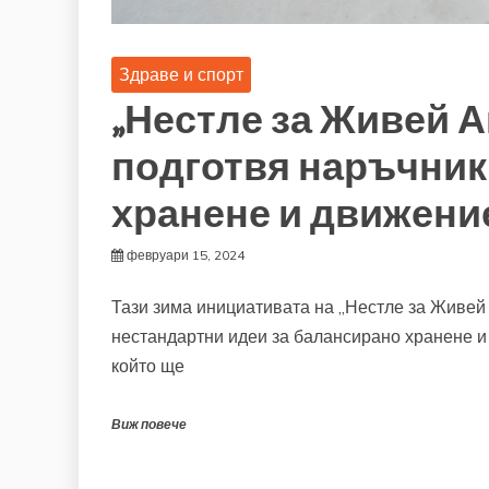
Здраве и спорт
„Нестле за Живей А
подготвя наръчник
хранене и движени
февруари 15, 2024
Тази зима инициативата на „Нестле за Живей 
нестандартни идеи за балансирано хранене и
който ще
Виж повече