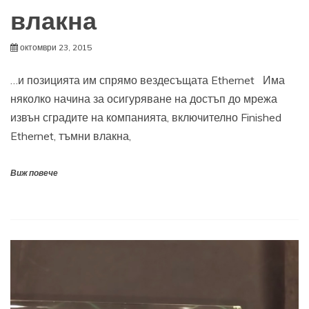
влакна
октомври 23, 2015
…и позицията им спрямо вездесъщата Ethernet Има
няколко начина за осигуряване на достъп до мрежа
извън сградите на компанията, включително Finished
Ethernet, тъмни влакна,
Виж повече