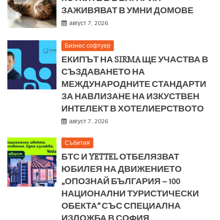
ЗАЖИВЯВАТ В УМНИ ДОМОВЕ
август 7, 2026
Бизнес софтуер
ЕКИПЪТ НА SIRMA ЩЕ УЧАСТВА В
СЪЗДАВАНЕТО НА
МЕЖДУНАРОДНИТЕ СТАНДАРТИ
ЗА НАВЛИЗАНЕ НА ИЗКУСТВЕН
ИНТЕЛЕКТ В ХОТЕЛИЕРСТВОТО
август 7, 2026
Събития
БТС И YETTEL ОТБЕЛЯЗВАТ
ЮБИЛЕЯ НА ДВИЖЕНИЕТО
„ОПОЗНАЙ БЪЛГАРИЯ – 100
НАЦИОНАЛНИ ТУРИСТИЧЕСКИ
ОБЕКТА“ СЪС СПЕЦИАЛНА
ИЗЛОЖБА В СОФИЯ