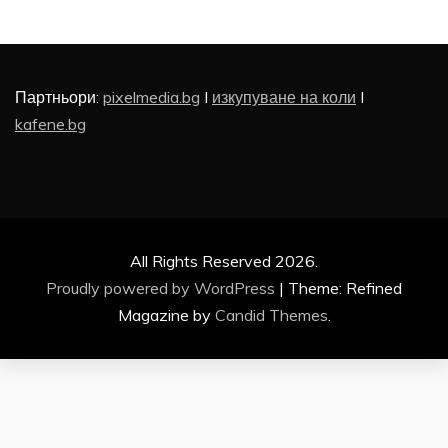
Партньори:
pixelmedia.bg
I
изкупуване на коли
I
kafene.bg
All Rights Reserved 2026.
Proudly powered by WordPress
|
Theme: Refined
Magazine by
Candid Themes
.