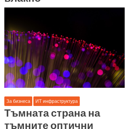
За бизнеса
ИТ инфраструктура
Тъмната страна на
тъмните оптични