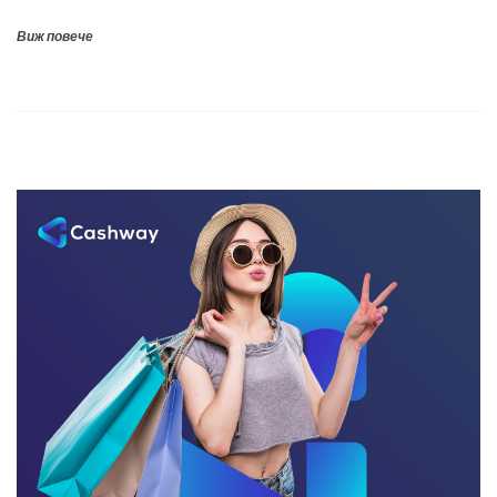
Виж повече