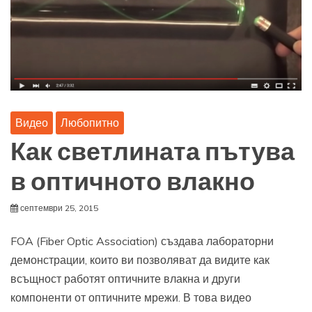
Видео
Любопитно
Как светлината пътува
в оптичното влакно
септември 25, 2015
FOA (Fiber Optic Association) създава лабораторни
демонстрации, които ви позволяват да видите как
всъщност работят оптичните влакна и други
компоненти от оптичните мрежи. В това видео