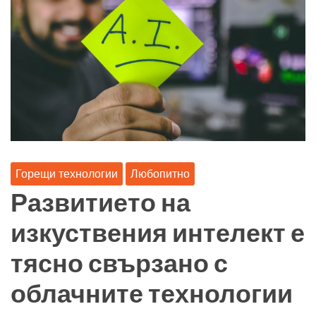
Горещи технологии
Любопитно
Развитието на
изкуствения интелект е
тясно свързано с
облачните технологии