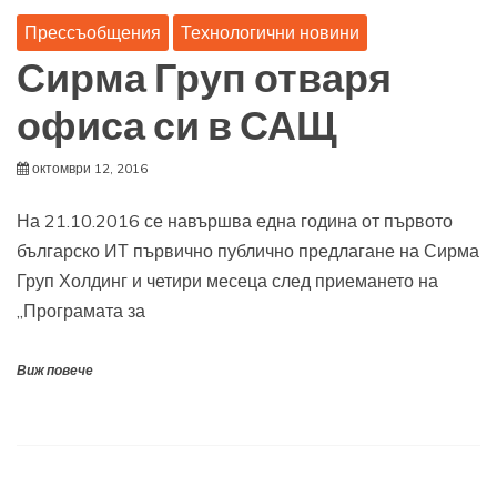
Прессъобщения
Технологични новини
Сирма Груп отваря
офиса си в САЩ
октомври 12, 2016
На 21.10.2016 се навършва една година от първото
българско ИТ първично публично предлагане на Сирма
Груп Холдинг и четири месеца след приемането на
„Програмата за
Виж повече