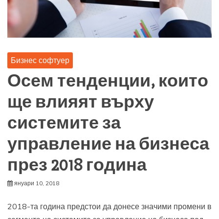
Бизнес софтуер
Осем тенденции, които
ще влияят върху
системите за
управление на бизнеса
през 2018 година
януари 10, 2018
2018-та година предстои да донесе значими промени в