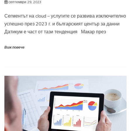
септември 29, 2023
Сегментът на cloud – услугите се развива изключително
успешно през 2023 г. и българският център за данни
Датикум е част от тази тенденция Макар през
Виж повече