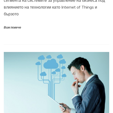
сегмента на системите за управление на бизнеса под
влиянието на технологии като Internet of Things и
бързото
Виж повече