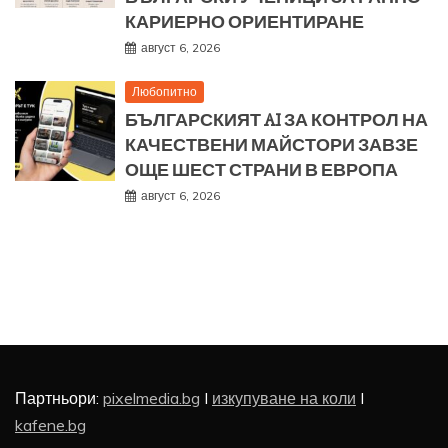
КАРИЕРНО ОРИЕНТИРАНЕ
август 6, 2026
Любопитно
БЪЛГАРСКИЯТ AI ЗА КОНТРОЛ НА
КАЧЕСТВЕНИ МАЙСТОРИ ЗАВЗЕ
ОЩЕ ШЕСТ СТРАНИ В ЕВРОПА
август 6, 2026
Партньори:
pixelmedia.bg
I
изкупуване на коли
I
kafene.bg