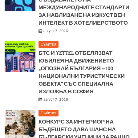
МЕЖДУНАРОДНИТЕ СТАНДАРТИ
ЗА НАВЛИЗАНЕ НА ИЗКУСТВЕН
ИНТЕЛЕКТ В ХОТЕЛИЕРСТВОТО
август 7, 2026
Събития
БТС И YETTEL ОТБЕЛЯЗВАТ
ЮБИЛЕЯ НА ДВИЖЕНИЕТО
„ОПОЗНАЙ БЪЛГАРИЯ – 100
НАЦИОНАЛНИ ТУРИСТИЧЕСКИ
ОБЕКТА“ СЪС СПЕЦИАЛНА
ИЗЛОЖБА В СОФИЯ
август 7, 2026
Събития
КОНКУРС ЗА ИНТЕРИОР НА
БЪДЕЩЕТО ДАВА ШАНС НА
БЪЛГАРСКИ УЧЕНИЦИ ЗА РАННО