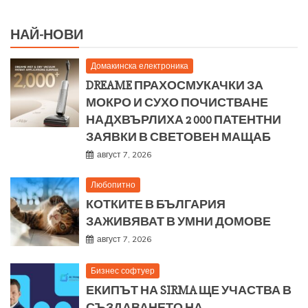
НАЙ-НОВИ
Домакинска електроника
DREAME ПРАХОСМУКАЧКИ ЗА
МОКРО И СУХО ПОЧИСТВАНЕ
НАДХВЪРЛИХА 2 000 ПАТЕНТНИ
ЗАЯВКИ В СВЕТОВЕН МАЩАБ
август 7, 2026
Любопитно
КОТКИТЕ В БЪЛГАРИЯ
ЗАЖИВЯВАТ В УМНИ ДОМОВЕ
август 7, 2026
Бизнес софтуер
ЕКИПЪТ НА SIRMA ЩЕ УЧАСТВА В
СЪЗДАВАНЕТО НА