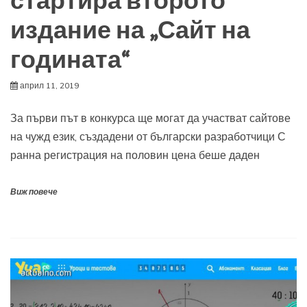
стартира второто
издание на „Сайт на
годината“
април 11, 2019
За първи път в конкурса ще могат да участват сайтове
на чужд език, създадени от български разработчици С
ранна регистрация на половин цена беше даден
Виж повече