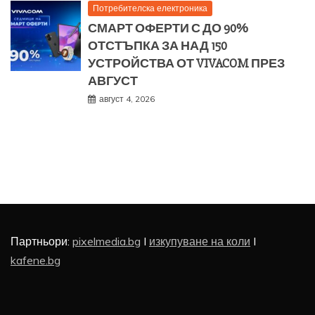
Потребителска електроника
СМАРТ ОФЕРТИ С ДО 90%
ОТСТЪПКА ЗА НАД 150
УСТРОЙСТВА ОТ VIVACOM ПРЕЗ
АВГУСТ
август 4, 2026
Партньори:
pixelmedia.bg
I
изкупуване на коли
I
kafene.bg