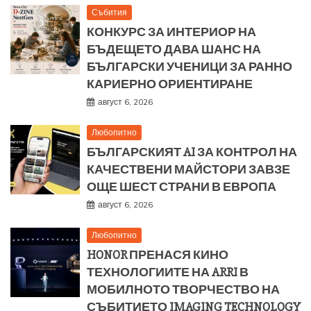
Събития
КОНКУРС ЗА ИНТЕРИОР НА
БЪДЕЩЕТО ДАВА ШАНС НА
БЪЛГАРСКИ УЧЕНИЦИ ЗА РАННО
КАРИЕРНО ОРИЕНТИРАНЕ
август 6, 2026
Любопитно
БЪЛГАРСКИЯТ AI ЗА КОНТРОЛ НА
КАЧЕСТВЕНИ МАЙСТОРИ ЗАВЗЕ
ОЩЕ ШЕСТ СТРАНИ В ЕВРОПА
август 6, 2026
Любопитно
HONOR ПРЕНАСЯ КИНО
ТЕХНОЛОГИИТЕ НА ARRI В
МОБИЛНОТО ТВОРЧЕСТВО НА
СЪБИТИЕТО IMAGING TECHNOLOGY