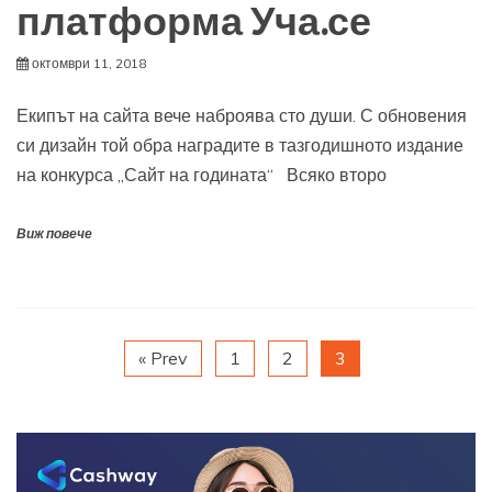
платформа Уча.се
октомври 11, 2018
Екипът на сайта вече наброява сто души. С обновения
си дизайн той обра наградите в тазгодишното издание
на конкурса „Сайт на годината“ Всяко второ
Виж повече
« Prev
1
2
3