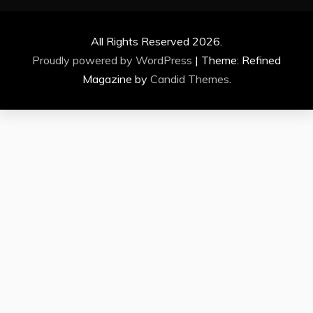
All Rights Reserved 2026.
Proudly powered by WordPress
|
Theme: Refined
Magazine by
Candid Themes
.