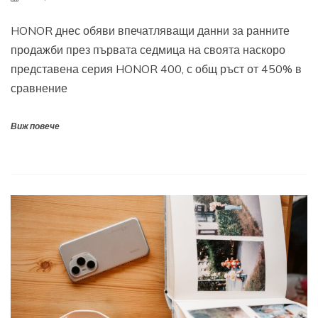
HONOR днес обяви впечатляващи данни за ранните
продажби през първата седмица на своята наскоро
представена серия HONOR 400, с общ ръст от 450% в
сравнение
Виж повече