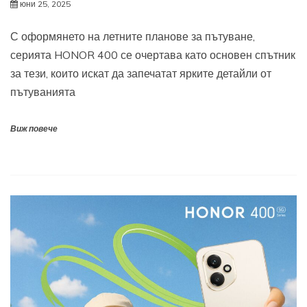
юни 25, 2025
С оформянето на летните планове за пътуване,
серията HONOR 400 се очертава като основен спътник
за тези, които искат да запечатат ярките детайли от
пътуванията
Виж повече