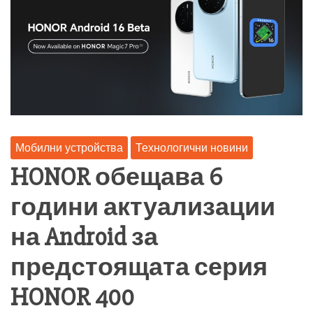
Мобилни устройства
Технологични новини
HONOR обещава 6
години актуализации
на Android за
предстоящата серия
HONOR 400