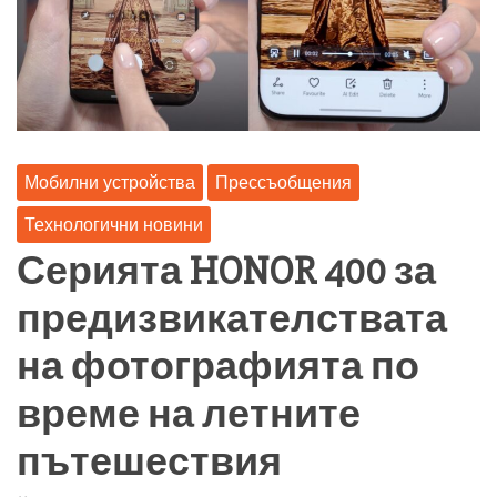
Мобилни устройства
Прессъобщения
Технологични новини
Серията HONOR 400 за
предизвикателствата
на фотографията по
време на летните
пътешествия