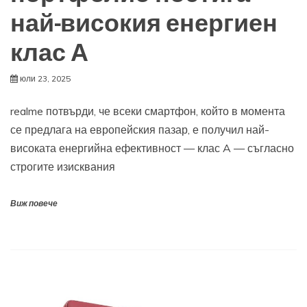
най-високия енергиен
клас А
юли 23, 2025
realme потвърди, че всеки смартфон, който в момента
се предлага на европейския пазар, е получил най-
високата енергийна ефективност — клас A — съгласно
строгите изисквания
Виж повече