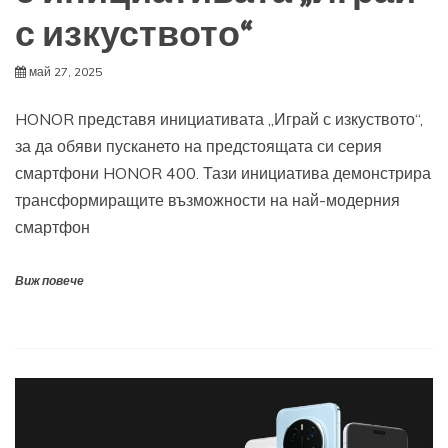
с изкуството“
май 27, 2025
HONOR представя инициативата „Играй с изкуството“,
за да обяви пускането на предстоящата си серия
смартфони HONOR 400. Тази инициатива демонстрира
трансформиращите възможности на най-модерния
смартфон
Виж повече