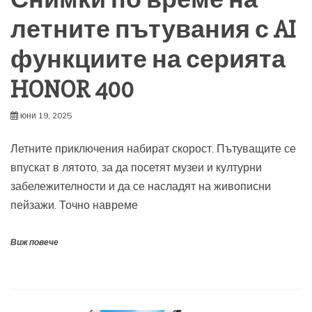
Снимки по време на
летните пътувания с AI
функциите на серията
HONOR 400
юни 19, 2025
Летните приключения набират скорост. Пътуващите се
впускат в лятото, за да посетят музеи и културни
забележителности и да се насладят на живописни
пейзажи. Точно навреме
Виж повече