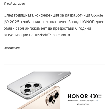
май 22, 2025
След годишната конференция за разработчици Google
I/O 2025, глобалният технологичен бранд HONOR днес
обяви своя ангажимент да предостави 6 години
актуализации на Android™ за своята
Виж повече