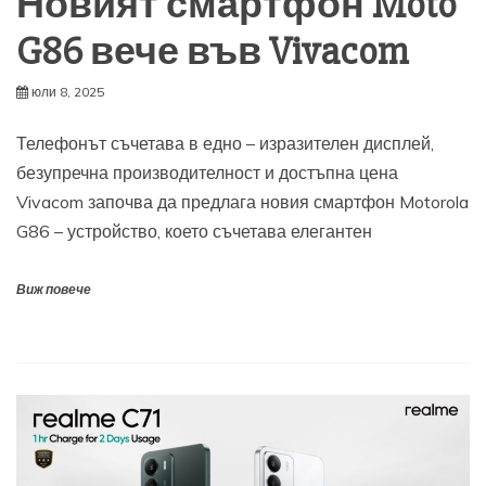
Новият смартфон Moto
G86 вече във Vivacom
юли 8, 2025
Телефонът съчетава в едно – изразителен дисплей,
безупречна производителност и достъпна цена
Vivacom започва да предлага новия смартфон Motorola
G86 – устройство, което съчетава елегантен
Виж повече