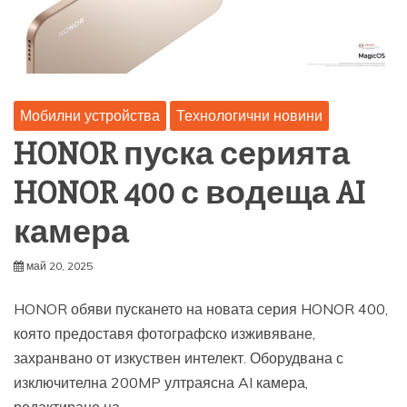
Мобилни устройства
Технологични новини
HONOR пуска серията
HONOR 400 с водеща AI
камера
май 20, 2025
HONOR обяви пускането на новата серия HONOR 400,
която предоставя фотографско изживяване,
захранвано от изкуствен интелект. Оборудвана с
изключителна 200MP ултраясна AI камера,