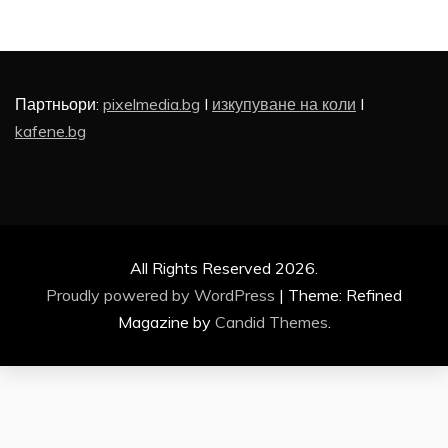
Партньори:
pixelmedia.bg
I
изкупуване на коли
I
kafene.bg
All Rights Reserved 2026.
Proudly powered by WordPress
|
Theme: Refined
Magazine by
Candid Themes
.