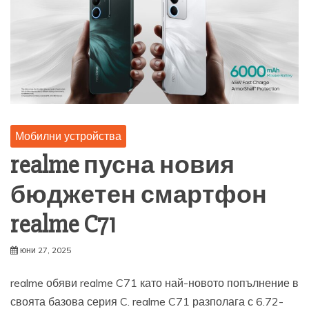
Мобилни устройства
realme пусна новия
бюджетен смартфон
realme C71
юни 27, 2025
realme обяви realme C71 като най-новото попълнение в
своята базова серия C. realme C71 разполага с 6.72-