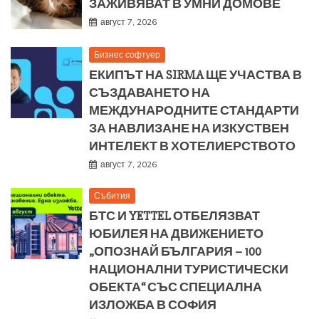
ЗАЖИВЯВАТ В УМНИ ДОМОВЕ
август 7, 2026
Бизнес софтуер
ЕКИПЪТ НА SIRMA ЩЕ УЧАСТВА В
СЪЗДАВАНЕТО НА
МЕЖДУНАРОДНИТЕ СТАНДАРТИ
ЗА НАВЛИЗАНЕ НА ИЗКУСТВЕН
ИНТЕЛЕКТ В ХОТЕЛИЕРСТВОТО
август 7, 2026
Събития
БТС И YETTEL ОТБЕЛЯЗВАТ
ЮБИЛЕЯ НА ДВИЖЕНИЕТО
„ОПОЗНАЙ БЪЛГАРИЯ – 100
НАЦИОНАЛНИ ТУРИСТИЧЕСКИ
ОБЕКТА“ СЪС СПЕЦИАЛНА
ИЗЛОЖБА В СОФИЯ