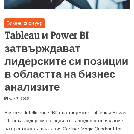
Бизнес софтуер
Tableau и Power BI
затвърждават
лидерските си позиции
в областта на бизнес
анализите
юли 7, 2025
Business Intelligence (BI) платформите Tableau и Power
BI заеха лидерски позиции и в тазгодишното издание
на престижната класация Gartner Magic Quadrant for