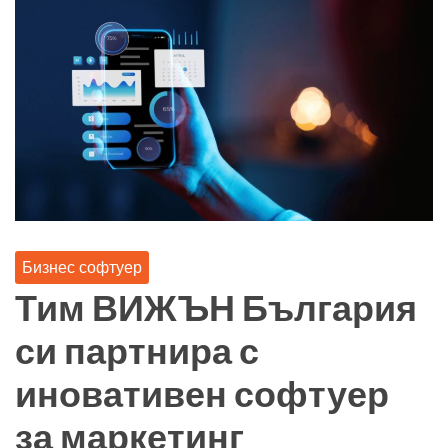
Бизнес софтуер
Тим ВИЖЪН България
си партнира с
иновативен софтуер
за маркетинг