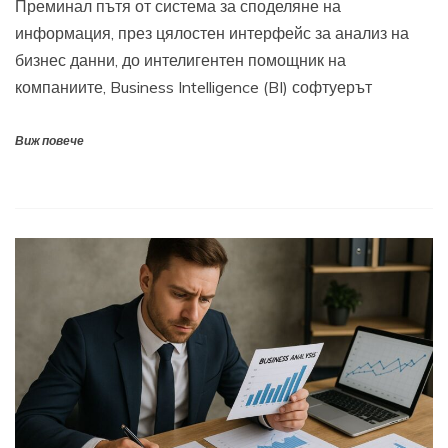
Преминал пътя от система за споделяне на
информация, през цялостен интерфейс за анализ на
бизнес данни, до интелигентен помощник на
компаниите, Business Intelligence (BI) софтуерът
Виж повече