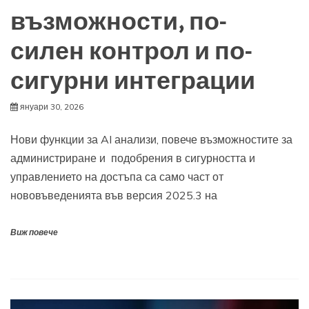
възможности, по-
силен контрол и по-
сигурни интеграции
януари 30, 2026
Нови функции за AI анализи, повече възможностите за
администриране и подобрения в сигурността и
управлението на достъпа са само част от
нововъведенията във версия 2025.3 на
Виж повече