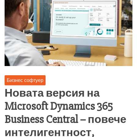
Бизнес софтуер
Новата версия на
Microsoft Dynamics 365
Business Central – повече
интелигентност,