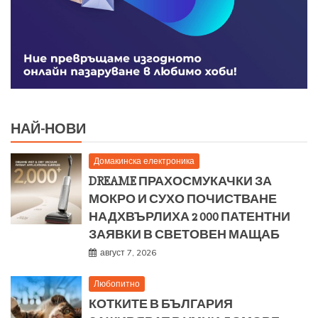
НАЙ-НОВИ
Домакинска електроника
DREAME ПРАХОСМУКАЧКИ ЗА
МОКРО И СУХО ПОЧИСТВАНЕ
НАДХВЪРЛИХА 2 000 ПАТЕНТНИ
ЗАЯВКИ В СВЕТОВЕН МАЩАБ
август 7, 2026
Любопитно
КОТКИТЕ В БЪЛГАРИЯ