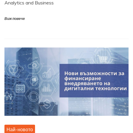
Analytics and Business
Виж повече
Най-новото