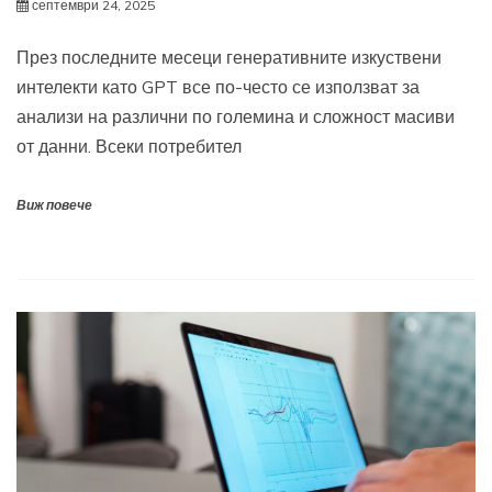
септември 24, 2025
През последните месеци генеративните изкуствени
интелекти като GPT все по-често се използват за
анализи на различни по големина и сложност масиви
от данни. Всеки потребител
Виж повече