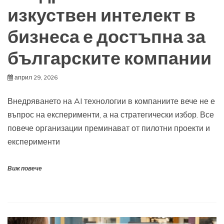
изкуствен интелект в
бизнеса е достъпна за
българските компании
април 29, 2026
Внедряването на AI технологии в компаниите вече не е
въпрос на експерименти, а на стратегически избор. Все
повече организации преминават от пилотни проекти и
експерименти
Виж повече