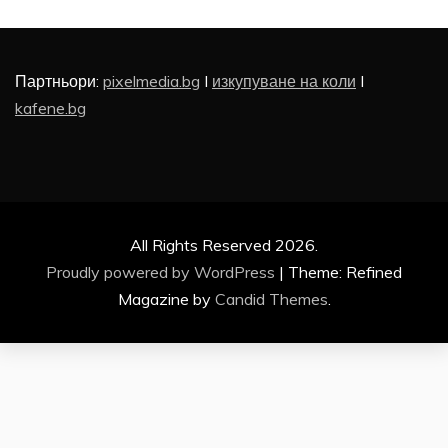
Партньори:
pixelmedia.bg
I
изкупуване на коли
I
kafene.bg
All Rights Reserved 2026.
Proudly powered by WordPress
|
Theme: Refined
Magazine by
Candid Themes
.