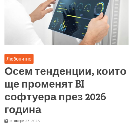
Любопитно
Осем тенденции, които
ще променят BI
софтуера през 2026
година
октомври 27, 2025