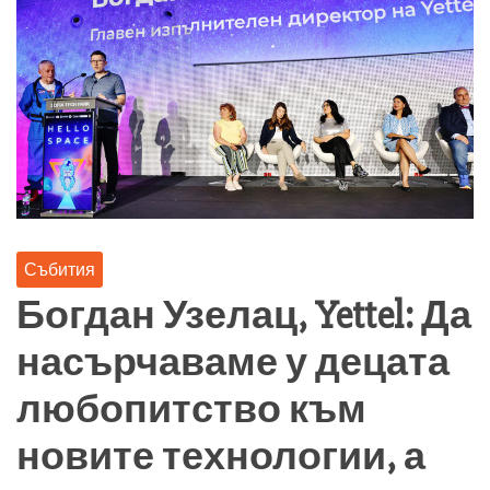
Събития
Богдан Узелац, Yettel: Да
насърчаваме у децата
любопитство към
новите технологии, а