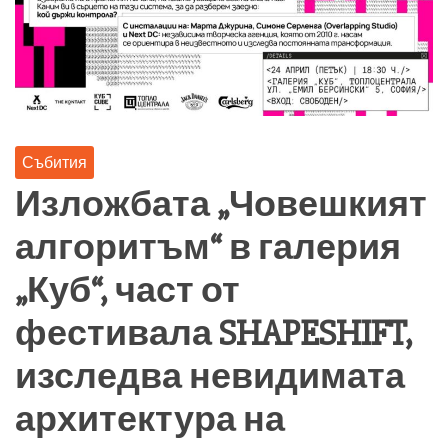
Събития
Изложбата „Човешкият
алгоритъм“ в галерия
„Куб“, част от
фестивала SHAPESHIFT,
изследва невидимата
архитектура на