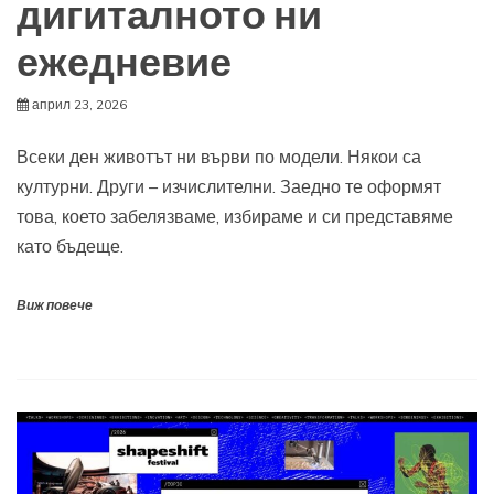
дигиталното ни
ежедневие
април 23, 2026
Всеки ден животът ни върви по модели. Някои са
културни. Други – изчислителни. Заедно те оформят
това, което забелязваме, избираме и си представяме
като бъдеще.
Виж повече