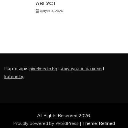
АВГУСТ
август 4, 2026
Партньори:
pixelmedia.bg
I
изкупуване на коли
I
kafene.bg
All Rights Reserved 2026.
Proudly powered by WordPress
|
Theme: Refined