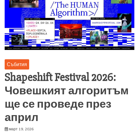
Събития
Shapeshift Festival 2026:
Човешкият алгоритъм
ще се проведе през
април
март 19, 2026