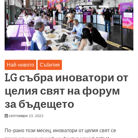
Най-новото
Събития
LG събра иноватори от
целия свят на форум
за бъдещето
септември 23, 2022
По-рано този месец, иноватори от целия свят се