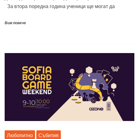
За втора поредна година ученици ще могат да
Виж повече
Любопитно
Събития