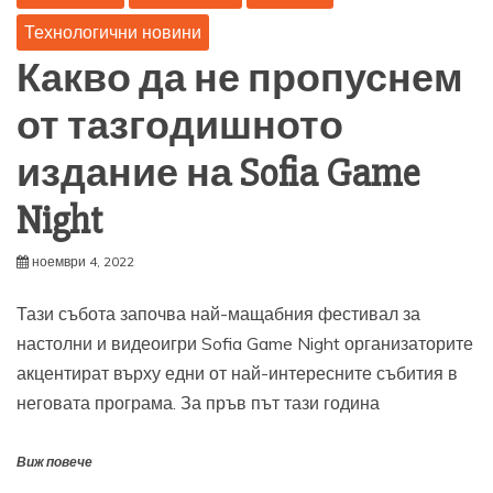
Технологични новини
Какво да не пропуснем
от тазгодишното
издание на Sofia Game
Night
ноември 4, 2022
Тази събота започва най-мащабния фестивал за
настолни и видеоигри Sofia Game Night организаторите
акцентират върху едни от най-интересните събития в
неговата програма. За пръв път тази година
Виж повече