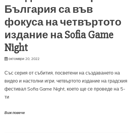
България са във
фокуса на четвъртото
издание на Sofia Game
Night
октомври 20, 2022
Със серия от събития, посветени на създаването на
видео и настолни игри, четвъртото издание на градския
фестивал Sofia Game Night, което ще се проведе на 5-
ти
Виж повече