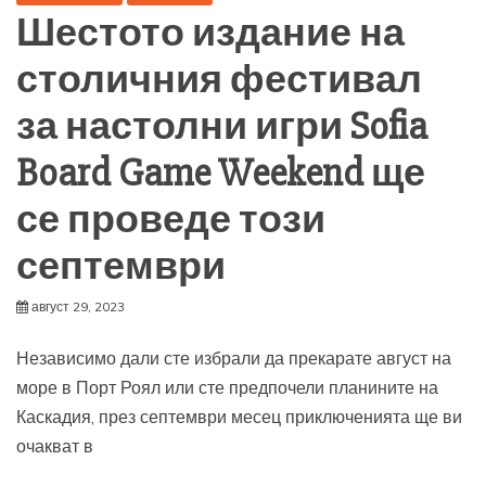
Шестото издание на
столичния фестивал
за настолни игри Sofia
Board Game Weekend ще
се проведе този
септември
август 29, 2023
Независимо дали сте избрали да прекарате август на
море в Порт Роял или сте предпочели планините на
Каскадия, през септември месец приключенията ще ви
очакват в