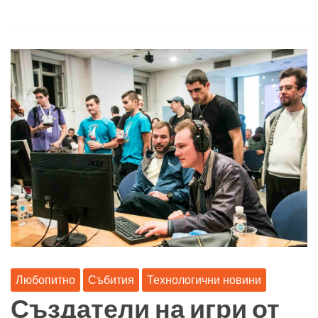
Любопитно
Събития
Технологични новини
Създатели на игри от