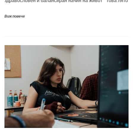
здравословен и балансиран начин на живот Това лято
Виж повече