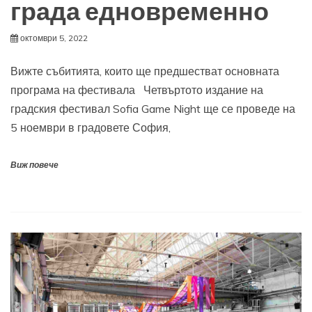
града едновременно
октомври 5, 2022
Вижте събитията, които ще предшестват основната
програма на фестивала Четвъртото издание на
градския фестивал Sofia Game Night ще се проведе на
5 ноември в градовете София,
Виж повече