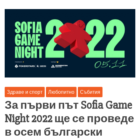
Здраве и спорт
Любопитно
Събития
За първи път Sofia Game
Night 2022 ще се проведе
в осем български