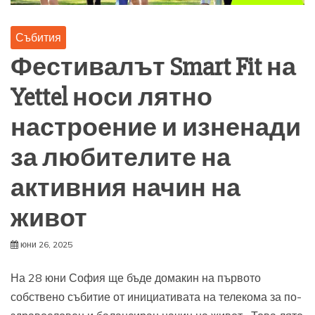
Събития
Фестивалът Smart Fit на
Yettel носи лятно
настроение и изненади
за любителите на
активния начин на
живот
юни 26, 2025
На 28 юни София ще бъде домакин на първото
собствено събитие от инициативата на телекома за по-