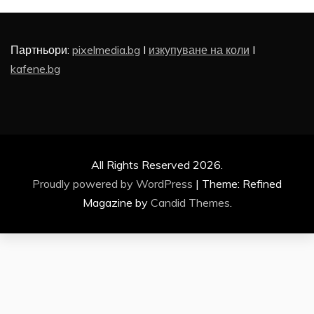
Партньори:
pixelmedia.bg
I
изкупуване на коли
I
kafene.bg
All Rights Reserved 2026.
Proudly powered by WordPress
|
Theme: Refined
Magazine by
Candid Themes
.