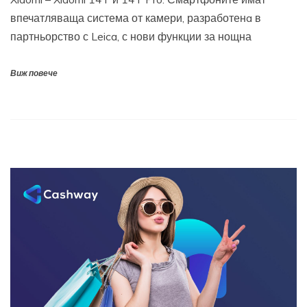
впечатляваща система от камери, разработенa в
партньорство с Leica, с нови функции за нощна
Виж повече