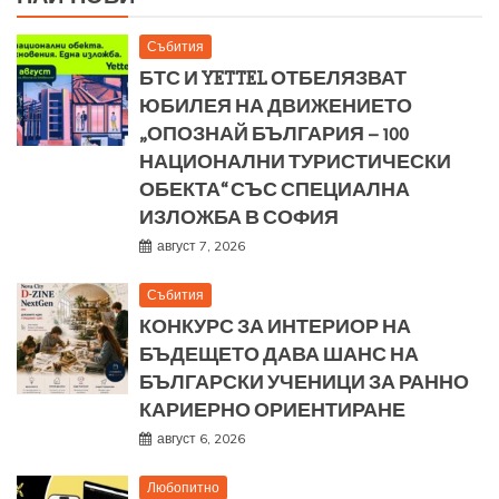
Събития
БТС И YETTEL ОТБЕЛЯЗВАТ
ЮБИЛЕЯ НА ДВИЖЕНИЕТО
„ОПОЗНАЙ БЪЛГАРИЯ – 100
НАЦИОНАЛНИ ТУРИСТИЧЕСКИ
ОБЕКТА“ СЪС СПЕЦИАЛНА
ИЗЛОЖБА В СОФИЯ
август 7, 2026
Събития
КОНКУРС ЗА ИНТЕРИОР НА
БЪДЕЩЕТО ДАВА ШАНС НА
БЪЛГАРСКИ УЧЕНИЦИ ЗА РАННО
КАРИЕРНО ОРИЕНТИРАНЕ
август 6, 2026
Любопитно