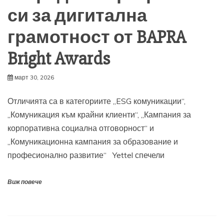
си за дигитална
грамотност от BAPRA
Bright Awards
март 30, 2026
Отличията са в категориите „ESG комуникации“,
„Комуникация към крайни клиенти“, „Кампания за
корпоративна социална отговорност“ и
„Комуникационна кампания за образование и
професионално развитие“ Yettel спечели
Виж повече