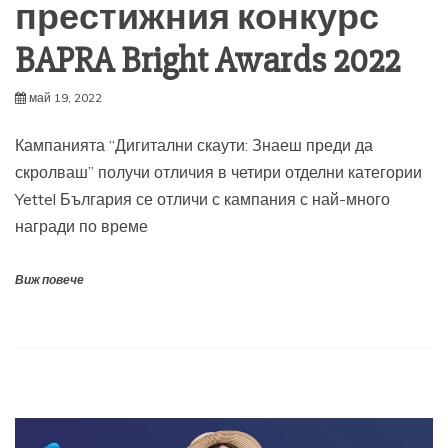
престижния конкурс
BAPRA Bright Awards 2022
май 19, 2022
Кампанията “Дигитални скаути: Знаеш преди да
скролваш” получи отличия в четири отделни категории
Yettel България се отличи с кампания с най-много
награди по време
Виж повече