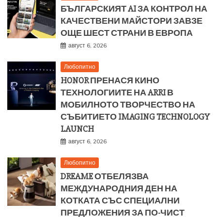
БЪЛГАРСКИЯТ AI ЗА КОНТРОЛ НА
КАЧЕСТВЕНИ МАЙСТОРИ ЗАВЗЕ
ОЩЕ ШЕСТ СТРАНИ В ЕВРОПА
август 6, 2026
Любопитно
HONOR ПРЕНАСЯ КИНО
ТЕХНОЛОГИИТЕ НА ARRI В
МОБИЛНОТО ТВОРЧЕСТВО НА
СЪБИТИЕТО IMAGING TECHNOLOGY
LAUNCH
август 6, 2026
Любопитно
DREAME ОТБЕЛЯЗВА
МЕЖДУНАРОДНИЯ ДЕН НА
КОТКАТА СЪС СПЕЦИАЛНИ
ПРЕДЛОЖЕНИЯ ЗА ПО-ЧИСТ