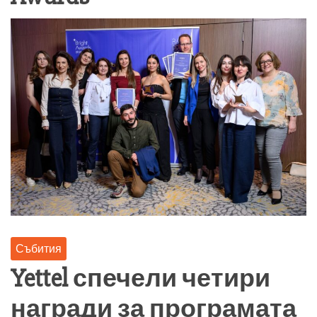
Събития
Yettel спечели четири
награди за програмата