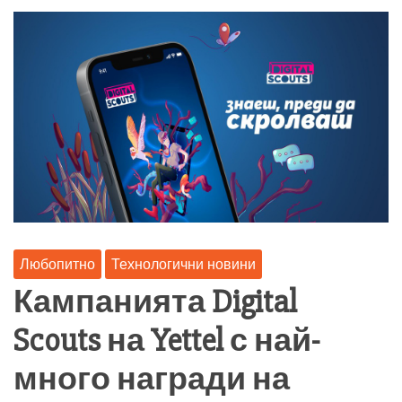
Любопитно
Технологични новини
Кампанията Digital
Scouts на Yettel с най-
много награди на