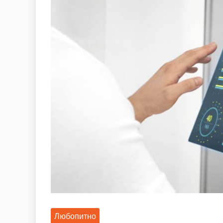
Любопитно