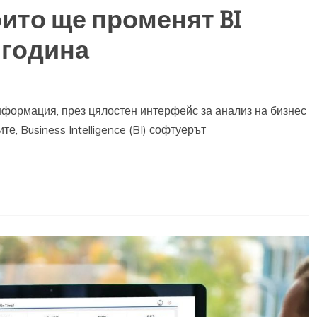
ито ще променят BI
 година
нформация, през цялостен интерфейс за анализ на бизнес
, Business Intelligence (BI) софтуерът