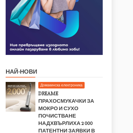
НАЙ-НОВИ
Домакинска електроника
DREAME
ПРАХОСМУКАЧКИ ЗА
МОКРО И СУХО
ПОЧИСТВАНЕ
НАДХВЪРЛИХА 2 000
ПАТЕНТНИ ЗАЯВКИ В