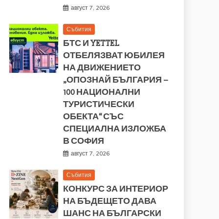
август 7, 2026
Събития
БТС И YETTEL
ОТБЕЛЯЗВАТ ЮБИЛЕЯ
НА ДВИЖЕНИЕТО
„ОПОЗНАЙ БЪЛГАРИЯ –
100 НАЦИОНАЛНИ
ТУРИСТИЧЕСКИ
ОБЕКТА“ СЪС
СПЕЦИАЛНА ИЗЛОЖБА
В СОФИЯ
август 7, 2026
Събития
КОНКУРС ЗА ИНТЕРИОР
НА БЪДЕЩЕТО ДАВА
ШАНС НА БЪЛГАРСКИ