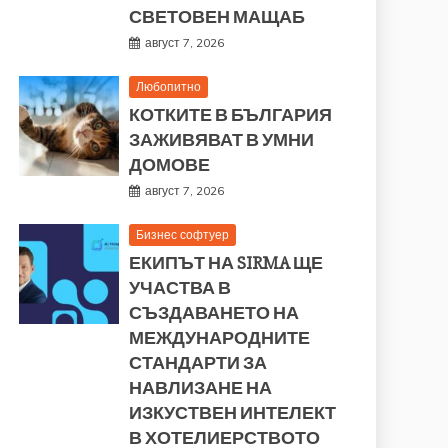
СВЕТОВЕН МАЩАБ
август 7, 2026
Любопитно
КОТКИТЕ В БЪЛГАРИЯ
ЗАЖИВЯВАТ В УМНИ
ДОМОВЕ
август 7, 2026
Бизнес софтуер
ЕКИПЪТ НА SIRMA ЩЕ
УЧАСТВА В
СЪЗДАВАНЕТО НА
МЕЖДУНАРОДНИТЕ
СТАНДАРТИ ЗА
НАВЛИЗАНЕ НА
ИЗКУСТВЕН ИНТЕЛЕКТ
В ХОТЕЛИЕРСТВОТО