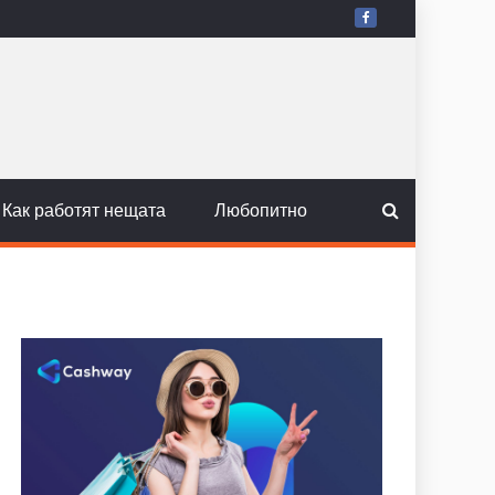
Как работят нещата
Любопитно