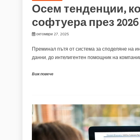
Осем тенденции, ко
софтуера през 2026
октомври 27, 2025
Преминал пътя от система за споделяне на и
данни, до интелигентен помощник на компаниите
Виж повече