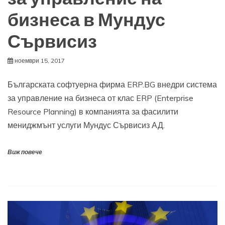
бизнеса в Мундус
Сървисиз
ноември 15, 2017
Българската софтуерна фирма ERP.BG внедри система
за управление на бизнеса от клас ERP (Enterprise
Resource Planning) в компанията за фасилити
мениджмънт услуги Мундус Сървисиз АД.
Виж повече