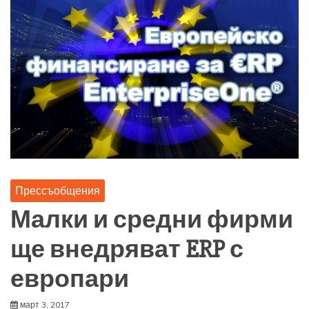
Прессъобщения
Малки и средни фирми
ще внедряват ERP с
европари
март 3, 2017