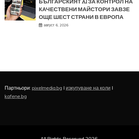
БЪЛГАРСКИЯТ AI ЗА КОНТРОЛ НА
КАЧЕСТВЕНИ МАЙСТОРИ ЗАВЗЕ
ОЩЕ ШЕСТ СТРАНИ В ЕВРОПА
август 6, 2026
Партньори:
pixelmedia.bg
I
изкупуване на коли
I
kafene.bg
All Rights Reserved 2026.