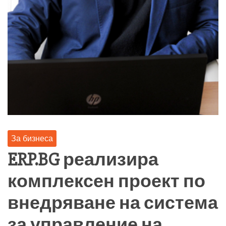
За бизнеса
ERP.BG реализира
комплексен проект по
внедряване на система
за управление на