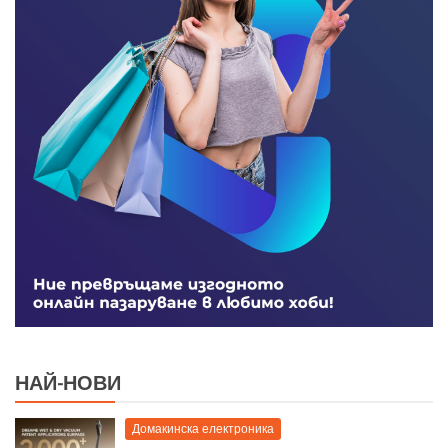
НАЙ-НОВИ
Домакинска електроника