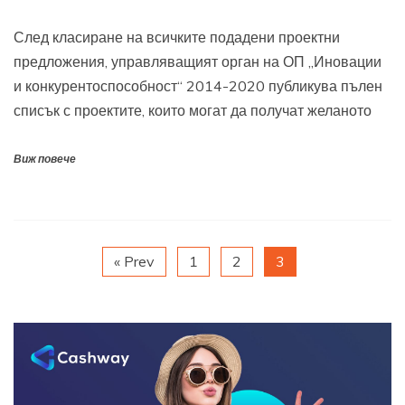
След класиране на всичките подадени проектни
предложения, управляващият орган на ОП „Иновации
и конкурентоспособност“ 2014-2020 публикува пълен
списък с проектите, които могат да получат желаното
Виж повече
« Prev
1
2
3