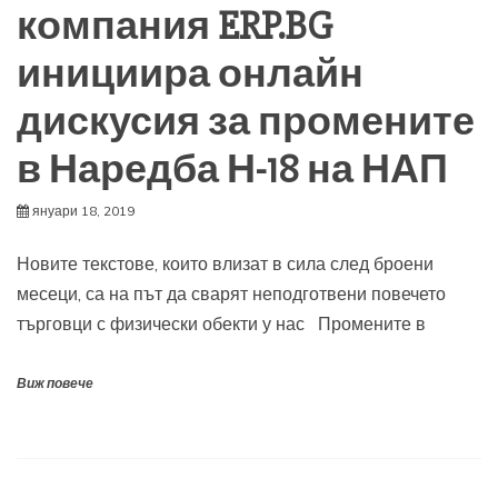
компания ERP.BG
инициира онлайн
дискусия за промените
в Наредба Н-18 на НАП
януари 18, 2019
Новите текстове, които влизат в сила след броени
месеци, са на път да сварят неподготвени повечето
търговци с физически обекти у нас Промените в
Виж повече