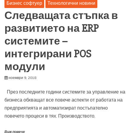
Бизнес софтуер
Технологични новини
Следващата стъпка в
развитието на ERP
системите –
интегрирани POS
модули
ноември 9, 2018
През последните години системите за управление на
бизнеса обхващат все повече аспекти от работата на
предприятията и автоматизират постъпателно
повечето процеси в тях. Производството,
Виж повече