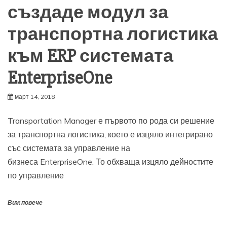
създаде модул за
транспортна логистика
към ERP системата
EnterpriseOne
март 14, 2018
Transportation Manager е първото по рода си решение
за транспортна логистика, което е изцяло интегрирано
със системата за управление на
бизнеса EnterpriseOne. То обхваща изцяло дейностите
по управление
Виж повече