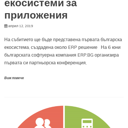
екосистеми за
приложения
април 12, 2019
На събитието ще бъде представена първата българска
екосистема, създадена около ERP решение На 6 юни
българската софтуерна компания ERP.BG организира
първата си партньорска конференция,
Виж повече