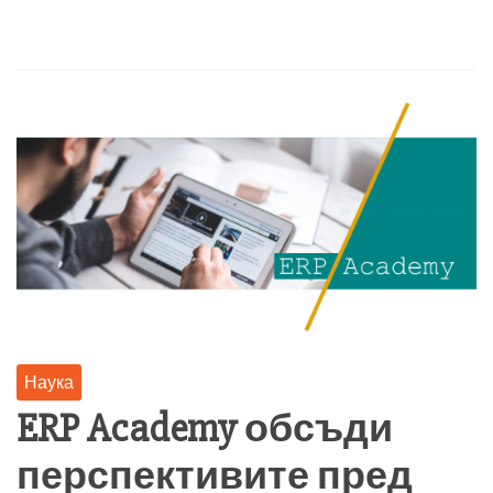
Наука
ERP Academy обсъди
перспективите пред