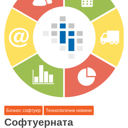
Бизнес софтуер
Технологични новини
Софтуерната