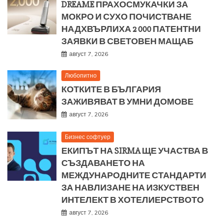
DREAME ПРАХОСМУКАЧКИ ЗА
МОКРО И СУХО ПОЧИСТВАНЕ
НАДХВЪРЛИХА 2 000 ПАТЕНТНИ
ЗАЯВКИ В СВЕТОВЕН МАЩАБ
август 7, 2026
Любопитно
КОТКИТЕ В БЪЛГАРИЯ
ЗАЖИВЯВАТ В УМНИ ДОМОВЕ
август 7, 2026
Бизнес софтуер
ЕКИПЪТ НА SIRMA ЩЕ УЧАСТВА В
СЪЗДАВАНЕТО НА
МЕЖДУНАРОДНИТЕ СТАНДАРТИ
ЗА НАВЛИЗАНЕ НА ИЗКУСТВЕН
ИНТЕЛЕКТ В ХОТЕЛИЕРСТВОТО
август 7, 2026