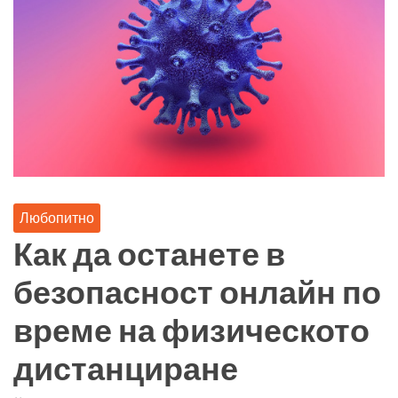
Любопитно
Как да останете в
безопасност онлайн по
време на физическото
дистанциране