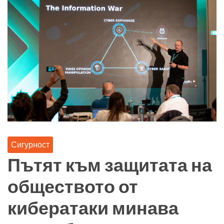
Сигурност
Пътят към защитата на
обществото от
кибератаки минава