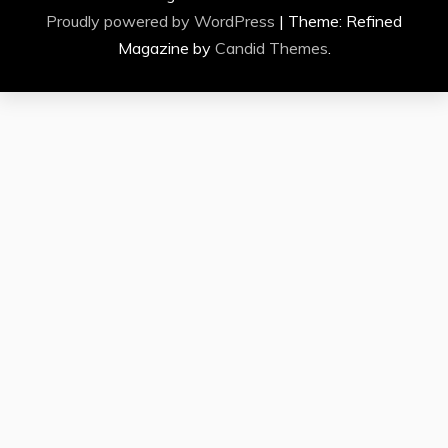
Proudly powered by WordPress
|
Theme: Refined
Magazine by
Candid Themes
.