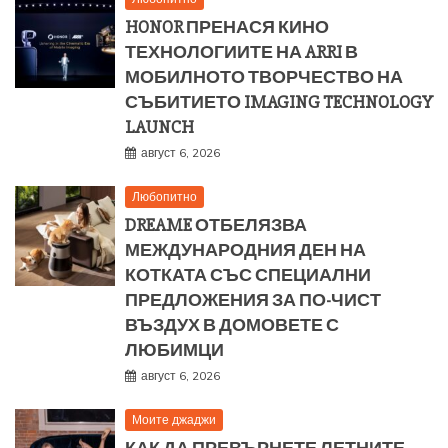
HONOR ПРЕНАСЯ КИНО
ТЕХНОЛОГИИТЕ НА ARRI В
МОБИЛНОТО ТВОРЧЕСТВО НА
СЪБИТИЕТО IMAGING TECHNOLOGY
LAUNCH
август 6, 2026
Любопитно
DREAME ОТБЕЛЯЗВА
МЕЖДУНАРОДНИЯ ДЕН НА
КОТКАТА СЪС СПЕЦИАЛНИ
ПРЕДЛОЖЕНИЯ ЗА ПО-ЧИСТ
ВЪЗДУХ В ДОМОВЕТЕ С
ЛЮБИМЦИ
август 6, 2026
Моите джаджи