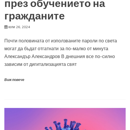
през обучението на
гражданите
юли 26, 2024
Почти половината от използваните пароли по света
могат да бъдат отгатнати за по-малко от минута
Александър Александров В днешния все по-силно
зависим от дигитализацията свят
Виж повече