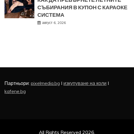
КАК ДА ПРЕВЪРНЕТЕ ЛЕТНИТЕ
СЪБИРАНИЯ В КУПОН С КАРАОКЕ
СИСТЕМА
август 6, 2026
Партньори:
pixelmedia.bg
I
изкупуване на коли
I
kafene.bg
All Rights Reserved 2026.