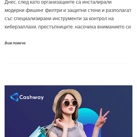
Днес, след като организациите са инсталирали
модерни фишинг филтри и защитни стени и разполагат
със специализирани инструменти за контрол на
киберзаплахи, престъпниците, насочиха вниманието си
Виж повече