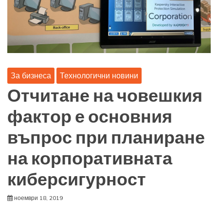
За бизнеса
Технологични новини
Отчитане на човешкия
фактор е основния
въпрос при планиране
на корпоративната
киберсигурност
ноември 18, 2019