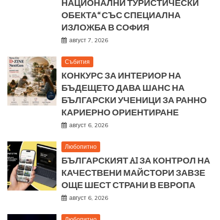
НАЦИОНАЛНИ ТУРИСТИЧЕСКИ
ОБЕКТА“ СЪС СПЕЦИАЛНА
ИЗЛОЖБА В СОФИЯ
август 7, 2026
Събития
КОНКУРС ЗА ИНТЕРИОР НА
БЪДЕЩЕТО ДАВА ШАНС НА
БЪЛГАРСКИ УЧЕНИЦИ ЗА РАННО
КАРИЕРНО ОРИЕНТИРАНЕ
август 6, 2026
Любопитно
БЪЛГАРСКИЯТ AI ЗА КОНТРОЛ НА
КАЧЕСТВЕНИ МАЙСТОРИ ЗАВЗЕ
ОЩЕ ШЕСТ СТРАНИ В ЕВРОПА
август 6, 2026
Любопитно