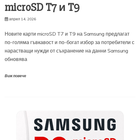
microSD T7 и T9
април 14, 2026
Новите карти microSD T7 и T9 на Samsung предлагат
по-голяма гъвкавост и по-богат избор за потребители с
нарастващи нужди от съхранение на данни Samsung
обновява
Виж повече