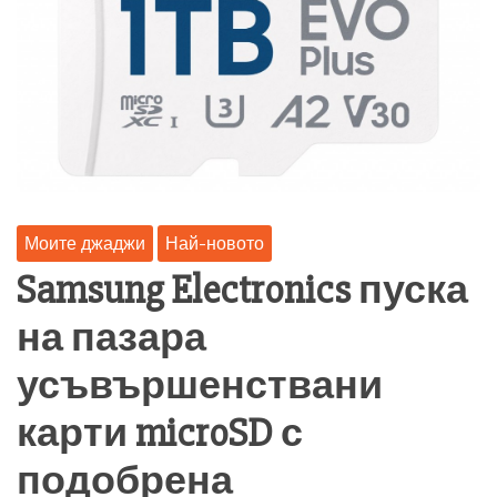
Моите джаджи
Най-новото
Samsung Electronics пуска
на пазара
усъвършенствани
карти microSD с
подобрена