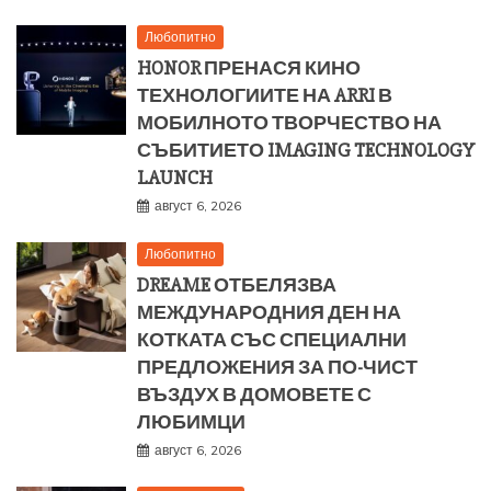
Любопитно
HONOR ПРЕНАСЯ КИНО
ТЕХНОЛОГИИТЕ НА ARRI В
МОБИЛНОТО ТВОРЧЕСТВО НА
СЪБИТИЕТО IMAGING TECHNOLOGY
LAUNCH
август 6, 2026
Любопитно
DREAME ОТБЕЛЯЗВА
МЕЖДУНАРОДНИЯ ДЕН НА
КОТКАТА СЪС СПЕЦИАЛНИ
ПРЕДЛОЖЕНИЯ ЗА ПО-ЧИСТ
ВЪЗДУХ В ДОМОВЕТЕ С
ЛЮБИМЦИ
август 6, 2026