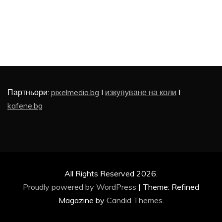
Партньори:
pixelmedia.bg
I
изкупуване на коли
I
kafene.bg
All Rights Reserved 2026.
Proudly powered by WordPress
|
Theme: Refined
Magazine by
Candid Themes
.