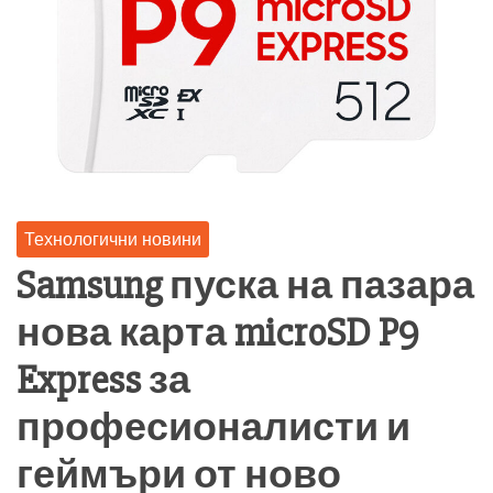
Технологични новини
Samsung пуска на пазара
нова карта microSD P9
Express за
професионалисти и
геймъри от ново