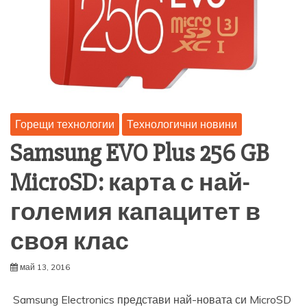
Горещи технологии
Технологични новини
Samsung EVO Plus 256 GB
MicroSD: карта с най-
големия капацитет в
своя клас
май 13, 2016
Samsung Electronics представи най-новата си MicroSD