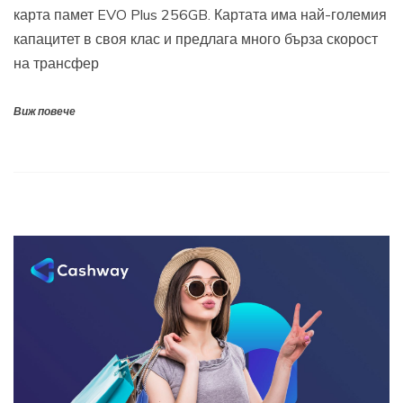
карта памет EVO Plus 256GB. Картата има най-големия
капацитет в своя клас и предлага много бърза скорост
на трансфер
Виж повече