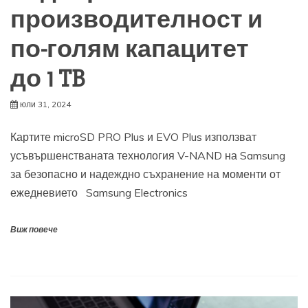
производителност и
по-голям капацитет
до 1 TB
юли 31, 2024
Картите microSD PRO Plus и EVO Plus използват
усъвършенстваната технология V-NAND на Samsung
за безопасно и надеждно съхранение на моменти от
ежедневието Samsung Electronics
Виж повече