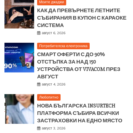
Моите джаджи
КАК ДА ПРЕВЪРНЕТЕ ЛЕТНИТЕ
СЪБИРАНИЯ В КУПОН С КАРАОКЕ
СИСТЕМА
август 6, 2026
Потребителска електроника
СМАРТ ОФЕРТИ С ДО 90%
ОТСТЪПКА ЗА НАД 150
УСТРОЙСТВА ОТ VIVACOM ПРЕЗ
АВГУСТ
август 4, 2026
Любопитно
НОВА БЪЛГАРСКА INSURTECH
ПЛАТФОРМА СЪБИРА ВСИЧКИ
ЗАСТРАХОВКИ НА ЕДНО МЯСТО
август 3, 2026