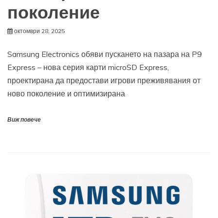
поколение
октомври 28, 2025
Samsung Electronics обяви пускането на пазара на P9
Express – нова серия карти microSD Express,
проектирана да предостави игрови преживявания от
ново поколение и оптимизирана
Виж повече