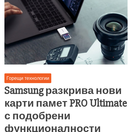
Горещи технологии
Samsung разкрива нови
карти памет PRO Ultimate
с подобрени
функционалности