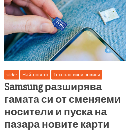
slider
Най-новото
Технологични новини
Samsung разширява
гамата си от сменяеми
носители и пуска на
пазара новите карти