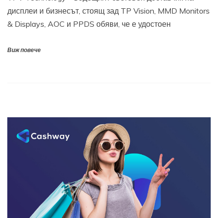
дисплеи и бизнесът, стоящ зад TP Vision, MMD Monitors
& Displays, AOC и PPDS обяви, че е удостоен
Виж повече