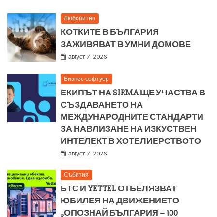
Любопитно
КОТКИТЕ В БЪЛГАРИЯ
ЗАЖИВЯВАТ В УМНИ ДОМОВЕ
август 7, 2026
Бизнес софтуер
ЕКИПЪТ НА SIRMA ЩЕ УЧАСТВА В
СЪЗДАВАНЕТО НА
МЕЖДУНАРОДНИТЕ СТАНДАРТИ
ЗА НАВЛИЗАНЕ НА ИЗКУСТВЕН
ИНТЕЛЕКТ В ХОТЕЛИЕРСТВОТО
август 7, 2026
Събития
БТС И YETTEL ОТБЕЛЯЗВАТ
ЮБИЛЕЯ НА ДВИЖЕНИЕТО
„ОПОЗНАЙ БЪЛГАРИЯ – 100