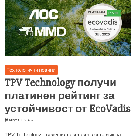
Технологични новини
TPV Technology получи
платинен рейтинг за
устойчивост от EcoVadis
август 6, 2025
TPV Technology – водещият световен доставчик на