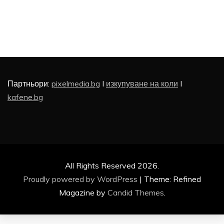
Партньори:
pixelmedia.bg
I
изкупуване на коли
I
kafene.bg
All Rights Reserved 2026.
Proudly powered by WordPress
|
Theme: Refined
Magazine by
Candid Themes
.