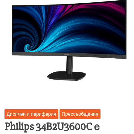
Дисплеи и периферия
Прессъобщения
Philips 34B2U3600C е