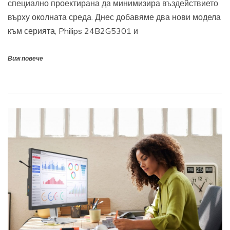
специално проектирана да минимизира въздействието
върху околната среда. Днес добавяме два нови модела
към серията, Philips 24B2G5301 и
Виж повече