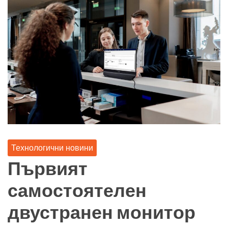
Технологични новини
Първият
самостоятелен
двустранен монитор