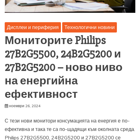
Дисплеи и периферия
Технологични новини
Мониторите Philips
27B2G5500, 24B2G5200 и
27B2G5200 – ново ниво
на енергийна
ефективност
ноември 26, 2024
С тези нови монитори консумацията на енергия е по-
ефективна и така те са по-щадящи към околната среда.
Philips 27B2G5500, 24B2G5200 и 27B2G5200 се