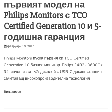
първият модел на
Philips Monitors с TCO
Certified Generation 10 и 5-
годишна гаранция
февруари 19, 2025
Philips Monitors пуска първия си TCO Certified
Generation 10 бизнес монитор. Philips 34B2U3600C е
34-инчов извит VA дисплей с USB-C докинг станция,
съчетаващ високопроизводителна технология
Виж повече