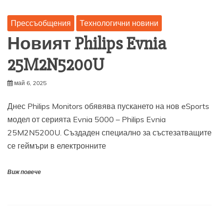
Прессъобщения
Технологични новини
Новият Philips Evnia
25M2N5200U
май 6, 2025
Днес Philips Monitors обявява пускането на нов eSports
модел от серията Evnia 5000 – Philips Evnia
25M2N5200U. Създаден специално за състезатващите
се геймъри в електронните
Виж повече