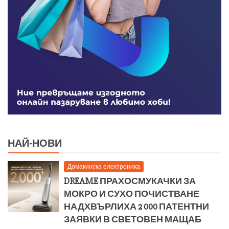
НАЙ-НОВИ
Домакинска електроника
DREAME ПРАХОСМУКАЧКИ ЗА
МОКРО И СУХО ПОЧИСТВАНЕ
НАДХВЪРЛИХА 2 000 ПАТЕНТНИ
ЗАЯВКИ В СВЕТОВЕН МАЩАБ