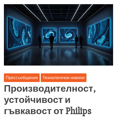
Прессъобщения
Технологични новини
Производителност,
устойчивост и
гъвкавост от Philips