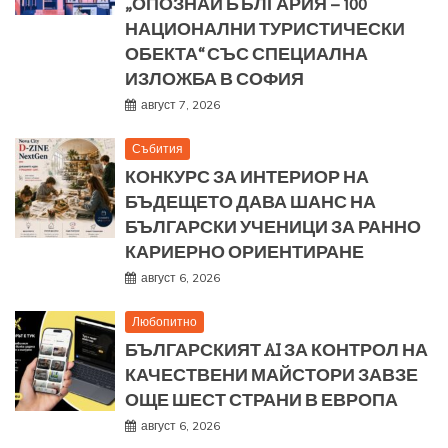
„ОПОЗНАЙ БЪЛГАРИЯ – 100
НАЦИОНАЛНИ ТУРИСТИЧЕСКИ
ОБЕКТА“ СЪС СПЕЦИАЛНА
ИЗЛОЖБА В СОФИЯ
август 7, 2026
Събития
КОНКУРС ЗА ИНТЕРИОР НА
БЪДЕЩЕТО ДАВА ШАНС НА
БЪЛГАРСКИ УЧЕНИЦИ ЗА РАННО
КАРИЕРНО ОРИЕНТИРАНЕ
август 6, 2026
Любопитно
БЪЛГАРСКИЯТ AI ЗА КОНТРОЛ НА
КАЧЕСТВЕНИ МАЙСТОРИ ЗАВЗЕ
ОЩЕ ШЕСТ СТРАНИ В ЕВРОПА
август 6, 2026