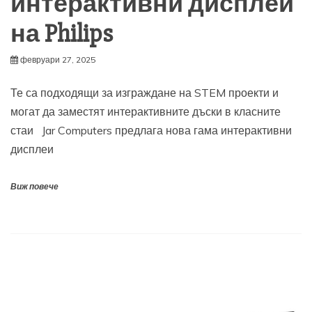
интерактивни дисплеи
на Philips
февруари 27, 2025
Те са подходящи за изграждане на STEM проекти и
могат да заместят интерактивните дъски в класните
стаи Jar Computers предлага нова гама интерактивни
дисплеи
Виж повече