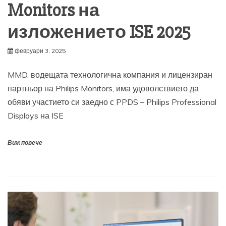
Monitors на
изложението ISE 2025
февруари 3, 2025
MMD, водещата технологична компания и лицензиран
партньор на Philips Monitors, има удоволствието да
обяви участието си заедно с PPDS – Philips Professional
Displays на ISE
Виж повече