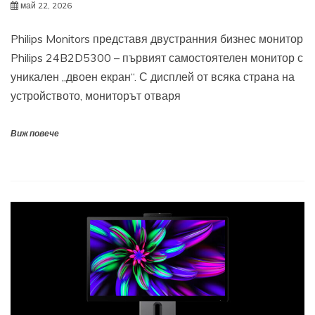
май 22, 2026
Philips Monitors представя двустранния бизнес монитор
Philips 24B2D5300 – първият самостоятелен монитор с
уникален „двоен екран“. С дисплей от всяка страна на
устройството, мониторът отваря
Виж повече