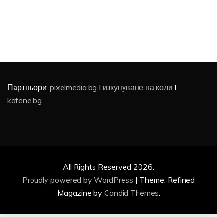
Партньори:
pixelmedia.bg
I
изкупуване на коли
I
kafene.bg
All Rights Reserved 2026.
Proudly powered by WordPress
|
Theme: Refined
Magazine by
Candid Themes
.