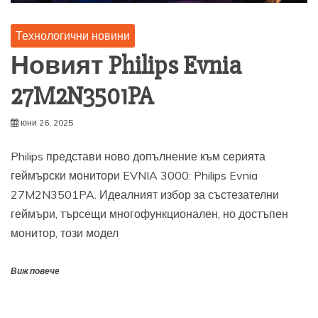
Технологични новини
Новият Philips Evnia
27M2N3501PA
юни 26, 2025
Philips представи ново допълнение към серията
геймърски монитори EVNIA 3000: Philips Evnia
27M2N3501PA. Идеалният избор за състезателни
геймъри, търсещи многофункционален, но достъпен
монитор, този модел
Виж повече