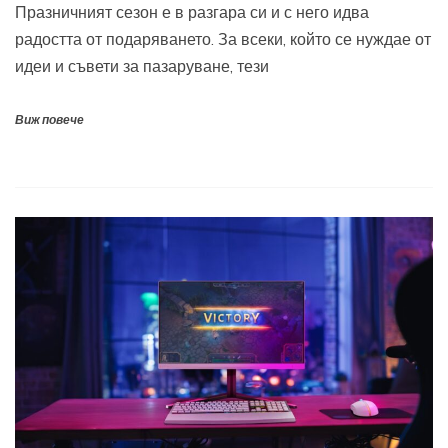
Празничният сезон е в разгара си и с него идва
радостта от подаряването. За всеки, който се нуждае от
идеи и съвети за пазаруване, тези
Виж повече