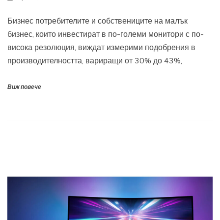
Бизнес потребителите и собствениците на малък
бизнес, които инвестират в по-големи монитори с по-
висока резолюция, виждат измерими подобрения в
производителността, вариращи от 30% до 43%,
Виж повече