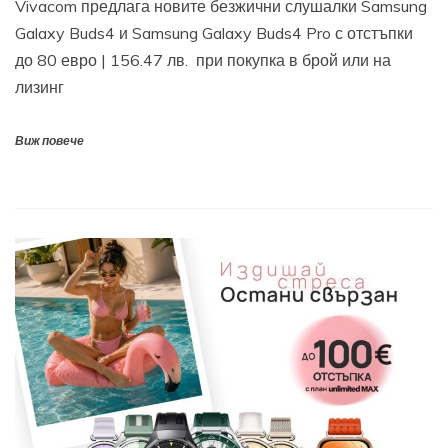
Vivacom предлага новите безжични слушалки Samsung
Galaxy Buds4 и Samsung Galaxy Buds4 Pro с отстъпки
до 80 евро | 156.47 лв. при покупка в брой или на
лизинг
Виж повече