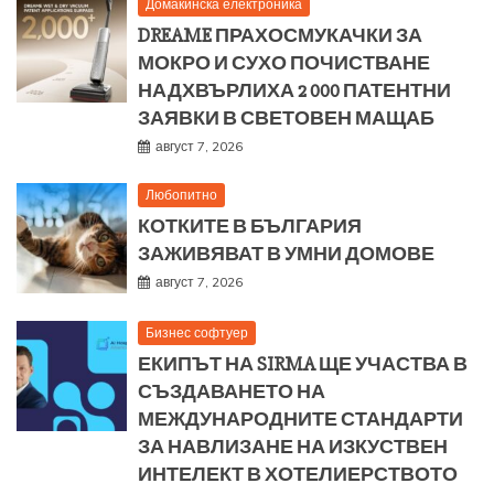
Домакинска електроника
DREAME ПРАХОСМУКАЧКИ ЗА
МОКРО И СУХО ПОЧИСТВАНЕ
НАДХВЪРЛИХА 2 000 ПАТЕНТНИ
ЗАЯВКИ В СВЕТОВЕН МАЩАБ
август 7, 2026
Любопитно
КОТКИТЕ В БЪЛГАРИЯ
ЗАЖИВЯВАТ В УМНИ ДОМОВЕ
август 7, 2026
Бизнес софтуер
ЕКИПЪТ НА SIRMA ЩЕ УЧАСТВА В
СЪЗДАВАНЕТО НА
МЕЖДУНАРОДНИТЕ СТАНДАРТИ
ЗА НАВЛИЗАНЕ НА ИЗКУСТВЕН
ИНТЕЛЕКТ В ХОТЕЛИЕРСТВОТО