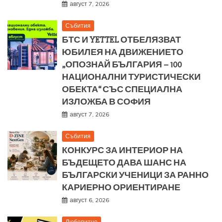
август 7, 2026
Събития
БТС И YETTEL ОТБЕЛЯЗВАТ
ЮБИЛЕЯ НА ДВИЖЕНИЕТО
„ОПОЗНАЙ БЪЛГАРИЯ – 100
НАЦИОНАЛНИ ТУРИСТИЧЕСКИ
ОБЕКТА“ СЪС СПЕЦИАЛНА
ИЗЛОЖБА В СОФИЯ
август 7, 2026
Събития
КОНКУРС ЗА ИНТЕРИОР НА
БЪДЕЩЕТО ДАВА ШАНС НА
БЪЛГАРСКИ УЧЕНИЦИ ЗА РАННО
КАРИЕРНО ОРИЕНТИРАНЕ
август 6, 2026
Любопитно