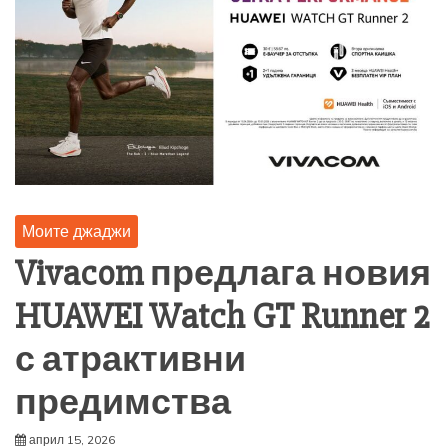
Моите джаджи
Vivacom предлага новия
HUAWEI Watch GT Runner 2
с атрактивни
предимства
април 15, 2026