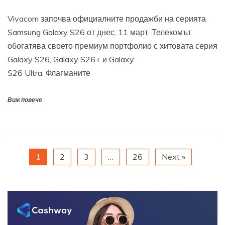
Vivacom започва официалните продажби на серията
Samsung Galaxy S26 от днес, 11 март. Телекомът
обогатява своето премиум портфолио с хитовата серия
Galaxy S26, Galaxy S26+ и Galaxy
S26 Ultra. Флагманите
Виж повече
1
2
3
…
26
Next »