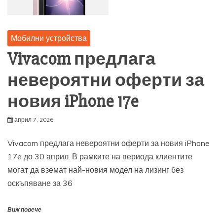
Мобилни устройства
Vivacom предлага
невероятни оферти за
новия iPhone 17e
април 7, 2026
Vivacom предлага невероятни оферти за новия iPhone
17e до 30 април. В рамките на периода клиентите
могат да вземат най-новия модел на лизинг без
оскъпяване за 36
Виж повече