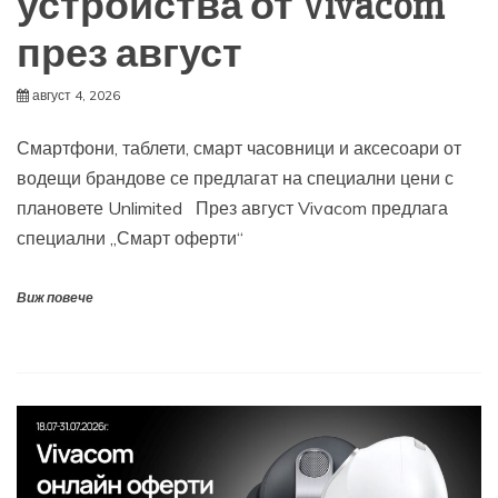
устройства от Vivacom
през август
август 4, 2026
Смартфони, таблети, смарт часовници и аксесоари от
водещи брандове се предлагат на специални цени с
плановете Unlimited През август Vivacom предлага
специални „Смарт оферти“
Виж повече