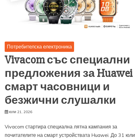
Потребителска електроника
Vivacom със специални
предложения за Huawei
смарт часовници и
безжични слушалки
юли 21, 2026
Vivacom стартира специална лятна кампания за
почитателите на смарт устройствата Huawei. До 31 юли