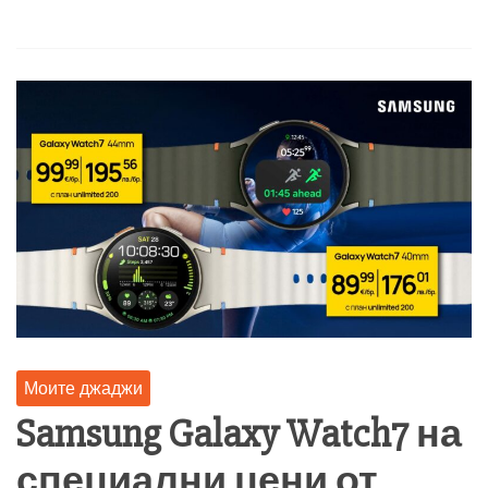
Моите джаджи
Samsung Galaxy Watch7 на
специални цени от