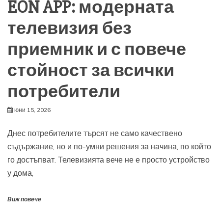
EON APP: модерната
телевизия без
приемник и с повече
стойност за всички
потребители
юни 15, 2026
Днес потребителите търсят не само качествено
съдържание, но и по-умни решения за начина, по който
го достъпват. Телевизията вече не е просто устройство
у дома,
Виж повече