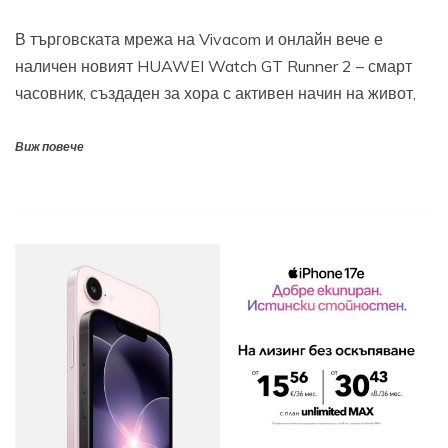
В търговската мрежа на Vivacom и онлайн вече е
наличен новият HUAWEI Watch GT Runner 2 – смарт
часовник, създаден за хора с активен начин на живот,
Виж повече