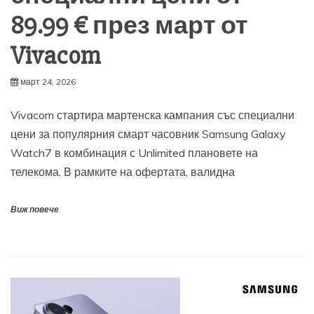
89.99 € през март от
Vivacom
март 24, 2026
Vivacom стартира мартенска кампания със специални
цени за популярния смарт часовник Samsung Galaxy
Watch7 в комбинация с Unlimited плановете на
телекома. В рамките на офертата, валидна
Виж повече