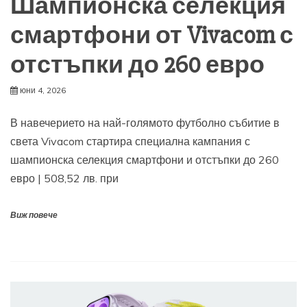
Шампионска селекция
смартфони от Vivacom с
отстъпки до 260 евро
юни 4, 2026
В навечерието на най-голямото футболно събитие в
света Vivacom стартира специална кампания с
шампионска селекция смартфони и отстъпки до 260
евро | 508,52 лв. при
Виж повече