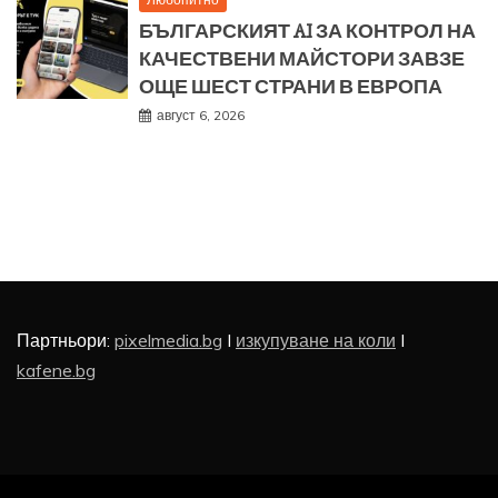
БЪЛГАРСКИЯТ AI ЗА КОНТРОЛ НА
КАЧЕСТВЕНИ МАЙСТОРИ ЗАВЗЕ
ОЩЕ ШЕСТ СТРАНИ В ЕВРОПА
август 6, 2026
Партньори:
pixelmedia.bg
I
изкупуване на коли
I
kafene.bg