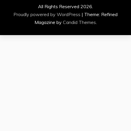
All Rights Reserved 2026.
Proudly powered by WordPress
|
Theme: Refined
Magazine by
Candid Themes
.