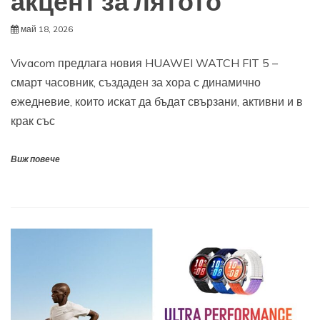
акцент за лятото
май 18, 2026
Vivacom предлага новия HUAWEI WATCH FIT 5 –
смарт часовник, създаден за хора с динамично
ежедневие, които искат да бъдат свързани, активни и в
крак със
Виж повече