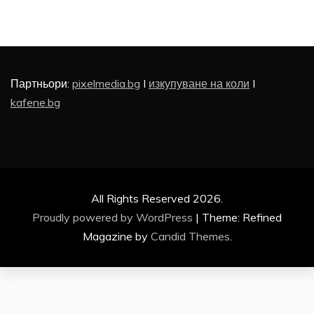
Партньори:
pixelmedia.bg
I
изкупуване на коли
I
kafene.bg
All Rights Reserved 2026.
Proudly powered by WordPress
|
Theme: Refined
Magazine by
Candid Themes
.