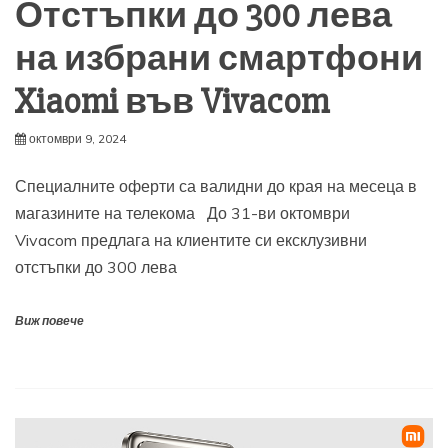
Отстъпки до 300 лева
на избрани смартфони
Xiaomi във Vivacom
октомври 9, 2024
Специалните оферти са валидни до края на месеца в
магазините на телекома До 31-ви октомври
Vivacom предлага на клиентите си ексклузивни
отстъпки до 300 лева
Виж повече