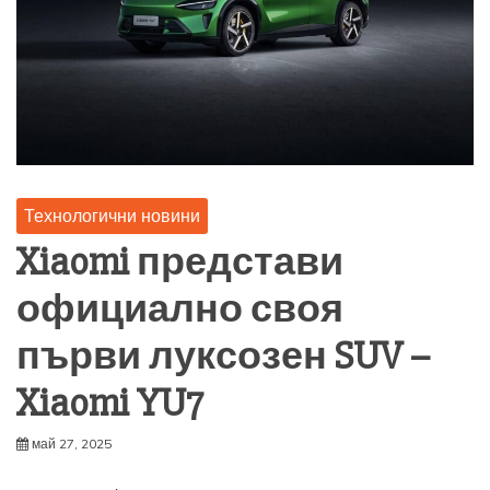
Технологични новини
Xiaomi представи
официално своя
първи луксозен SUV –
Xiaomi YU7
май 27, 2025