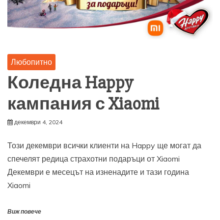
Любопитно
Коледна Happy
кампания с Xiaomi
декември 4, 2024
Този декември всички клиенти на Happy ще могат да
спечелят редица страхотни подаръци от Xiaomi
Декември е месецът на изненадите и тази година
Xiaomi
Виж повече