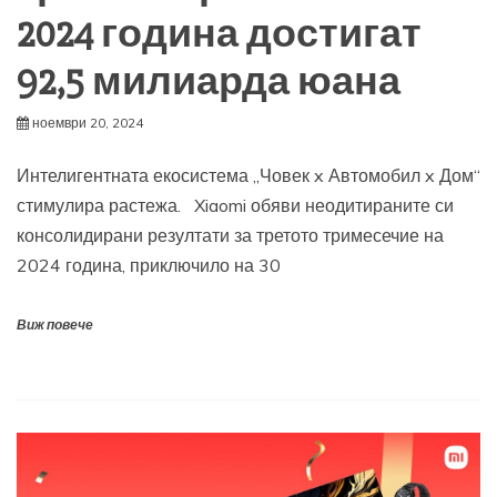
2024 година достигат
92,5 милиарда юана
ноември 20, 2024
Интелигентната екосистема „Човек x Автомобил x Дом“
стимулира растежа. Xiaomi обяви неодитираните си
консолидирани резултати за третото тримесечие на
2024 година, приключило на 30
Виж повече