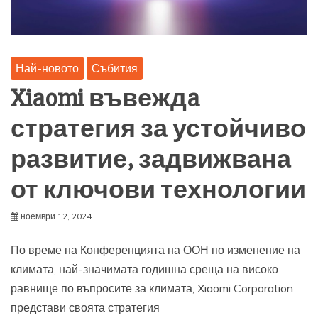
Най-новото
Събития
Xiaomi въвеждa
стратегия за устойчиво
развитие, задвижвана
от ключови технологии
ноември 12, 2024
По време на Конференцията на ООН по изменение на
климата, най-значимата годишна среща на високо
равнище по въпросите за климата, Xiaomi Corporation
представи своята стратегия