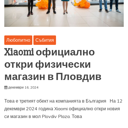
Любопитно
Събития
Xiaomi официално
откри физически
магазин в Пловдив
декември 16, 2024
Това е третият обект на компанията в България На 12
декември 2024 година Xiaomi официално откри новия
си магазин в мол Plovdiv Plaza. Това