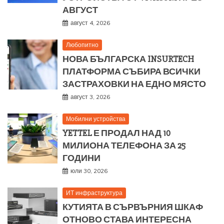
АВГУСТ
август 4, 2026
Любопитно
НОВА БЪЛГАРСКА INSURTECH
ПЛАТФОРМА СЪБИРА ВСИЧКИ
ЗАСТРАХОВКИ НА ЕДНО МЯСТО
август 3, 2026
Мобилни устройства
YETTEL Е ПРОДАЛ НАД 10
МИЛИОНА ТЕЛЕФОНА ЗА 25
ГОДИНИ
юли 30, 2026
ИТ инфраструктура
КУТИЯТА В СЪРВЪРНИЯ ШКАФ
ОТНОВО СТАВА ИНТЕРЕСНА