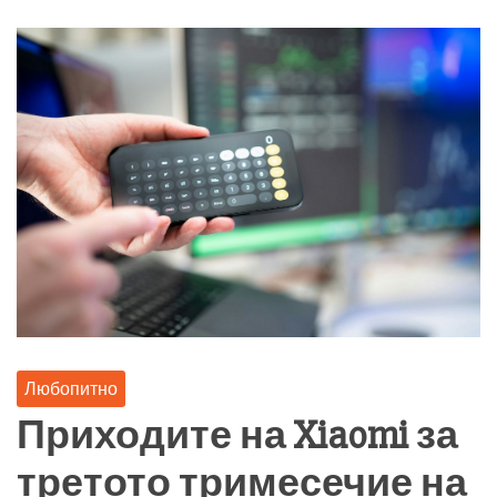
Любопитно
Приходите на Xiaomi за
третото тримесечие на