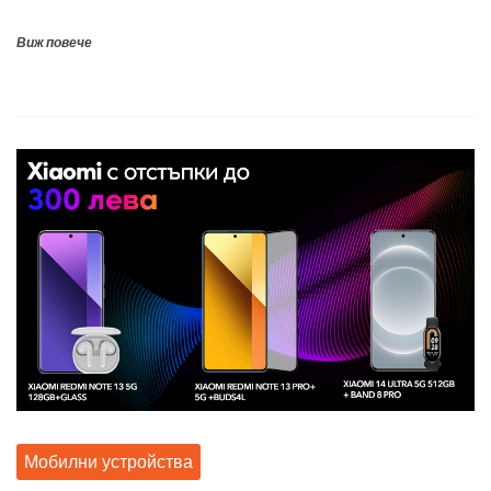
Виж повече
Мобилни устройства