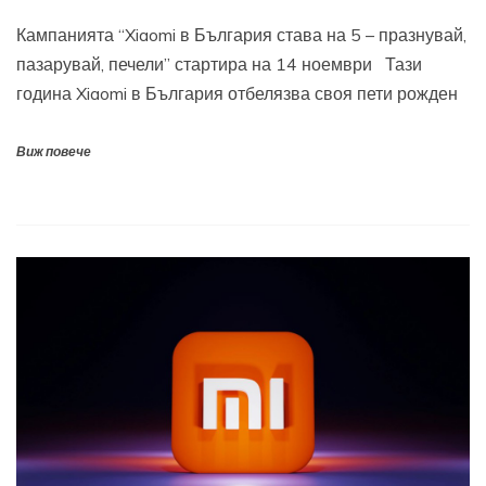
Кампанията “Xiaomi в България става на 5 – празнувай,
пазарувай, печели” стартира на 14 ноември Тази
година Xiaomi в България отбелязва своя пети рожден
Виж повече