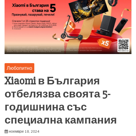
Любопитно
Xiaomi в България
отбелязва своята 5-
годишнина със
специална кампания
ноември 18, 2024