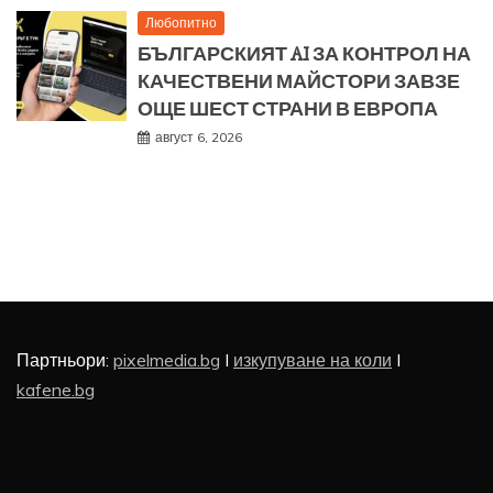
Любопитно
БЪЛГАРСКИЯТ AI ЗА КОНТРОЛ НА
КАЧЕСТВЕНИ МАЙСТОРИ ЗАВЗЕ
ОЩЕ ШЕСТ СТРАНИ В ЕВРОПА
август 6, 2026
Партньори:
pixelmedia.bg
I
изкупуване на коли
I
kafene.bg