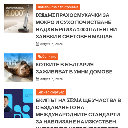
Домакинска електроника
DREAME ПРАХОСМУКАЧКИ ЗА
МОКРО И СУХО ПОЧИСТВАНЕ
НАДХВЪРЛИХА 2 000 ПАТЕНТНИ
ЗАЯВКИ В СВЕТОВЕН МАЩАБ
август 7, 2026
Любопитно
КОТКИТЕ В БЪЛГАРИЯ
ЗАЖИВЯВАТ В УМНИ ДОМОВЕ
август 7, 2026
Бизнес софтуер
ЕКИПЪТ НА SIRMA ЩЕ УЧАСТВА В
СЪЗДАВАНЕТО НА
МЕЖДУНАРОДНИТЕ СТАНДАРТИ
ЗА НАВЛИЗАНЕ НА ИЗКУСТВЕН