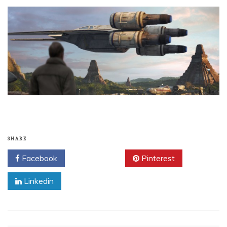
SHARE
Facebook
Twitter
Pinterest
Linkedin