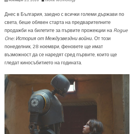
Днес в България, заедно с всички големи държави по
света, беше обявен старта на предварителните
продажби на билетите за първите прожекции на
Rogue
One:
История от Междузвездни войни.
От този
понеделник, 28 ноември, феновете ще имат
възможност да се наредят сред първите, които ще
гледат киносъбитието на годината.