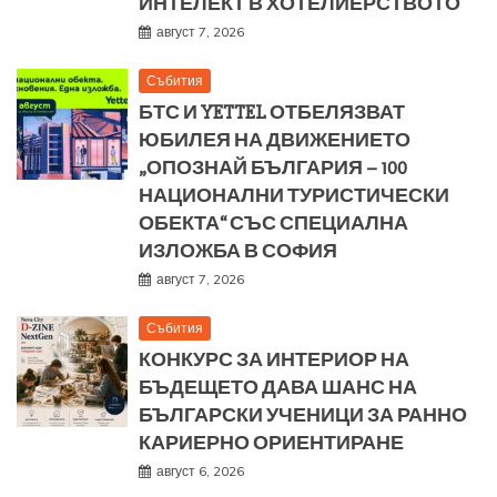
ИНТЕЛЕКТ В ХОТЕЛИЕРСТВОТО
август 7, 2026
Събития
БТС И YETTEL ОТБЕЛЯЗВАТ
ЮБИЛЕЯ НА ДВИЖЕНИЕТО
„ОПОЗНАЙ БЪЛГАРИЯ – 100
НАЦИОНАЛНИ ТУРИСТИЧЕСКИ
ОБЕКТА“ СЪС СПЕЦИАЛНА
ИЗЛОЖБА В СОФИЯ
август 7, 2026
Събития
КОНКУРС ЗА ИНТЕРИОР НА
БЪДЕЩЕТО ДАВА ШАНС НА
БЪЛГАРСКИ УЧЕНИЦИ ЗА РАННО
КАРИЕРНО ОРИЕНТИРАНЕ
август 6, 2026