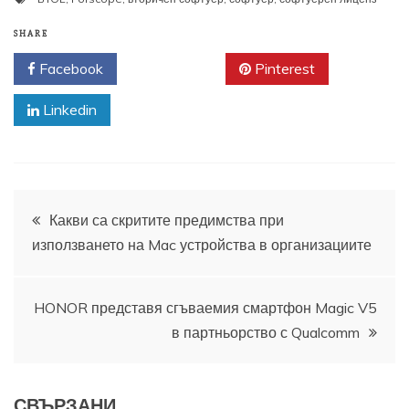
SHARE
Facebook
Twitter
Pinterest
Linkedin
Навигация
Какви са скритите предимства при
използването на Mac устройства в организациите
HONOR представя сгъваемия смартфон Magic V5
в партньорство с Qualcomm
СВЪРЗАНИ