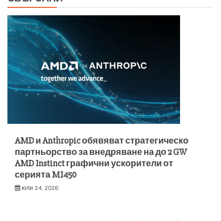
AMD и Anthropic обявяват стратегическо
партньорство за внедряване на до 2 GW
AMD Instinct графични ускорители от
серията MI450
юли 24, 2026