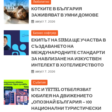
Любопитно
КОТКИТЕ В БЪЛГАРИЯ
ЗАЖИВЯВАТ В УМНИ ДОМОВЕ
август 7, 2026
Бизнес софтуер
ЕКИПЪТ НА SIRMA ЩЕ УЧАСТВА В
СЪЗДАВАНЕТО НА
МЕЖДУНАРОДНИТЕ СТАНДАРТИ
ЗА НАВЛИЗАНЕ НА ИЗКУСТВЕН
ИНТЕЛЕКТ В ХОТЕЛИЕРСТВОТО
август 7, 2026
Събития
БТС И YETTEL ОТБЕЛЯЗВАТ
ЮБИЛЕЯ НА ДВИЖЕНИЕТО
„ОПОЗНАЙ БЪЛГАРИЯ – 100
НАЦИОНАЛНИ ТУРИСТИЧЕСКИ