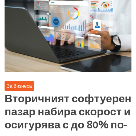
За бизнеса
Вторичният софтуерен
пазар набира скорост и
осигурява с до 80% по-