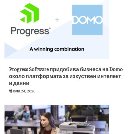
Progress Software придобива бизнеса на Domo
около платформата за изкуствен интелект
и данни
юли 24, 2026