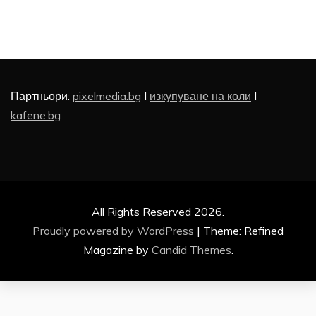
Партньори:
pixelmedia.bg
I
изкупуване на коли
I
kafene.bg
All Rights Reserved 2026.
Proudly powered by WordPress
|
Theme: Refined
Magazine by
Candid Themes
.