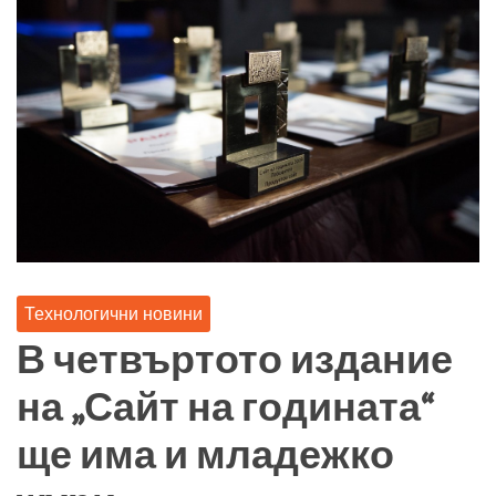
Технологични новини
В четвъртото издание
на „Сайт на годината“
ще има и младежко