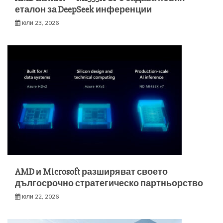
еталон за DeepSeek инференции
юли 23, 2026
AMD и Microsoft разширяват своето
дългосрочно стратегическо партньорство
юли 22, 2026