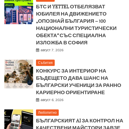
БТС И YETTEL ОТБЕЛЯЗВАТ
ЮБИЛЕЯ НА ДВИЖЕНИЕТО
„ОПОЗНАЙ БЪЛГАРИЯ – 100
НАЦИОНАЛНИ ТУРИСТИЧЕСКИ
ОБЕКТА“ СЪС СПЕЦИАЛНА
ИЗЛОЖБА В СОФИЯ
август 7, 2026
Събития
КОНКУРС ЗА ИНТЕРИОР НА
БЪДЕЩЕТО ДАВА ШАНС НА
БЪЛГАРСКИ УЧЕНИЦИ ЗА РАННО
КАРИЕРНО ОРИЕНТИРАНЕ
август 6, 2026
Любопитно
БЪЛГАРСКИЯТ AI ЗА КОНТРОЛ НА
КАЧЕСТВЕНИ МАЙСТОРИ ЗАВЗЕ