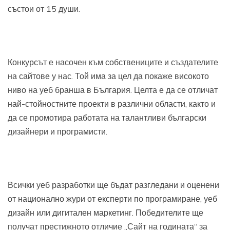
състои от 15 души.
Конкурсът е насочен към собствениците и създателите
на сайтове у нас. Той има за цел да покаже високото
ниво на уеб бранша в България. Целта е да се отличат
най-стойностните проекти в различни области, както и
да се промотира работата на талантливи български
дизайнери и програмисти.
Всички уеб разработки ще бъдат разгледани и оценени
от национално жури от експерти по програмиране, уеб
дизайн или дигитален маркетинг. Победителите ще
получат престижното отличие „Сайт на годината“ за