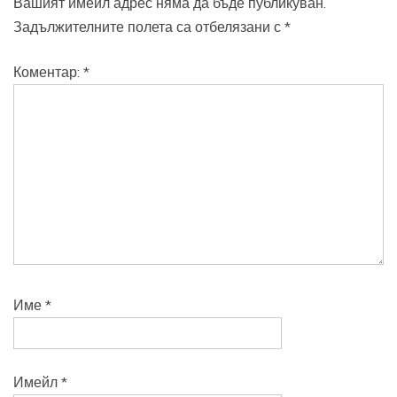
Вашият имейл адрес няма да бъде публикуван.
Задължителните полета са отбелязани с
*
Коментар:
*
Име
*
Имейл
*