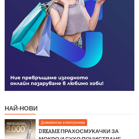
НАЙ-НОВИ
Домакинска електроника
DREAME ПРАХОСМУКАЧКИ ЗА
МОКРО И СУХО ПОЧИСТВАНЕ