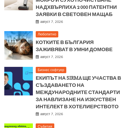
НАДХВЪРЛИХА 2 000 ПАТЕНТНИ
ЗАЯВКИ В СВЕТОВЕН МАЩАБ
август 7, 2026
Любопитно
КОТКИТЕ В БЪЛГАРИЯ
ЗАЖИВЯВАТ В УМНИ ДОМОВЕ
август 7, 2026
Бизнес софтуер
ЕКИПЪТ НА SIRMA ЩЕ УЧАСТВА В
СЪЗДАВАНЕТО НА
МЕЖДУНАРОДНИТЕ СТАНДАРТИ
ЗА НАВЛИЗАНЕ НА ИЗКУСТВЕН
ИНТЕЛЕКТ В ХОТЕЛИЕРСТВОТО
август 7, 2026
Събития