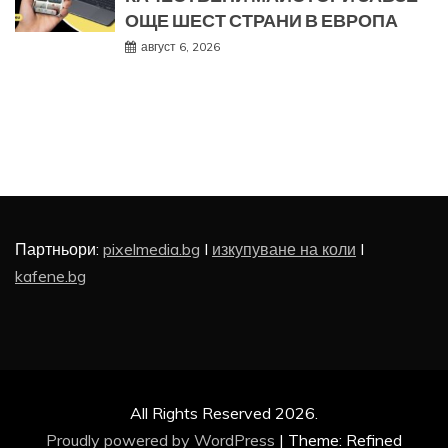
ОЩЕ ШЕСТ СТРАНИ В ЕВРОПА
август 6, 2026
Партньори:
pixelmedia.bg
I
изкупуване на коли
I
kafene.bg
All Rights Reserved 2026.
Proudly powered by WordPress
|
Theme: Refined