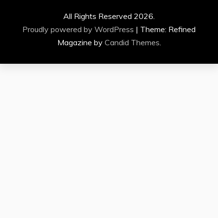
All Rights Reserved 2026.
Proudly powered by WordPress
|
Theme: Refined
Magazine by
Candid Themes
.