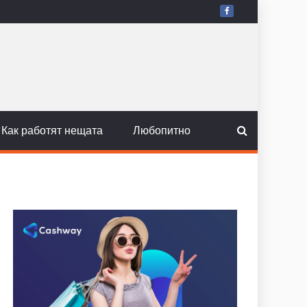
Как работят нещата
Любопитно