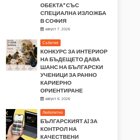
ОБЕКТА“ СЪС
СПЕЦИАЛНА ИЗЛОЖБА
В СОФИЯ
август 7, 2026
Събития
КОНКУРС ЗА ИНТЕРИОР
НА БЪДЕЩЕТО ДАВА
ШАНС НА БЪЛГАРСКИ
УЧЕНИЦИ ЗА РАННО
КАРИЕРНО
ОРИЕНТИРАНЕ
август 6, 2026
Любопитно
БЪЛГАРСКИЯТ AI ЗА
КОНТРОЛ НА
КАЧЕСТВЕНИ