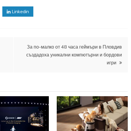
Linkedin
За по-малко от 48 часа геймъри в Пловдив
създадоха уникални компютърни и бордови
игри