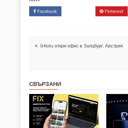
SHARE
Facebook
Twitter
Pinterest
Навигация
84bits откри офис в Залцбург, Австрия
СВЪРЗАНИ