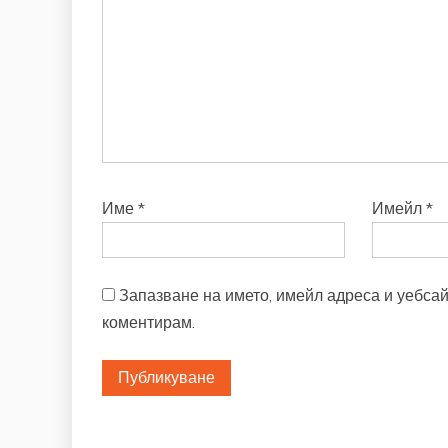
Име
*
Имейл
*
Запазване на името, имейл адреса и уебсай
коментирам.