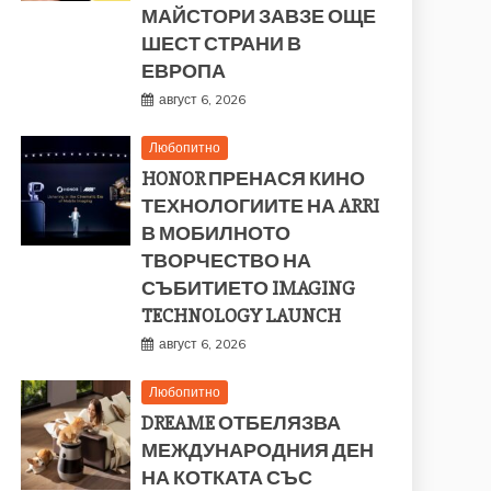
МАЙСТОРИ ЗАВЗЕ ОЩЕ
ШЕСТ СТРАНИ В
ЕВРОПА
август 6, 2026
Любопитно
HONOR ПРЕНАСЯ КИНО
ТЕХНОЛОГИИТЕ НА ARRI
В МОБИЛНОТО
ТВОРЧЕСТВО НА
СЪБИТИЕТО IMAGING
TECHNOLOGY LAUNCH
август 6, 2026
Любопитно
DREAME ОТБЕЛЯЗВА
МЕЖДУНАРОДНИЯ ДЕН
НА КОТКАТА СЪС