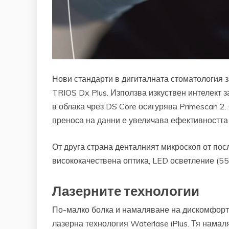
Нови стандарти в дигиталната стоматология 
TRIOS Dx Plus. Използва изкуствен интелект 
в облака чрез DS Core осигурява Primescan 2
преноса на данни е увеличава ефективността
От друга страна денталният микроскоп от пос
висококачествена оптика, LED осветление (55
Лазерните технологии
По-малко болка и намаляване на дискомфорта
лазерна технология Waterlase iPlus. Тя намал