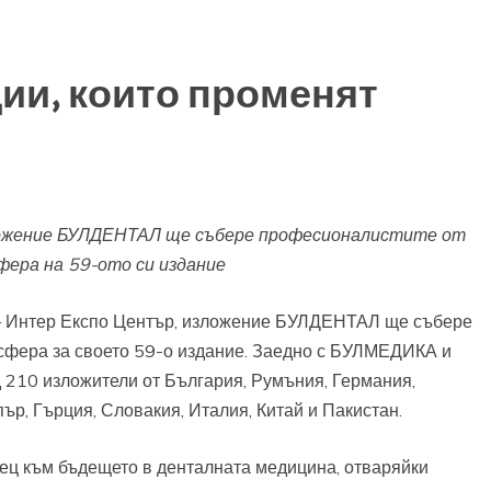
ии, които променят
зложение БУЛДЕНТАЛ ще събере професионалистите от
ера на 59-ото си издание
я – Интер Експо Център, изложение БУЛДЕНТАЛ ще събере
 сфера за своето 59-о издание. Заедно с БУЛМЕДИКА и
0 изложители от България, Румъния, Германия,
ър, Гърция, Словакия, Италия, Китай и Пакистан.
ц към бъдещето в денталната медицина, отваряйки