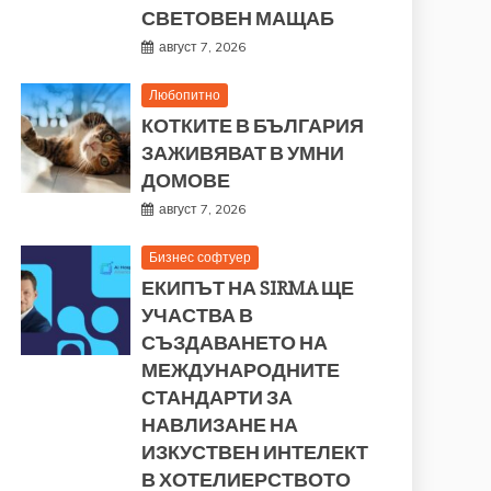
СВЕТОВЕН МАЩАБ
август 7, 2026
Любопитно
КОТКИТЕ В БЪЛГАРИЯ
ЗАЖИВЯВАТ В УМНИ
ДОМОВЕ
август 7, 2026
Бизнес софтуер
ЕКИПЪТ НА SIRMA ЩЕ
УЧАСТВА В
СЪЗДАВАНЕТО НА
МЕЖДУНАРОДНИТЕ
СТАНДАРТИ ЗА
НАВЛИЗАНЕ НА
ИЗКУСТВЕН ИНТЕЛЕКТ
В ХОТЕЛИЕРСТВОТО