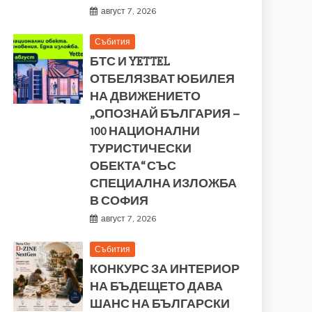
август 7, 2026
Събития
БТС И YETTEL
ОТБЕЛЯЗВАТ ЮБИЛЕЯ
НА ДВИЖЕНИЕТО
„ОПОЗНАЙ БЪЛГАРИЯ –
100 НАЦИОНАЛНИ
ТУРИСТИЧЕСКИ
ОБЕКТА“ СЪС
СПЕЦИАЛНА ИЗЛОЖБА
В СОФИЯ
август 7, 2026
Събития
КОНКУРС ЗА ИНТЕРИОР
НА БЪДЕЩЕТО ДАВА
ШАНС НА БЪЛГАРСКИ