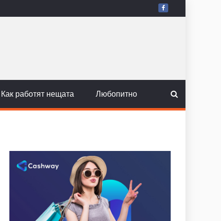
Как работят нещата
Любопитно