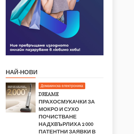
НАЙ-НОВИ
Домакинска електроника
DREAME
ПРАХОСМУКАЧКИ ЗА
МОКРО И СУХО
ПОЧИСТВАНЕ
НАДХВЪРЛИХА 2 000
ПАТЕНТНИ ЗАЯВКИ В