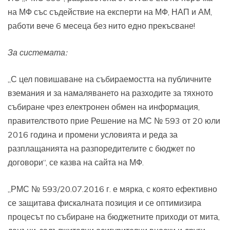
на МФ със съдействие на експерти на МФ, НАП и АМ,
работи вече 6 месеца без нито едно прекъсване!
За системата:
„С цел повишаване на събираемостта на публичните
вземания и за намаляването на разходите за тяхното
събиране чрез електронен обмен на информация,
правителството прие Решение на МС № 593 от 20 юли
2016 година и промени условията и реда за
разплащанията на разпоредителите с бюджет по
договори“, се казва на сайта на МФ.
„РМС № 593/20.07.2016 г. е мярка, с която ефективно
се защитава фискалната позиция и се оптимизира
процесът по събиране на бюджетните приходи от мита,