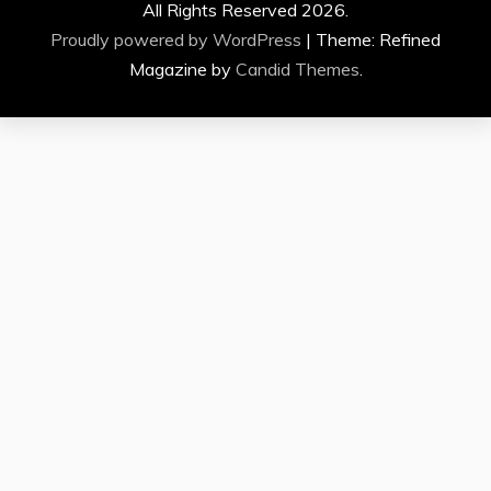
All Rights Reserved 2026.
Proudly powered by WordPress
|
Theme: Refined
Magazine by
Candid Themes
.