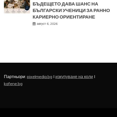
БЪДЕЩЕТО ДАВА ШАНС НА
БЪЛГАРСКИ УЧЕНИЦИ ЗА РАННО
КАРИЕРНО ОРИЕНТИРАНЕ
август 6, 2026
Партньори:
pixelmedia.bg
I
изкупуване на коли
I
kafene.bg