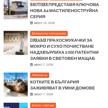
BROTHER ПРЕДСТАВЯ КЛЮЧОВА
НОВА A4 МАСТИЛЕНОСТРУЙНА
СЕРИЯ
август 10, 2026
Домакинска електроника
DREAME ПРАХОСМУКАЧКИ ЗА
МОКРО И СУХО ПОЧИСТВАНЕ
НАДХВЪРЛИХА 2 000 ПАТЕНТНИ
ЗАЯВКИ В СВЕТОВЕН МАЩАБ
август 7, 2026
Любопитно
КОТКИТЕ В БЪЛГАРИЯ
ЗАЖИВЯВАТ В УМНИ ДОМОВЕ
август 7, 2026
Бизнес софтуер