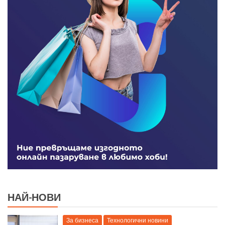
НАЙ-НОВИ
За бизнеса
Технологични новини