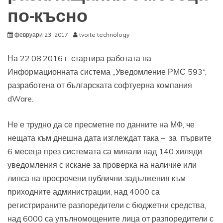
по-късно
февруари 23, 2017
tvoite technology
На 22.08.2016 г. стартира работата на
Информационната система „Уведомление РМС 593“,
разработена от българската софтуерна компания
dWare.
Не е трудно да се пресметне по данните на МФ, че
нещата към днешна дата изглеждат така – за първите
6 месеца през системата са минали над 140 хиляди
уведомления с искане за проверка на наличие или
липса на просрочени публични задължения към
приходните администрации, над 4000 са
регистрираните разпоредители с бюджетни средства,
над 6000 са упълномощените лица от разпоредители с