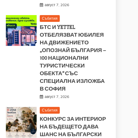
август 7, 2026
Събития
БТС И YETTEL
ОТБЕЛЯЗВАТ ЮБИЛЕЯ
НА ДВИЖЕНИЕТО
„ОПОЗНАЙ БЪЛГАРИЯ –
100 НАЦИОНАЛНИ
ТУРИСТИЧЕСКИ
ОБЕКТА“ СЪС
СПЕЦИАЛНА ИЗЛОЖБА
В СОФИЯ
август 7, 2026
Събития
КОНКУРС ЗА ИНТЕРИОР
НА БЪДЕЩЕТО ДАВА
ШАНС НА БЪЛГАРСКИ