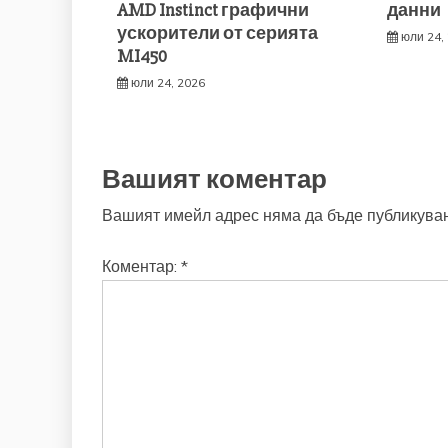
AMD Instinct графични
данни
ускорители от серията
юли 24,
MI450
юли 24, 2026
Вашият коментар
Вашият имейл адрес няма да бъде публикуван
Коментар:
*