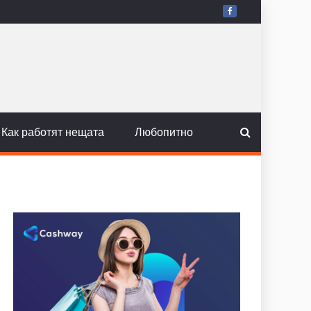
Как работят нещата
Любопитно