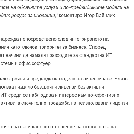
тта на облачните услуги и по-предвидимите модели на
дят ресурс за иновации,“
коментира Игор Вайнлих,
 нарежда непосредствено след интегрирането на
ения като ключов приоритет за бизнеса. Според
ят начини да намалят разходите за стандартна ИТ
стеми и офис софтуер.
дългосрочни и предвидими модели на лицензиране. Близо
ползват изцяло безсрочни лицензи без активни
 ИТ среди се наблюдава и интерес към по-ефективно
активи, включително продажба на неизползвани лицензи
 точка на насищане по отношение на готовността на