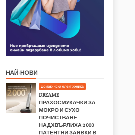
НАЙ-НОВИ
Домакинска електроника
DREAME
ПРАХОСМУКАЧКИ ЗА
МОКРО И СУХО
ПОЧИСТВАНЕ
НАДХВЪРЛИХА 2 000
ПАТЕНТНИ ЗАЯВКИ В