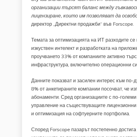
организации търсят баланс между гъвкавос
лицензиране, които им позволяват да освобо
директор „Директни продажби“ във Forscope.
Темата за оптимизацията на ИТ разходите се
изкуствен интелект и разработката на прилож
проучването 33% от компаниите активно търс
инфраструктура, включително операционни си
Данните показват и засилен интерес към по-
8% от анкетираните компании посочват, че из
абонаменти. Сред организациите с по-големи
управление на съществуващите лицензионни 
и оптимизация на софтуерните портфолиа.
Според Forscope пазарът постепенно достига