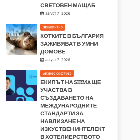
СВЕТОВЕН МАЩАБ
август 7, 2026
Любопитно
КОТКИТЕ В БЪЛГАРИЯ
ЗАЖИВЯВАТ В УМНИ
ДОМОВЕ
август 7, 2026
Бизнес софтуер
ЕКИПЪТ НА SIRMA ЩЕ
УЧАСТВА В
СЪЗДАВАНЕТО НА
МЕЖДУНАРОДНИТЕ
СТАНДАРТИ ЗА
НАВЛИЗАНЕ НА
ИЗКУСТВЕН ИНТЕЛЕКТ
В ХОТЕЛИЕРСТВОТО