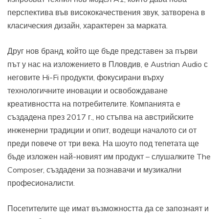
перспектива във висококачествения звук, затворена в
класическия дизайн, характерен за марката.
Друг нов бранд, който ще бъде представен за първи
път у нас на изложението в Пловдив, е Austrian Audio с
неговите Hi-Fi продукти, фокусирани върху
технологичните иновации и освобождаване
креативността на потребителите. Компанията е
създадена през 2017 г., но стъпва на австрийските
инженерни традиции и опит, водещи началото си от
преди повече от три века. На шоуто под тепетата ще
бъде изложен най-новият им продукт – слушалките The
Composer, създадени за познавачи и музикални
професионалисти.
Посетителите ще имат възможността да се запознаят и