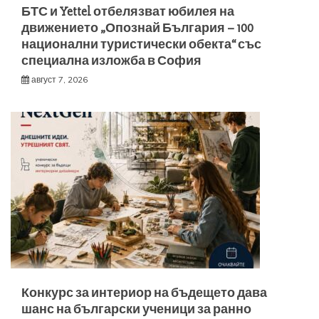
БТС и Yettel отбелязват юбилея на
движението „Опознай България – 100
национални туристически обекта“ със
специална изложба в София
август 7, 2026
Конкурс за интериор на бъдещето дава
шанс на български ученици за ранно