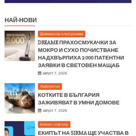
НАЙ-НОВИ
Домакинска електроника
DREAME ПРАХОСМУКАЧКИ ЗА
МОКРО И СУХО ПОЧИСТВАНЕ
НАДХВЪРЛИХА 2 000 ПАТЕНТНИ
ЗАЯВКИ В СВЕТОВЕН МАЩАБ
август 7, 2026
Любопитно
КОТКИТЕ В БЪЛГАРИЯ
ЗАЖИВЯВАТ В УМНИ ДОМОВЕ
август 7, 2026
Бизнес софтуер
ЕКИПЪТ НА SIRMA ЩЕ УЧАСТВА В