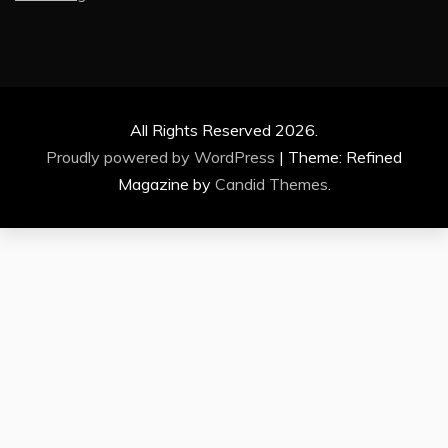
All Rights Reserved 2026.
Proudly powered by WordPress
|
Theme: Refined
Magazine by
Candid Themes
.