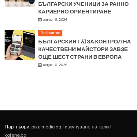
БЪЛГАРСКИ УЧЕНИЦИ ЗА РАННО
КАРИЕРНО ОРИЕНТИРАНЕ
август 6, 2026
Любопитно
БЪЛГАРСКИЯТ AI ЗА КОНТРОЛ НА
КАЧЕСТВЕНИ МАЙСТОРИ ЗАВЗЕ
ОЩЕ ШЕСТ СТРАНИ В ЕВРОПА
август 6, 2026
Партньори:
pixelmedia.bg
I
изкупуване на коли
I
kafene.bg