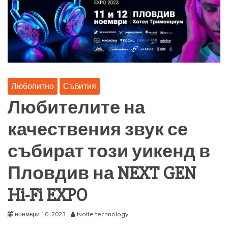
Любопитно
Събития
Любителите на
качествения звук се
събират този уикенд в
Пловдив на NEXT GEN
Hi-Fi EXPO
ноември 10, 2023
tvoite technology