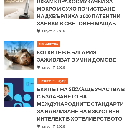
DREAME ПРАХОСМУКАЧКИ ЗА
МОКРО И СУХО ПОЧИСТВАНЕ
НАДХВЪРЛИХА 2 000 ПАТЕНТНИ
ЗАЯВКИ В СВЕТОВЕН МАЩАБ
август 7, 2026
Любопитно
КОТКИТЕ В БЪЛГАРИЯ
ЗАЖИВЯВАТ В УМНИ ДОМОВЕ
август 7, 2026
Бизнес софтуер
ЕКИПЪТ НА SIRMA ЩЕ УЧАСТВА В
СЪЗДАВАНЕТО НА
МЕЖДУНАРОДНИТЕ СТАНДАРТИ
ЗА НАВЛИЗАНЕ НА ИЗКУСТВЕН
ИНТЕЛЕКТ В ХОТЕЛИЕРСТВОТО
август 7, 2026