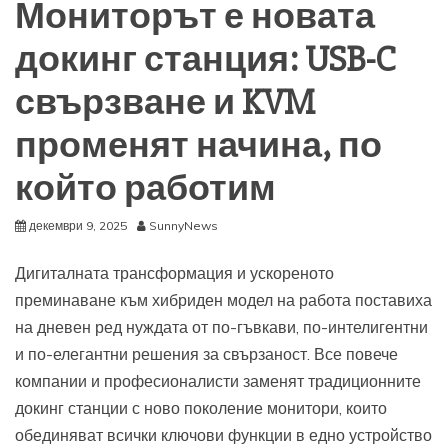
Мониторът е новата
докинг станция: USB-C
свързване и KVM
променят начина, по
който работим
декември 9, 2025
SunnyNews
Дигиталната трансформация и ускореното
преминаване към хибриден модел на работа поставиха
на дневен ред нуждата от по-гъвкави, по-интелигентни
и по-елегантни решения за свързаност. Все повече
компании и професионалисти заменят традиционните
докинг станции с ново поколение монитори, които
обединяват всички ключови функции в едно устройство