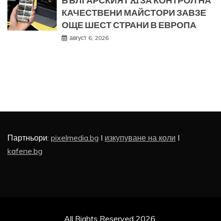
БЪЛГАРСКИЯТ AI ЗА КОНТРОЛ НА
КАЧЕСТВЕНИ МАЙСТОРИ ЗАВЗЕ
ОЩЕ ШЕСТ СТРАНИ В ЕВРОПА
август 6, 2026
Партньори:
pixelmedia.bg
I
изкупуване на коли
I
kafene.bg
All Rights Reserved 2026.