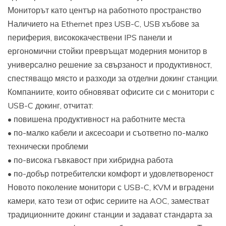
Мониторът като център на работното пространство
Наличието на Ethernet през USB-C, USB хъбове за
периферия, висококачествени IPS панели и
ергономични стойки превръщат модерния монитор в
универсално решение за свързаност и продуктивност,
спестяващо място и разходи за отделни докинг станции.
Компаниите, които обновяват офисите си с монитори с
USB-C докинг, отчитат:
• повишена продуктивност на работните места
• по-малко кабели и аксесоари и съответно по-малко
технически проблеми
• по-висока гъвкавост при хибридна работа
• по-добър потребителски комфорт и удовлетвореност
Новото поколение монитори с USB-C, KVM и вградени
камери, като тези от офис сериите на AOC, заместват
традиционните докинг станции и задават стандарта за