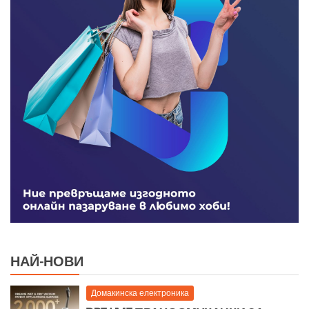
НАЙ-НОВИ
Домакинска електроника