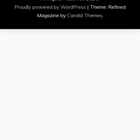
Proudly powered by WordPress
|
Theme: Refined
Magazine by
Candid Themes
.