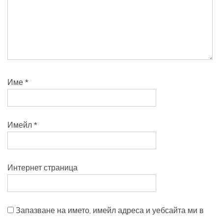
Име
*
Имейл
*
Интернет страница
Запазване на името, имейл адреса и уебсайта ми в