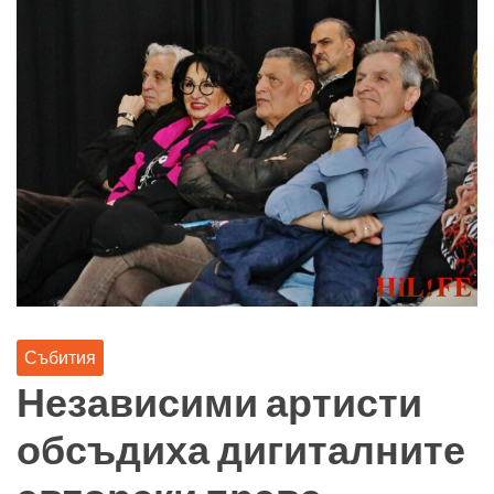
Събития
Независими артисти
обсъдиха дигиталните