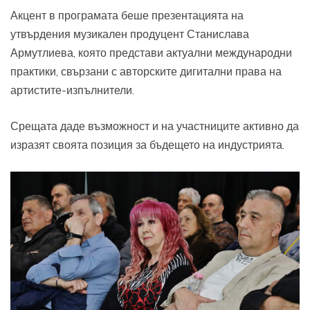
Акцент в програмата беше презентацията на
утвърдения музикален продуцент Станислава
Армутлиева, която представи актуални международни
практики, свързани с авторските дигитални права на
артистите-изпълнители.
Срещата даде възможност и на участниците активно да
изразят своята позиция за бъдещето на индустрията.