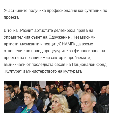
Участниците получиха професионални консултации по
проекта.
В точка „Разни“, артистите делегираха права на
Управителния съвет на Сдружение „Независими
артисти, музиканти и певци“ /СНАМП/ да вземе
отношение по повод процедурите за финансиране на
проекти на независимия сектор и проблемите,
възникнали от последната сесия на Национален фонд
„Култура“ и Министерството на културата.