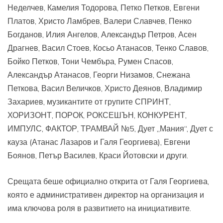
Неделчев, Камелия Тодорова, Петко Петков, Евгени
Платов, Христо Ламбрев, Валери Славчев, Пенко
Богданов, Илия Ангелов, Александър Петров, Асен
Драгнев, Васил Стоев, Косьо Атанасов, Тенко Славов,
Бойко Петков, Тони Чембъра, Румен Спасов,
Александър Атанасов, Георги Низамов, Снежана
Петкова, Васил Величков, Христо Деянов, Владимир
Захариев, музикантите от групите СПРИНТ,
ХОРИЗОНТ, ПОРОК, РОКСЕШЪН, КОНКУРЕНТ,
ИМПУЛС, ФАКТОР, ТРАМВАЙ №5, Дует „Мания“, Дует с
кауза (Атанас Лазаров и Галя Георгиева), Евгени
Боянов, Петър Василев, Краси Йотовски и други.
Срещата беше официално открита от Галя Георгиева,
която е административен директор на организация и
има ключова роля в развитието на инициативите.