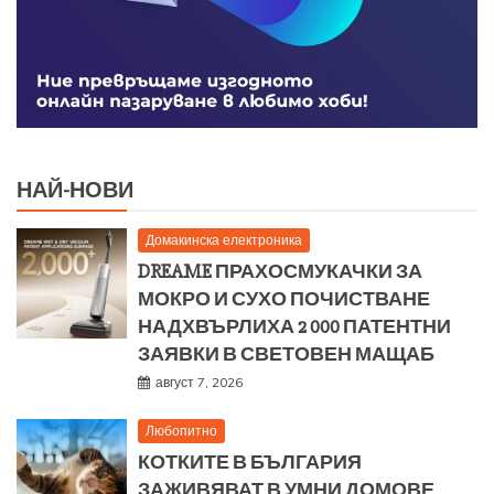
НАЙ-НОВИ
Домакинска електроника
DREAME ПРАХОСМУКАЧКИ ЗА
МОКРО И СУХО ПОЧИСТВАНЕ
НАДХВЪРЛИХА 2 000 ПАТЕНТНИ
ЗАЯВКИ В СВЕТОВЕН МАЩАБ
август 7, 2026
Любопитно
КОТКИТЕ В БЪЛГАРИЯ
ЗАЖИВЯВАТ В УМНИ ДОМОВЕ