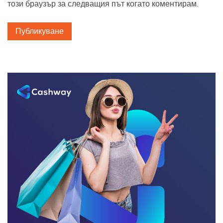
този браузър за следващия път когато коментирам.