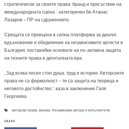
стратегически за своите права, бранд и присъствие на
международната сцена.“, категоричен бе Атанас
Лазаров – ПР на сдружението.
Срещата се превърна в силна платформа за диалог,
вдъхновение и обединение на независимите артисти в
България, поставяйки основите на по-активна защита
на техните права в дигиталната ера.
„Зад всяка песен стои душа, труд и история. Авторските
права не са формалност – те са защита на твореца и
неговото достойнство.“, каза в заключение Галя
Георгиева.
авторски права
,
музика
,
Независими автори и изпълнители
SHARE