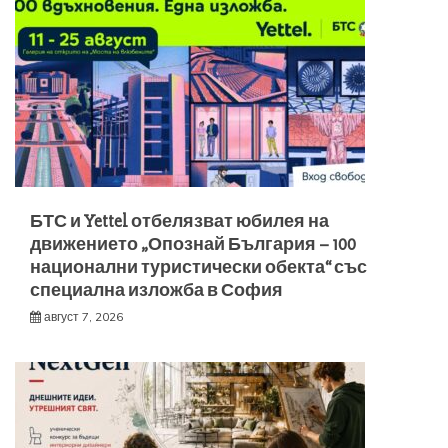
БТС и Yettel отбелязват юбилея на
движението „Опознай България – 100
национални туристически обекта“ със
специална изложба в София
август 7, 2026