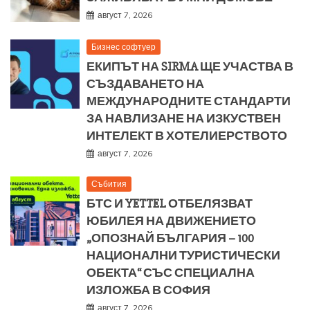
август 7, 2026
Бизнес софтуер
ЕКИПЪТ НА SIRMA ЩЕ УЧАСТВА В
СЪЗДАВАНЕТО НА
МЕЖДУНАРОДНИТЕ СТАНДАРТИ
ЗА НАВЛИЗАНЕ НА ИЗКУСТВЕН
ИНТЕЛЕКТ В ХОТЕЛИЕРСТВОТО
август 7, 2026
Събития
БТС И YETTEL ОТБЕЛЯЗВАТ
ЮБИЛЕЯ НА ДВИЖЕНИЕТО
„ОПОЗНАЙ БЪЛГАРИЯ – 100
НАЦИОНАЛНИ ТУРИСТИЧЕСКИ
ОБЕКТА“ СЪС СПЕЦИАЛНА
ИЗЛОЖБА В СОФИЯ
август 7, 2026