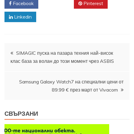
Facebook
Twitter
Pinterest
Linkedin
Навигация
SIMAGIC пуска на пазара техния най-висок
клас база за волан до този момент чрез ASBIS
Samsung Galaxy Watch7 на специални цени от
89.99 € през март от Vivacom
СВЪРЗАНИ