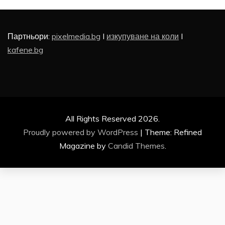
Партньори:
pixelmedia.bg
I
изкупуване на коли
I
kafene.bg
All Rights Reserved 2026.
Proudly powered by WordPress
|
Theme: Refined
Magazine by
Candid Themes
.