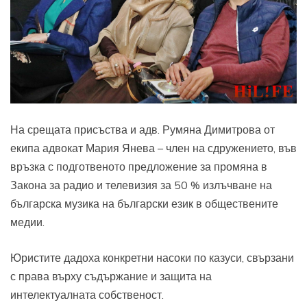
На срещата присъства и адв. Румяна Димитрова от
екипа адвокат Мария Янева – член на сдружението, във
връзка с подготвеното предложение за промяна в
Закона за радио и телевизия за 50 % излъчване на
българска музика на български език в обществените
медии.
Юристите дадоха конкретни насоки по казуси, свързани
с права върху съдържание и защита на
интелектуалната собственост.