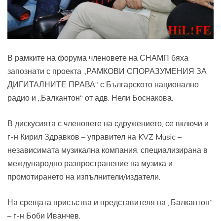
В рамките на форума членовете на СНАМП бяха
запознати с проекта „РАМКОВИ СПОРАЗУМЕНИЯ ЗА
ДИГИТАЛНИТЕ ПРАВА“ с Българското национално
радио и „Балкантон“ от адв. Нели Боснакова.
В дискусията с членовете на сдружението, се включи и
г-н Кирил Здравков – управител на KVZ Music –
независимата музикална компания, специализирана в
международно разпространение на музика и
промотирането на изпълнители/издатели.
На срещата присъства и представителя на „Балкантон“
– г-н Боби Иванчев.