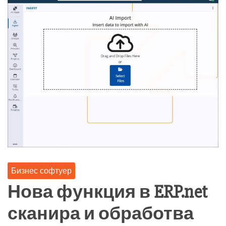
Бизнес софтуер
Нова функция в ERP.net
сканира и обработва