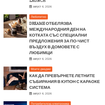
LAUNCH
август 6, 2026
Любопитно
DREAME ОТБЕЛЯЗВА
МЕЖДУНАРОДНИЯ ДЕН НА
КОТКАТА СЪС СПЕЦИАЛНИ
ПРЕДЛОЖЕНИЯ ЗА ПО-ЧИСТ
ВЪЗДУХ В ДОМОВЕТЕ С
ЛЮБИМЦИ
август 6, 2026
Моите джаджи
КАК ДА ПРЕВЪРНЕТЕ ЛЕТНИТЕ
СЪБИРАНИЯ В КУПОН С КАРАОКЕ
СИСТЕМА
август 6, 2026
Потребителска електроника