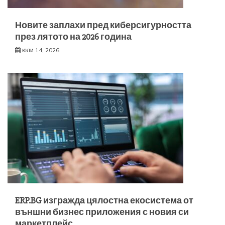
Новите заплахи пред киберсигурността
през лятото на 2026 година
юли 14, 2026
ERP.BG изгражда цялостна екосистема от
външни бизнес приложения с новия си
маркетплейс