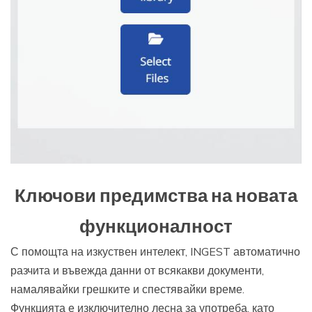
Ключови предимства на новата
функционалност
С помощта на изкуствен интелект, INGEST автоматично
разчита и въвежда данни от всякакви документи,
намалявайки грешките и спестявайки време.
Функцията е изключително лесна за употреба, като