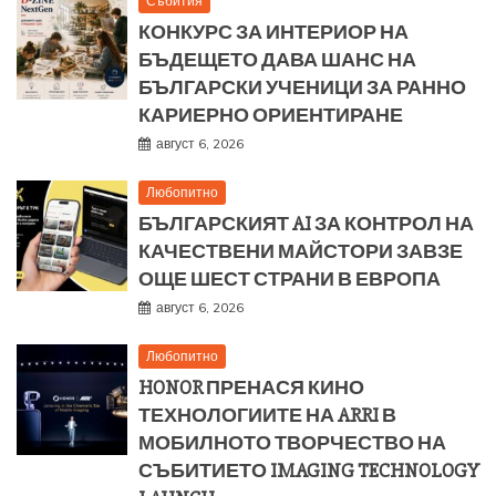
Събития
КОНКУРС ЗА ИНТЕРИОР НА
БЪДЕЩЕТО ДАВА ШАНС НА
БЪЛГАРСКИ УЧЕНИЦИ ЗА РАННО
КАРИЕРНО ОРИЕНТИРАНЕ
август 6, 2026
Любопитно
БЪЛГАРСКИЯТ AI ЗА КОНТРОЛ НА
КАЧЕСТВЕНИ МАЙСТОРИ ЗАВЗЕ
ОЩЕ ШЕСТ СТРАНИ В ЕВРОПА
август 6, 2026
Любопитно
HONOR ПРЕНАСЯ КИНО
ТЕХНОЛОГИИТЕ НА ARRI В
МОБИЛНОТО ТВОРЧЕСТВО НА
СЪБИТИЕТО IMAGING TECHNOLOGY