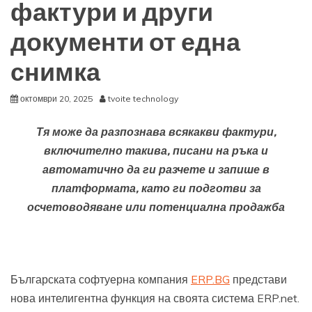
фактури и други
документи от една
снимка
октомври 20, 2025
tvoite technology
Тя може да разпознава всякакви фактури,
включително такива, писани на ръка и
автоматично да ги разчете и запише в
платформата, като ги подготви за
осчетоводяване или потенциална продажб
а
Българската софтуерна компания
ERP.BG
представи
нова интелигентна функция на своята система ERP.net.