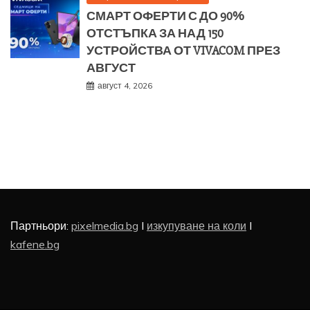
СМАРТ ОФЕРТИ С ДО 90%
ОТСТЪПКА ЗА НАД 150
УСТРОЙСТВА ОТ VIVACOM ПРЕЗ
АВГУСТ
август 4, 2026
Партньори:
pixelmedia.bg
I
изкупуване на коли
I
kafene.bg