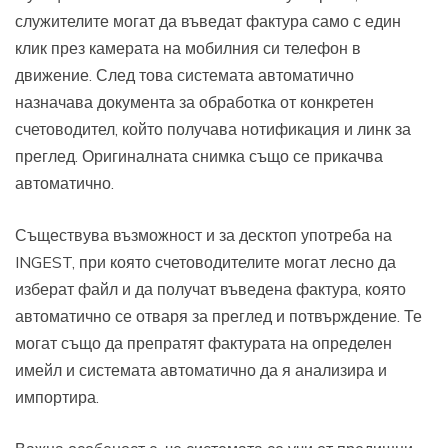
служителите могат да въведат фактура само с един
клик през камерата на мобилния си телефон в
движение. След това системата автоматично
назначава документа за обработка от конкретен
счетоводител, който получава нотификация и линк за
преглед. Оригиналната снимка също се прикачва
автоматично.
Съществува възможност и за десктоп употреба на
INGEST, при която счетоводителите могат лесно да
изберат файл и да получат въведена фактура, която
автоматично се отваря за преглед и потвърждение. Те
могат също да препратят фактурата на определен
имейл и системата автоматично да я анализира и
импортира.