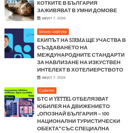
КОТКИТЕ В БЪЛГАРИЯ
ЗАЖИВЯВАТ В УМНИ ДОМОВЕ
август 7, 2026
Бизнес софтуер
ЕКИПЪТ НА SIRMA ЩЕ УЧАСТВА В
СЪЗДАВАНЕТО НА
МЕЖДУНАРОДНИТЕ СТАНДАРТИ
ЗА НАВЛИЗАНЕ НА ИЗКУСТВЕН
ИНТЕЛЕКТ В ХОТЕЛИЕРСТВОТО
август 7, 2026
Събития
БТС И YETTEL ОТБЕЛЯЗВАТ
ЮБИЛЕЯ НА ДВИЖЕНИЕТО
„ОПОЗНАЙ БЪЛГАРИЯ – 100
НАЦИОНАЛНИ ТУРИСТИЧЕСКИ
ОБЕКТА“ СЪС СПЕЦИАЛНА