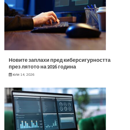
Новите заплахи пред киберсигурността
през лятото на 2026 година
юли 14, 2026