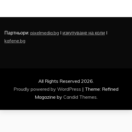
Партньори:
pixelmedia.bg
I
изкупуване на коли
I
kafene.bg
All Rights Reserved 2026.
Proudly powered by WordPress
|
Theme: Refined
Magazine by
Candid Themes
.