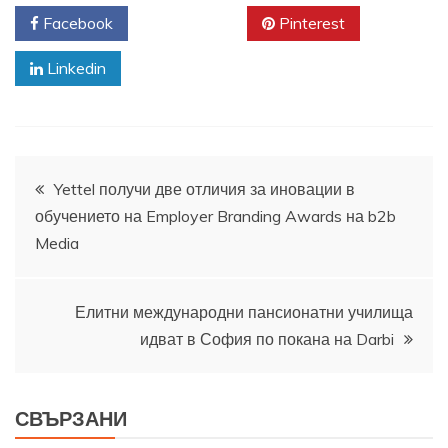
Facebook
Twitter
Pinterest
Linkedin
Навигация
Yettel получи две отличия за иновации в
обучението на Employer Branding Awards на b2b
Media
Елитни международни пансионатни училища
идват в София по покана на Darbi
СВЪРЗАНИ