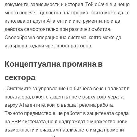
документи, зависимости и история. Той обаче е и нещо
много повече – цялостна платформа, която може да се
използва от други AI агенти и инструменти, но и да
действа самостоятелно при различни събития.
Своеобразна операционна система, която може да
извършва задачи чрез прост разговор.
Концептуална промяна в
сектора
„Системите за управление на бизнеса вече навлизат в
новата ера, в която акцентът не е върху софтуера, а
върху AI агентите, които вършат реална работа.
Тяхното предимство е, че работят в защитената среда
на ERP системата, но я надграждат с множество нови
възможности и очаквам навлизането им да промени