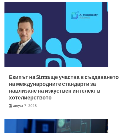
Екипът на Sirma ще участва в създаването
на международните стандарти за
навлизане на изкуствен интелект в
хотелиерството
август 7, 2026