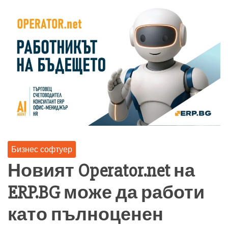
Бизнес софтуер
Новият Operator.net на
ERP.BG може да работи
като пълноценен