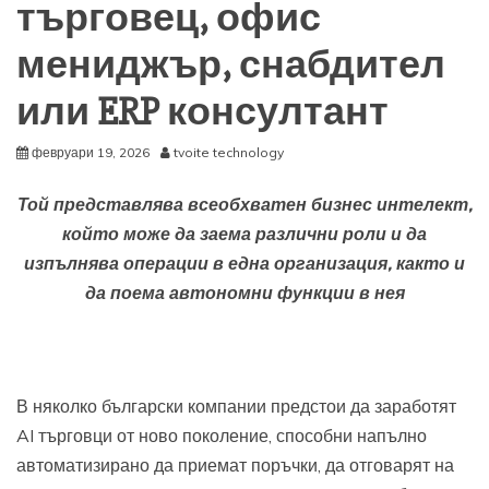
търговец, офис
мениджър, снабдител
или ERP консултант
февруари 19, 2026
tvoite technology
Той представлява всеобхватен бизнес интелект,
който може да заема различни роли и да
изпълнява операции в една организация, както и
да поема автономни функции в нея
В няколко български компании предстои да заработят
AI търговци от ново поколение, способни напълно
автоматизирано да приемат поръчки, да отговарят на