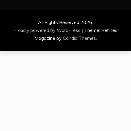
All Rights Reserved 2026.
Proudly powered by WordPress
|
Theme: Refined
Magazine by
Candid Themes
.