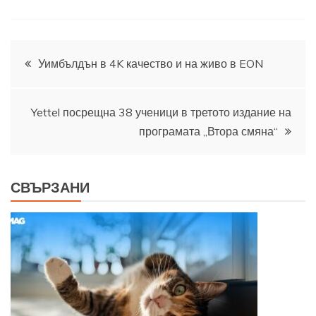
Навигация
Уимбълдън в 4K качество и на живо в EON
Yettel посрещна 38 ученици в третото издание на
програмата „Втора смяна“
СВЪРЗАНИ