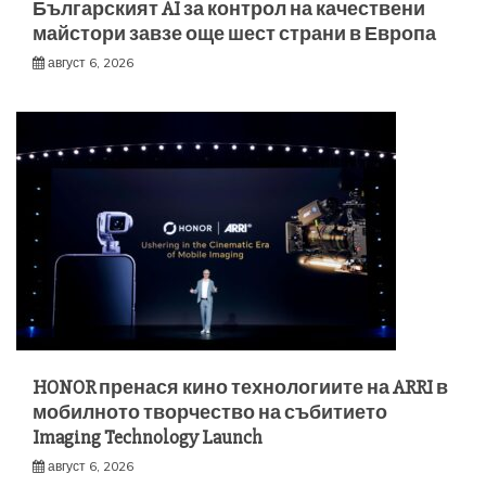
Българският AI за контрол на качествени
майстори завзе още шест страни в Европа
август 6, 2026
HONOR пренася кино технологиите на ARRI в
мобилното творчество на събитието
Imaging Technology Launch
август 6, 2026