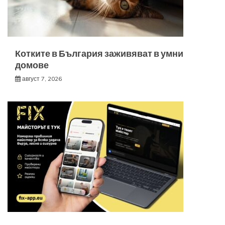
Котките в България заживяват в умни
домове
август 7, 2026