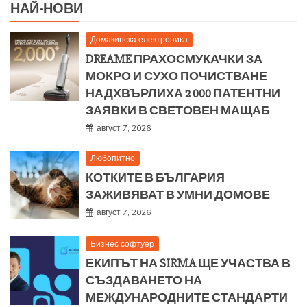
НАЙ-НОВИ
Домакинска електроника
DREAME ПРАХОСМУКАЧКИ ЗА
МОКРО И СУХО ПОЧИСТВАНЕ
НАДХВЪРЛИХА 2 000 ПАТЕНТНИ
ЗАЯВКИ В СВЕТОВЕН МАЩАБ
август 7, 2026
Любопитно
КОТКИТЕ В БЪЛГАРИЯ
ЗАЖИВЯВАТ В УМНИ ДОМОВЕ
август 7, 2026
Бизнес софтуер
ЕКИПЪТ НА SIRMA ЩЕ УЧАСТВА В
СЪЗДАВАНЕТО НА
МЕЖДУНАРОДНИТЕ СТАНДАРТИ