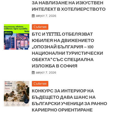
ЗА НАВЛИЗАНЕ НА ИЗКУСТВЕН
ИНТЕЛЕКТ В ХОТЕЛИЕРСТВОТО
август 7, 2026
Събития
БТС И YETTEL ОТБЕЛЯЗВАТ
ЮБИЛЕЯ НА ДВИЖЕНИЕТО
„ОПОЗНАЙ БЪЛГАРИЯ – 100
НАЦИОНАЛНИ ТУРИСТИЧЕСКИ
ОБЕКТА“ СЪС СПЕЦИАЛНА
ИЗЛОЖБА В СОФИЯ
август 7, 2026
Събития
КОНКУРС ЗА ИНТЕРИОР НА
БЪДЕЩЕТО ДАВА ШАНС НА
БЪЛГАРСКИ УЧЕНИЦИ ЗА РАННО
КАРИЕРНО ОРИЕНТИРАНЕ