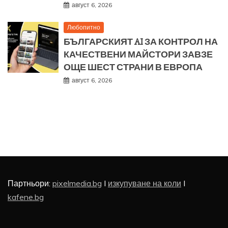
август 6, 2026
Любопитно
БЪЛГАРСКИЯТ AI ЗА КОНТРОЛ НА
КАЧЕСТВЕНИ МАЙСТОРИ ЗАВЗЕ
ОЩЕ ШЕСТ СТРАНИ В ЕВРОПА
август 6, 2026
Партньори:
pixelmedia.bg
I
изкупуване на коли
I
kafene.bg