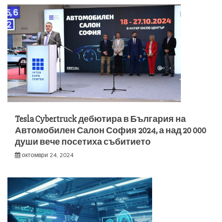
Tesla Cybertruck дебютира в България на
Автомобилен Салон София 2024, а над 20 000
души вече посетиха събитието
октомври 24, 2024