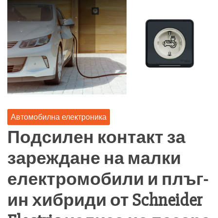
Автомобилна електроника
Подсилен контакт за
зареждане на малки
електромобили и плъг-
ин хибриди от Schneider