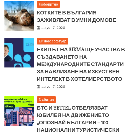
Любопитно
КОТКИТЕ В БЪЛГАРИЯ
ЗАЖИВЯВАТ В УМНИ ДОМОВЕ
август 7, 2026
Бизнес софтуер
ЕКИПЪТ НА SIRMA ЩЕ УЧАСТВА В
СЪЗДАВАНЕТО НА
МЕЖДУНАРОДНИТЕ СТАНДАРТИ
ЗА НАВЛИЗАНЕ НА ИЗКУСТВЕН
ИНТЕЛЕКТ В ХОТЕЛИЕРСТВОТО
август 7, 2026
Събития
БТС И YETTEL ОТБЕЛЯЗВАТ
ЮБИЛЕЯ НА ДВИЖЕНИЕТО
„ОПОЗНАЙ БЪЛГАРИЯ – 100
НАЦИОНАЛНИ ТУРИСТИЧЕСКИ