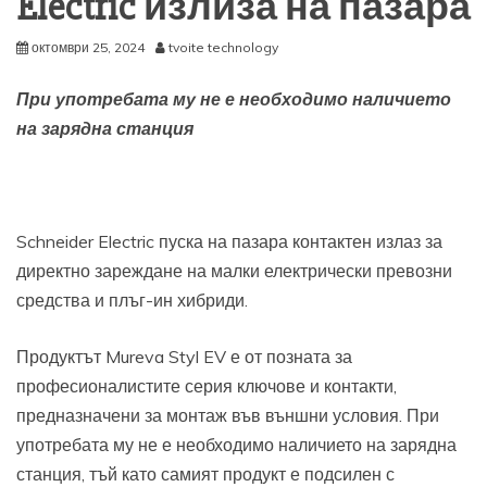
Electric излиза на пазара
октомври 25, 2024
tvoite technology
При употребата му не е необходимо наличието
на зарядна станция
Schneider Electric пуска на пазара контактен излаз за
директно зареждане на малки електрически превозни
средства и плъг-ин хибриди.
Продуктът Mureva Styl EV е от позната за
професионалистите серия ключове и контакти,
предназначени за монтаж във външни условия. При
употребата му не е необходимо наличието на зарядна
станция, тъй като самият продукт е подсилен с