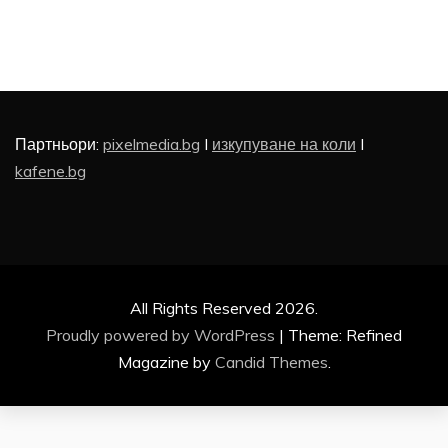
Партньори:
pixelmedia.bg
I
изкупуване на коли
I
kafene.bg
All Rights Reserved 2026.
Proudly powered by WordPress
|
Theme: Refined
Magazine by
Candid Themes
.