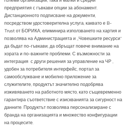
предприятия с гъвкави опции за абонамент.
Дистанционното подписване на документи,
посредством удостоверителна услуга, каквато е B-
Trust от БОРИКА, елиминира използването на хартия и
позволява на Администрацията и „Човешките ресурси“
да бъдат по-гъвкави, да обръщат повече внимание на
хората и по-важните проблеми. С възможности за
интеграция с други решения за управление на ЧР ,
удобен за потребителя интерфейс, портал за
самообслужване и мобилно приложение за
служителите, продуктът значително подобрява
изживяването на работното място, като същевременно
гарантира съответствие с изискванията за сигурност на
данните. Продуктът позволява персонализиране с
бранда на организацията и множество конфигурации
на процесите.