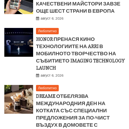
КАЧЕСТВЕНИ МАЙСТОРИ ЗАВЗЕ
ОЩЕ ШЕСТ СТРАНИ В ЕВРОПА
август 6, 2026
Любопитно
HONOR ПРЕНАСЯ КИНО
ТЕХНОЛОГИИТЕ НА ARRI В
МОБИЛНОТО ТВОРЧЕСТВО НА
СЪБИТИЕТО IMAGING TECHNOLOGY
LAUNCH
август 6, 2026
Любопитно
DREAME ОТБЕЛЯЗВА
МЕЖДУНАРОДНИЯ ДЕН НА
КОТКАТА СЪС СПЕЦИАЛНИ
ПРЕДЛОЖЕНИЯ ЗА ПО-ЧИСТ
ВЪЗДУХ В ДОМОВЕТЕ С