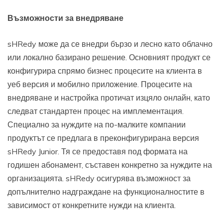
Възможности за внедряване
sHRedy може да се внедри бързо и лесно като облачно
или локално базирано решение. Основният продукт се
конфигурира спрямо бизнес процесите на клиента в
уеб версия и мобилно приложение. Процесите на
внедряване и настройка протичат изцяло онлайн, като
следват стандартен процес на имплементация.
Специално за нуждите на по-малките компании
продуктът се предлага в преконфигурирана версия
sHRedy Junior. Тя се предоставя под формата на
годишен абонамент, съставен конкретно за нуждите на
организацията. sHRedy осигурява възможност за
допълнително надграждане на функционалностите в
зависимост от конкретните нужди на клиента.