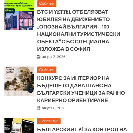
Събития
БТС И YETTEL ОТБЕЛЯЗВАТ
ЮБИЛЕЯ НА ДВИЖЕНИЕТО
„ОПОЗНАЙ БЪЛГАРИЯ – 100
НАЦИОНАЛНИ ТУРИСТИЧЕСКИ
ОБЕКТА“ СЪС СПЕЦИАЛНА
ИЗЛОЖБА В СОФИЯ
август 7, 2026
Събития
КОНКУРС ЗА ИНТЕРИОР НА
БЪДЕЩЕТО ДАВА ШАНС НА
БЪЛГАРСКИ УЧЕНИЦИ ЗА РАННО
КАРИЕРНО ОРИЕНТИРАНЕ
август 6, 2026
Любопитно
БЪЛГАРСКИЯТ AI ЗА КОНТРОЛ НА