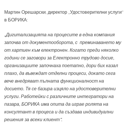
Мартин Орешарски, директор „Удостоверителни услуги“
в БОРИКА:
„Дигитализацията на процесите в една компания
започва от документооборота, с преминаването му
от хартиен към електронен. Когато преди няколко
години се заговори за Електронно трудово досие,
организациите започнаха поетапно, дори бих казал
плахо, да въвеждат отделни процеси, докато сега
вече внедряват пълната функционалност на
досието. Тя се базира изцяло на удостоверителни
услуги. Работейки с различните интегратори на
пазара, БОРИКА има опита да играе ролята на
консултант в процеса и да създава индивидуални
решения за всеки клиент“.