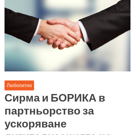
Любопитно
Сирма и БОРИКА в
партньорство за
ускоряване