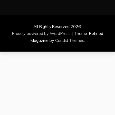
All Rights Reserved 2026.
Proudly powered by WordPress
|
Theme: Refined
Magazine by
Candid Themes
.