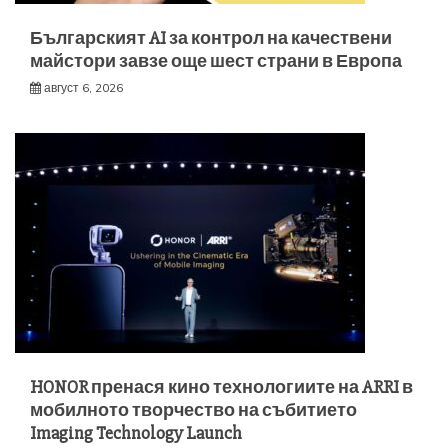
Българският AI за контрол на качествени
майстори завзе още шест страни в Европа
август 6, 2026
HONOR пренася кино технологиите на ARRI в
мобилното творчество на събитието
Imaging Technology Launch