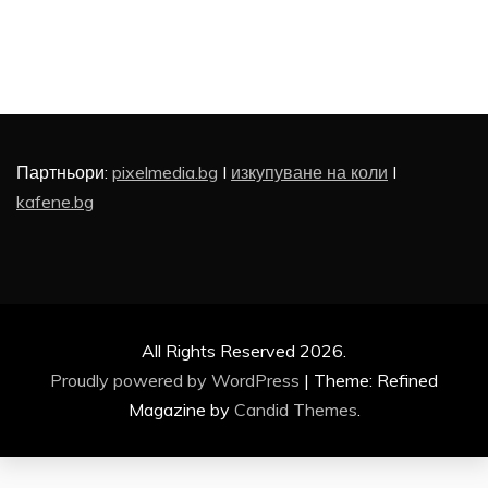
Партньори:
pixelmedia.bg
I
изкупуване на коли
I
kafene.bg
All Rights Reserved 2026.
Proudly powered by WordPress
|
Theme: Refined
Magazine by
Candid Themes
.