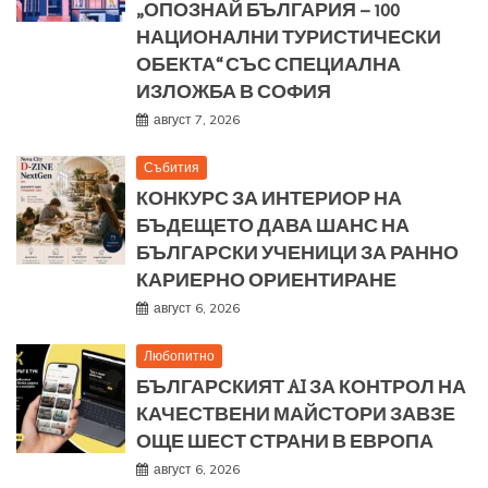
„ОПОЗНАЙ БЪЛГАРИЯ – 100
НАЦИОНАЛНИ ТУРИСТИЧЕСКИ
ОБЕКТА“ СЪС СПЕЦИАЛНА
ИЗЛОЖБА В СОФИЯ
август 7, 2026
Събития
КОНКУРС ЗА ИНТЕРИОР НА
БЪДЕЩЕТО ДАВА ШАНС НА
БЪЛГАРСКИ УЧЕНИЦИ ЗА РАННО
КАРИЕРНО ОРИЕНТИРАНЕ
август 6, 2026
Любопитно
БЪЛГАРСКИЯТ AI ЗА КОНТРОЛ НА
КАЧЕСТВЕНИ МАЙСТОРИ ЗАВЗЕ
ОЩЕ ШЕСТ СТРАНИ В ЕВРОПА
август 6, 2026