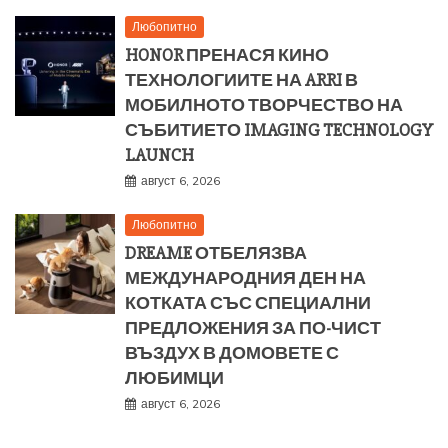
Любопитно
HONOR ПРЕНАСЯ КИНО
ТЕХНОЛОГИИТЕ НА ARRI В
МОБИЛНОТО ТВОРЧЕСТВО НА
СЪБИТИЕТО IMAGING TECHNOLOGY
LAUNCH
август 6, 2026
Любопитно
DREAME ОТБЕЛЯЗВА
МЕЖДУНАРОДНИЯ ДЕН НА
КОТКАТА СЪС СПЕЦИАЛНИ
ПРЕДЛОЖЕНИЯ ЗА ПО-ЧИСТ
ВЪЗДУХ В ДОМОВЕТЕ С
ЛЮБИМЦИ
август 6, 2026