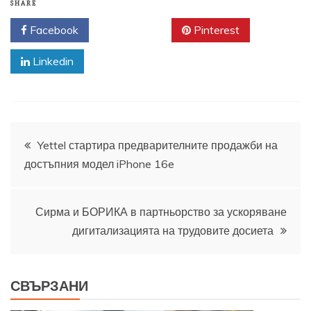
SHARE
Facebook
Twitter
Pinterest
Linkedin
Навигация
Yettel стартира предварителните продажби на
достъпния модел iPhone 16e
Сирма и БОРИКА в партньорство за ускоряване
дигитализацията на трудовите досиета
СВЪРЗАНИ