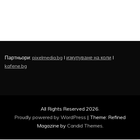
Партньори:
pixelmedia.bg
I
изкупуване на коли
I
kafene.bg
All Rights Reserved 2026.
Proudly powered by WordPress
|
Theme: Refined
Magazine by
Candid Themes
.