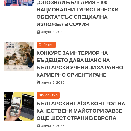
„ОПОЗНАЙ БЪЛГАРИЯ – 100
НАЦИОНАЛНИ ТУРИСТИЧЕСКИ
ОБЕКТА“ СЪС СПЕЦИАЛНА
ИЗЛОЖБА В СОФИЯ
август 7, 2026
Събития
КОНКУРС ЗА ИНТЕРИОР НА
БЪДЕЩЕТО ДАВА ШАНС НА
БЪЛГАРСКИ УЧЕНИЦИ ЗА РАННО
КАРИЕРНО ОРИЕНТИРАНЕ
август 6, 2026
Любопитно
БЪЛГАРСКИЯТ AI ЗА КОНТРОЛ НА
КАЧЕСТВЕНИ МАЙСТОРИ ЗАВЗЕ
ОЩЕ ШЕСТ СТРАНИ В ЕВРОПА
август 6, 2026