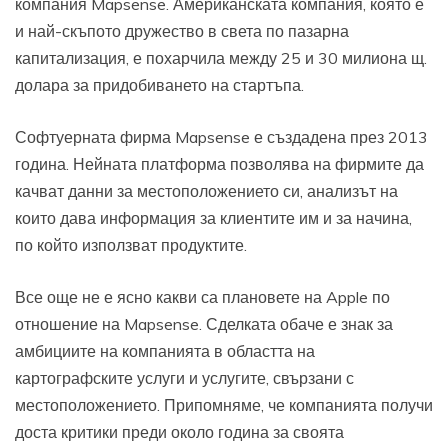
компания Mapsense. Американската компания, която е
и най-скъпото дружество в света по пазарна
капитализация, е похарчила между 25 и 30 милиона щ.
долара за придобиването на стартъпа.
Софтуерната фирма Mapsense е създадена през 2013
година. Нейната платформа позволява на фирмите да
качват данни за местоположението си, анализът на
които дава информация за клиентите им и за начина,
по който използват продуктите.
Все още не е ясно какви са плановете на Apple по
отношение на Mapsense. Сделката обаче е знак за
амбициите на компанията в областта на
картографските услуги и услугите, свързани с
местоположението. Припомняме, че компанията получи
доста критики преди около година за своята