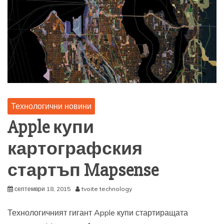
Технологични новини
Apple купи
картографския
стартъп Mapsense
септември 18, 2015
tvoite technology
Технологичният гигант Apple купи стартиращата