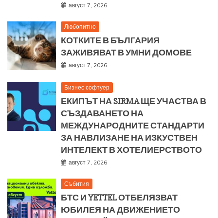
август 7, 2026
Любопитно
КОТКИТЕ В БЪЛГАРИЯ
ЗАЖИВЯВАТ В УМНИ ДОМОВЕ
август 7, 2026
Бизнес софтуер
ЕКИПЪТ НА SIRMA ЩЕ УЧАСТВА В
СЪЗДАВАНЕТО НА
МЕЖДУНАРОДНИТЕ СТАНДАРТИ
ЗА НАВЛИЗАНЕ НА ИЗКУСТВЕН
ИНТЕЛЕКТ В ХОТЕЛИЕРСТВОТО
август 7, 2026
Събития
БТС И YETTEL ОТБЕЛЯЗВАТ
ЮБИЛЕЯ НА ДВИЖЕНИЕТО