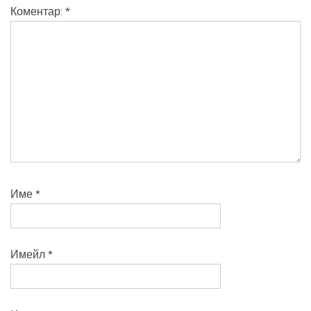
Коментар:
*
Име
*
Имейл
*