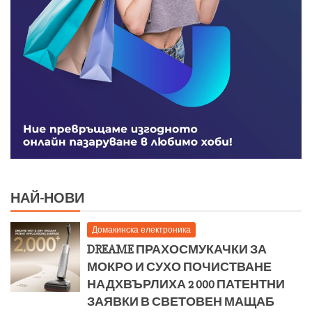
НАЙ-НОВИ
Домакинска електроника
DREAME ПРАХОСМУКАЧКИ ЗА
МОКРО И СУХО ПОЧИСТВАНЕ
НАДХВЪРЛИХА 2 000 ПАТЕНТНИ
ЗАЯВКИ В СВЕТОВЕН МАЩАБ