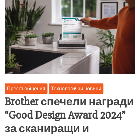
Прессъобщения
Технологични новини
Brother спечели награди
“Good Design Award 2024”
за сканиращи и