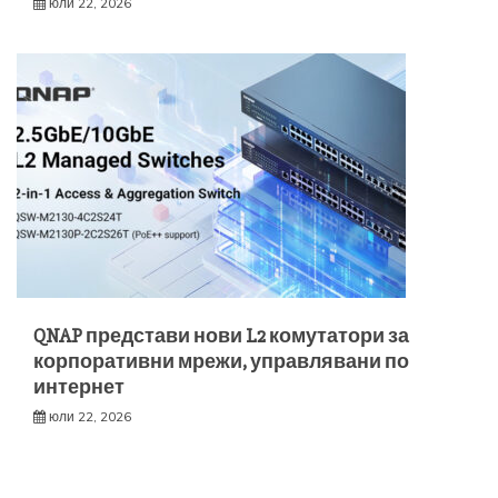
юли 22, 2026
QNAP представи нови L2 комутатори за
корпоративни мрежи, управлявани по
интернет
юли 22, 2026