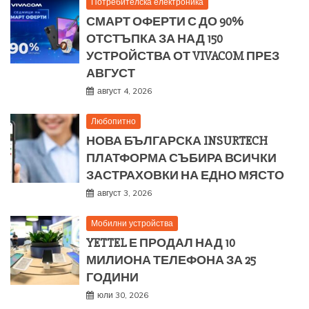
Потребителска електроника
СМАРТ ОФЕРТИ С ДО 90%
ОТСТЪПКА ЗА НАД 150
УСТРОЙСТВА ОТ VIVACOM ПРЕЗ
АВГУСТ
август 4, 2026
Любопитно
НОВА БЪЛГАРСКА INSURTECH
ПЛАТФОРМА СЪБИРА ВСИЧКИ
ЗАСТРАХОВКИ НА ЕДНО МЯСТО
август 3, 2026
Мобилни устройства
YETTEL Е ПРОДАЛ НАД 10
МИЛИОНА ТЕЛЕФОНА ЗА 25
ГОДИНИ
юли 30, 2026