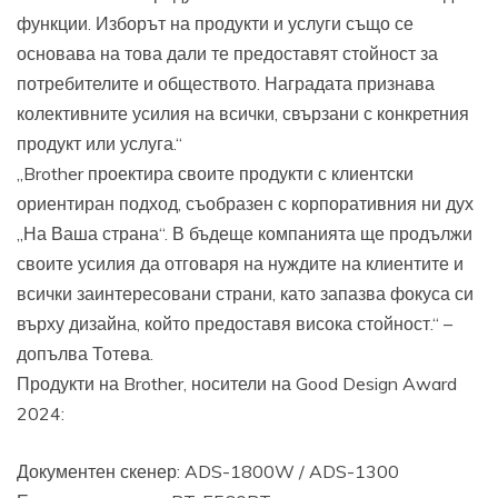
функции. Изборът на продукти и услуги също се
основава на това дали те предоставят стойност за
потребителите и обществото. Наградата признава
колективните усилия на всички, свързани с конкретния
продукт или услуга.“
„Brother проектира своите продукти с клиентски
ориентиран подход, съобразен с корпоративния ни дух
„На Ваша страна“. В бъдеще компанията ще продължи
своите усилия да отговаря на нуждите на клиентите и
всички заинтересовани страни, като запазва фокуса си
върху дизайна, който предоставя висока стойност.“ –
допълва Тотева.
Продукти на Brother, носители на Good Design Award
2024:
Документен скенер: ADS-1800W / ADS-1300