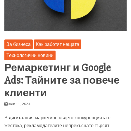
За бизнеса
Как работят нещата
Технологични новини
Ремаркетинг и Google
Ads: Тайните за повече
клиенти
юли 11, 2024
В дигиталния маркетинг, където конкуренцията е
жестока, рекламодателите непрекъснато търсят