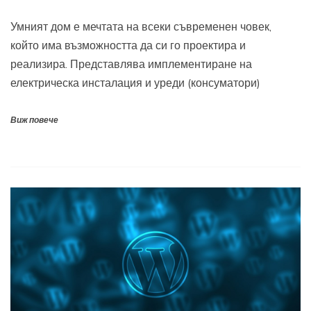
Умният дом е мечтата на всеки съвременен човек,
който има възможността да си го проектира и
реализира. Представлява имплементиране на
електрическа инсталация и уреди (консуматори)
Виж повече