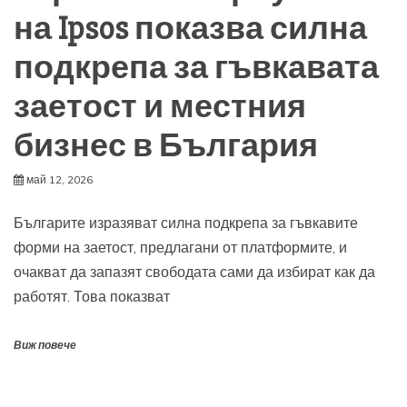
на Ipsos показва силна
подкрепа за гъвкавата
заетост и местния
бизнес в България
май 12, 2026
Българите изразяват силна подкрепа за гъвкавите
форми на заетост, предлагани от платформите, и
очакват да запазят свободата сами да избират как да
работят. Това показват
Виж повече