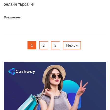
онлайн търсачки
Виж повече
1
2
3
Next »