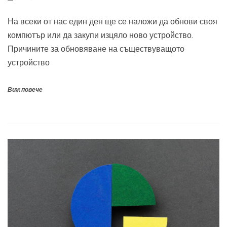
На всеки от нас един ден ще се наложи да обнови своя
компютър или да закупи изцяло ново устройство.
Причините за обновяване на съществуващото
устройство
Виж повече