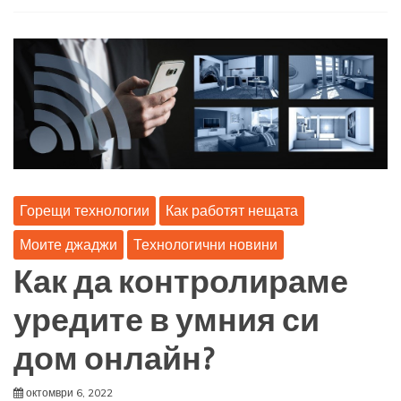
Горещи технологии
Как работят нещата
Моите джаджи
Технологични новини
Как да контролираме
уредите в умния си
дом онлайн?
октомври 6, 2022