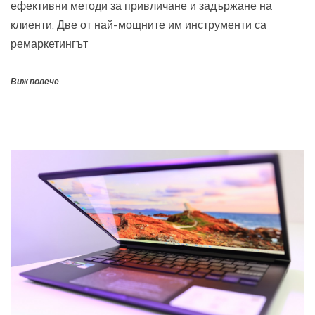
ефективни методи за привличане и задържане на
клиенти. Две от най-мощните им инструменти са
ремаркетингът
Виж повече