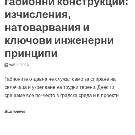
габионни конструкции:
изчисления,
натоварвания и
ключови инженерни
принципи
май 4, 2026
Габионите отдавна не служат само за спиране на
свлачища и укрепване на трудни терени. Днес ги
срещаме все по-често в градска среда и в проекти
Виж повече