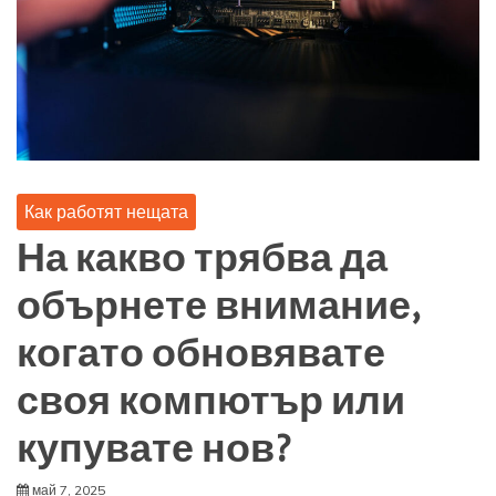
Как работят нещата
На какво трябва да
обърнете внимание,
когато обновявате
своя компютър или
купувате нов?
май 7, 2025