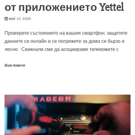
от приложението Yettel
май 15, 2025
Проверете състоянието на вашия смартфон, защитете
данните си онлайн и се погрижете за дома си бързо и
лесно Свикнали сме да асоциираме телекомите с
Виж повече