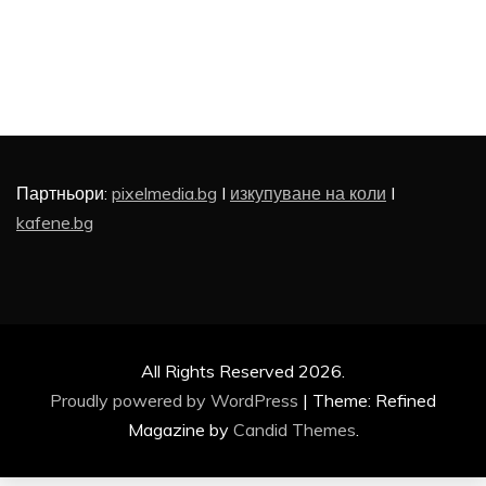
Партньори:
pixelmedia.bg
I
изкупуване на коли
I
kafene.bg
All Rights Reserved 2026.
Proudly powered by WordPress
|
Theme: Refined
Magazine by
Candid Themes
.