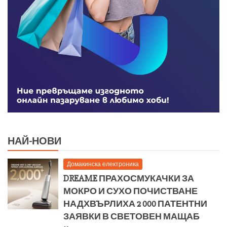
НАЙ-НОВИ
Домакинска електроника
DREAME ПРАХОСМУКАЧКИ ЗА
МОКРО И СУХО ПОЧИСТВАНЕ
НАДХВЪРЛИХА 2 000 ПАТЕНТНИ
ЗАЯВКИ В СВЕТОВЕН МАЩАБ