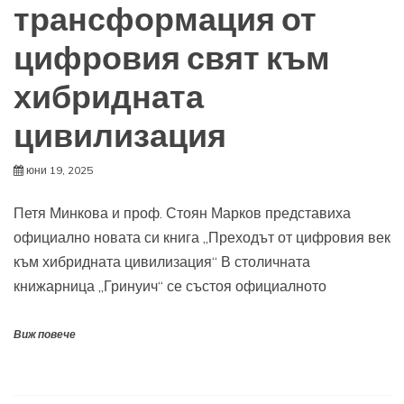
трансформация от
цифровия свят към
хибридната
цивилизация
юни 19, 2025
Петя Минкова и проф. Стоян Марков представиха
официално новата си книга „Преходът от цифровия век
към хибридната цивилизация“ В столичната
книжарница „Гринуич“ се състоя официалното
Виж повече