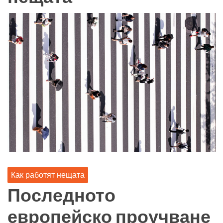
Как работят нещата
Последното
европейско проучване