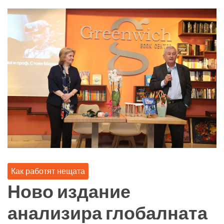
Как работят нещата
Ново издание
анализира глобалната