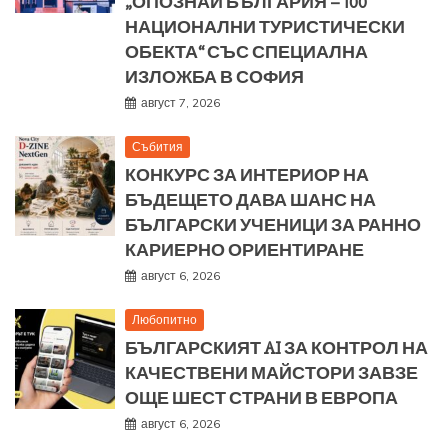
„ОПОЗНАЙ БЪЛГАРИЯ – 100
НАЦИОНАЛНИ ТУРИСТИЧЕСКИ
ОБЕКТА“ СЪС СПЕЦИАЛНА
ИЗЛОЖБА В СОФИЯ
август 7, 2026
Събития
КОНКУРС ЗА ИНТЕРИОР НА
БЪДЕЩЕТО ДАВА ШАНС НА
БЪЛГАРСКИ УЧЕНИЦИ ЗА РАННО
КАРИЕРНО ОРИЕНТИРАНЕ
август 6, 2026
Любопитно
БЪЛГАРСКИЯТ AI ЗА КОНТРОЛ НА
КАЧЕСТВЕНИ МАЙСТОРИ ЗАВЗЕ
ОЩЕ ШЕСТ СТРАНИ В ЕВРОПА
август 6, 2026