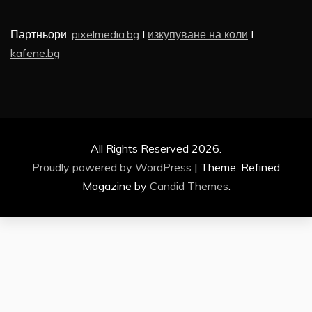
Партньори:
pixelmedia.bg
I
изкупуване на коли
I
kafene.bg
All Rights Reserved 2026.
Proudly powered by WordPress
|
Theme: Refined
Magazine by
Candid Themes
.