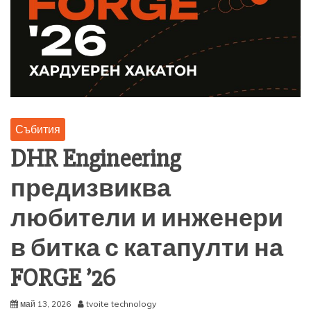
Събития
DHR Engineering
предизвиква
любители и инженери
в битка с катапулти на
FORGE ’26
май 13, 2026
tvoite technology