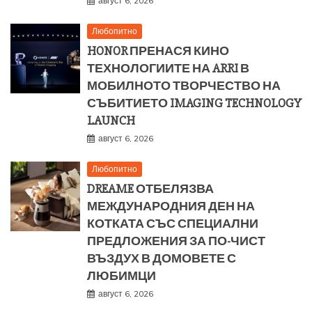
август 6, 2026
Любопитно
HONOR ПРЕНАСЯ КИНО
ТЕХНОЛОГИИТЕ НА ARRI В
МОБИЛНОТО ТВОРЧЕСТВО НА
СЪБИТИЕТО IMAGING TECHNOLOGY
LAUNCH
август 6, 2026
Любопитно
DREAME ОТБЕЛЯЗВА
МЕЖДУНАРОДНИЯ ДЕН НА
КОТКАТА СЪС СПЕЦИАЛНИ
ПРЕДЛОЖЕНИЯ ЗА ПО-ЧИСТ
ВЪЗДУХ В ДОМОВЕТЕ С
ЛЮБИМЦИ
август 6, 2026