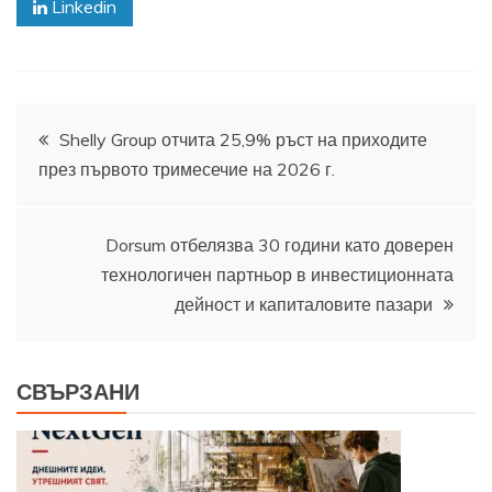
Linkedin
Навигация
Shelly Group отчита 25,9% ръст на приходите
през първото тримесечие на 2026 г.
Dorsum отбелязва 30 години като доверен
технологичен партньор в инвестиционната
дейност и капиталовите пазари
СВЪРЗАНИ