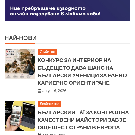
НАЙ-НОВИ
Събития
КОНКУРС ЗА ИНТЕРИОР НА
БЪДЕЩЕТО ДАВА ШАНС НА
БЪЛГАРСКИ УЧЕНИЦИ ЗА РАННО
КАРИЕРНО ОРИЕНТИРАНЕ
август 6, 2026
Любопитно
БЪЛГАРСКИЯТ AI ЗА КОНТРОЛ НА
КАЧЕСТВЕНИ МАЙСТОРИ ЗАВЗЕ
ОЩЕ ШЕСТ СТРАНИ В ЕВРОПА